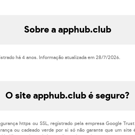
Sobre a apphub.club
istrado há 4 anos. Informação atualizada em 28/7/2026.
O site apphub.club é seguro?
egurança https ou SSL, registrado pela empresa Google Trust
ança ou cadeado verde por si só não garante que um site é