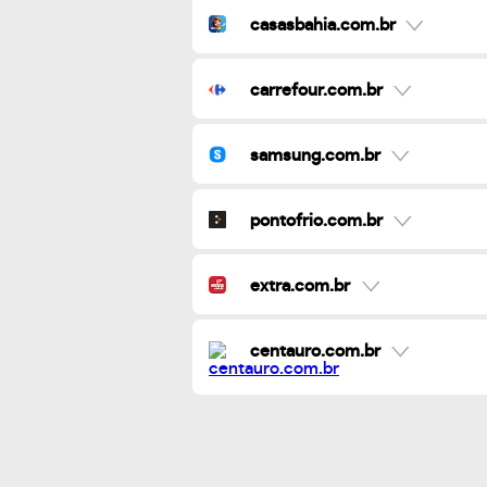
casasbahia.com.br
carrefour.com.br
samsung.com.br
pontofrio.com.br
extra.com.br
centauro.com.br