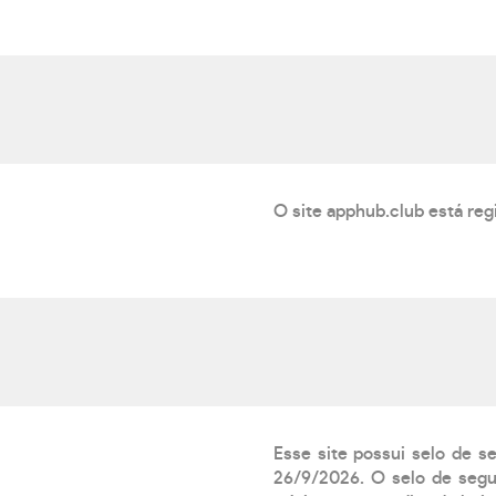
O site apphub.club está reg
Esse site possui selo de s
26/9/2026. O selo de segur