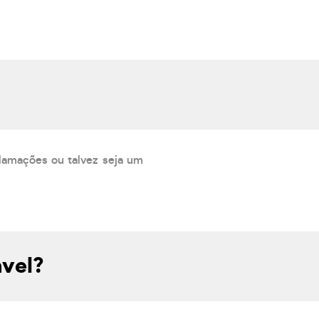
lamações ou talvez seja um
ável?