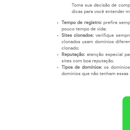
Tome sua decisão de compra
dicas para você entender m
Tempo de registro:
prefira sem
pouco tempo de vida;
Sites clonados:
verifique sempr
clonados usam domínios diferen
clonado;
Reputação:
atenção especial par
sites com boa reputação.
Tipos de domínios:
os domínios
domínios que não tenham essas e