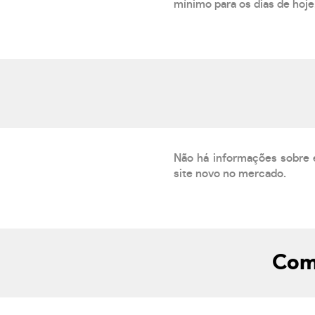
mínimo para os dias de hoje.
Não há informações sobre 
site novo no mercado.
Como