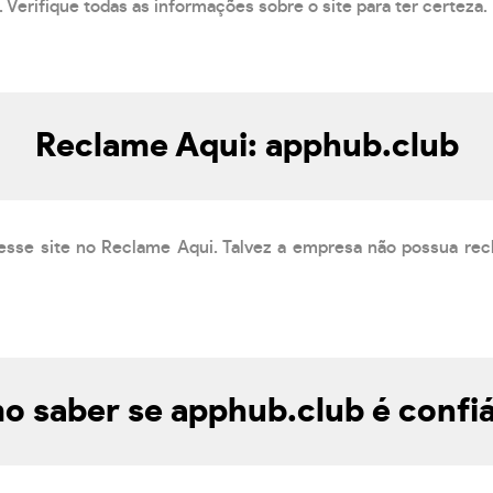
 Verifique todas as informações sobre o site para ter certeza.
Reclame Aqui: apphub.club
esse site no Reclame Aqui. Talvez a empresa não possua rec
 saber se apphub.club é confi