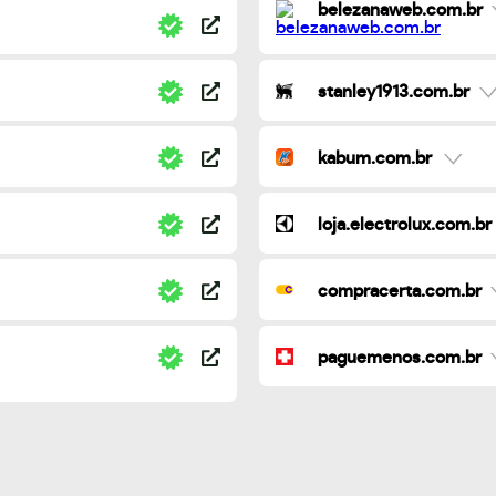
belezanaweb.com.br
stanley1913.com.br
kabum.com.br
loja.electrolux.com.br
compracerta.com.br
paguemenos.com.br