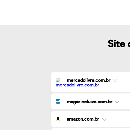
Site 
mercadolivre.com.br
magazineluiza.com.br
amazon.com.br