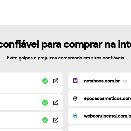
confiável para comprar na in
Evite golpes e prejuízos comprando em sites confiáveis
netshoes.com.br
epocacosmeticos.com
webcontinental.com.b