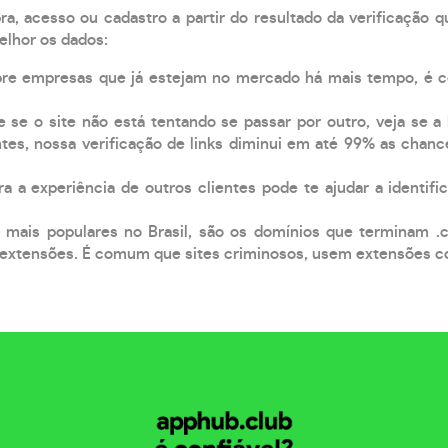
, acesso ou cadastro a partir do resultado da verificação 
elhor os dados:
pre empresas que já estejam no mercado há mais tempo, é 
e se o site não está tentando se passar por outro, veja se a
tes, nossa verificação de links diminui em até 99% as chanc
a a experiência de outros clientes pode te ajudar a identific
 mais populares no Brasil, são os domínios que terminam .
xtensões. É comum que sites criminosos, usem extensões como