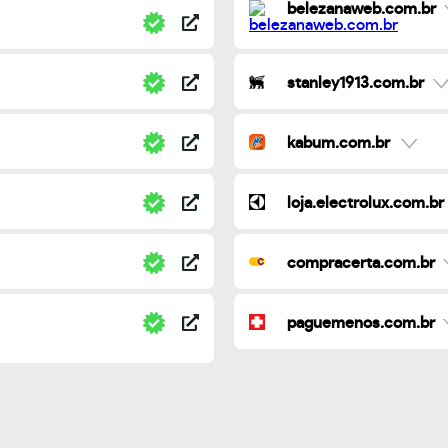
belezanaweb.com.br
stanley1913.com.br
kabum.com.br
loja.electrolux.com.br
compracerta.com.br
paguemenos.com.br