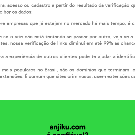
, acesso ou cadastro a partir do resultado da verificação 
elhor os dados:
pre empresas que já estejam no mercado há mais tempo, é 
e se o site não está tentando se passar por outro, veja se a
tes, nossa verificação de links diminui em até 99% as chanc
a a experiência de outros clientes pode te ajudar a identific
 mais populares no Brasil, são os domínios que terminam .
xtensões. É comum que sites criminosos, usem extensões como