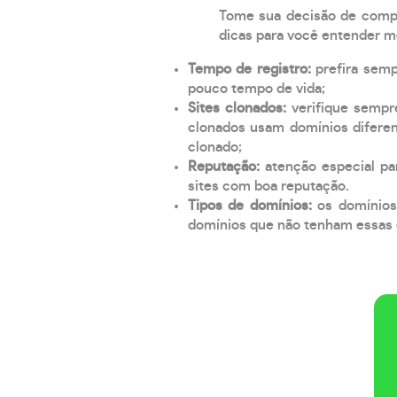
Tome sua decisão de compra
dicas para você entender m
Tempo de registro:
prefira sem
pouco tempo de vida;
Sites clonados:
verifique sempr
clonados usam domínios diferen
clonado;
Reputação:
atenção especial par
sites com boa reputação.
Tipos de domínios:
os domínios
domínios que não tenham essas e