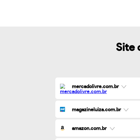
Site 
mercadolivre.com.br
magazineluiza.com.br
amazon.com.br