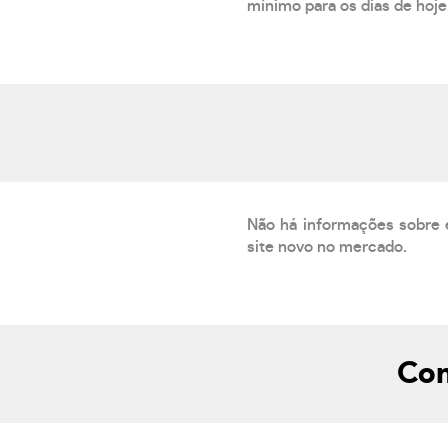
mínimo para os dias de hoje.
Não há informações sobre 
site novo no mercado.
Com