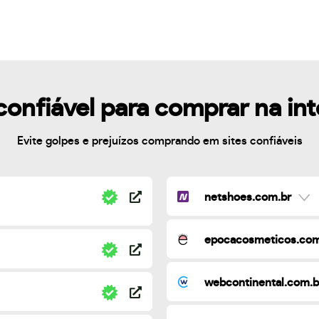
confiável para comprar na in
Evite golpes e prejuízos comprando em sites confiáveis
netshoes.com.br
epocacosmeticos.com
webcontinental.com.b