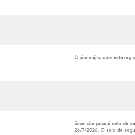
O site anjiku.com está regi
Esse site possui selo de s
26/7/2026. O selo de segur