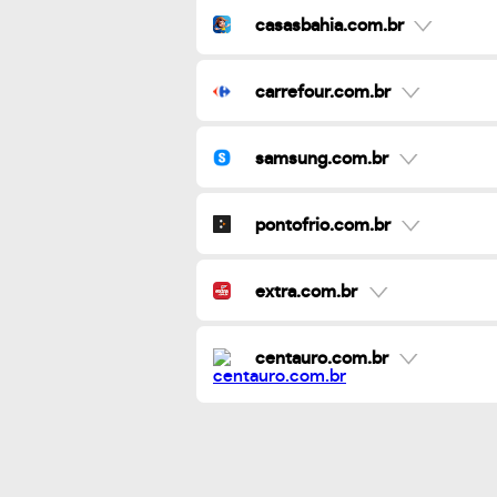
casasbahia.com.br
carrefour.com.br
samsung.com.br
pontofrio.com.br
extra.com.br
centauro.com.br