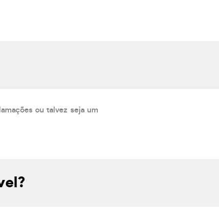
lamações ou talvez seja um
vel?