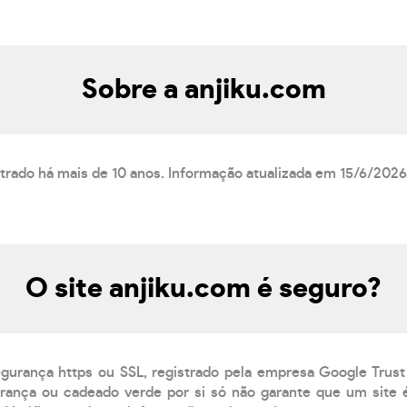
Sobre a anjiku.com
strado há mais de 10 anos. Informação atualizada em 15/6/2026
O site anjiku.com é seguro?
egurança https ou SSL, registrado pela empresa Google Trust
ança ou cadeado verde por si só não garante que um site é