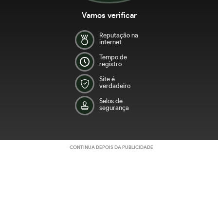
Vamos verificar
Reputação na
internet
Tempo de
registro
Site é
verdadeiro
Selos de
segurança
CONTINUA DEPOIS DA PUBLICIDADE