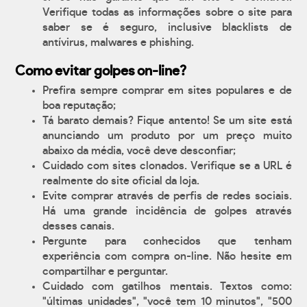
Verifique todas as informações sobre o site para
saber se é seguro, inclusive blacklists de
antívirus, malwares e phishing.
Como evitar golpes on-line?
Prefira sempre comprar em sites populares e de
boa reputação;
Tá barato demais? Fique antento! Se um site está
anunciando um produto por um preço muito
abaixo da média, você deve desconfiar;
Cuidado com sites clonados. Verifique se a URL é
realmente do site oficial da loja.
Evite comprar através de perfis de redes sociais.
Há uma grande incidência de golpes através
desses canais.
Pergunte para conhecidos que tenham
experiência com compra on-line. Não hesite em
compartilhar e perguntar.
Cuidado com gatilhos mentais. Textos como:
"últimas unidades", "você tem 10 minutos", "500