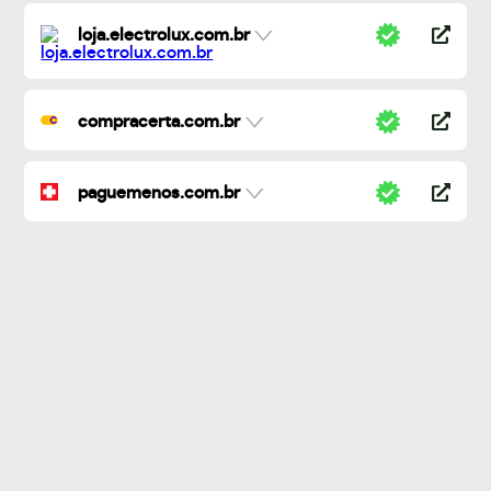
loja.electrolux.com.br
compracerta.com.br
paguemenos.com.br