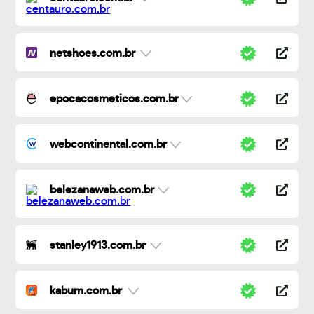
netshoes.com.br
epocacosmeticos.com.br
webcontinental.com.br
belezanaweb.com.br
stanley1913.com.br
kabum.com.br