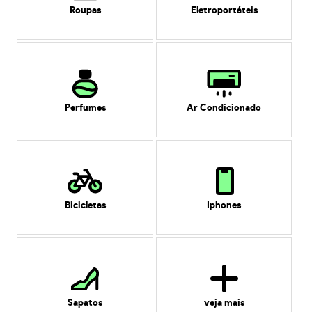
Roupas
Eletroportáteis
Perfumes
Ar Condicionado
Bicicletas
Iphones
Sapatos
veja mais