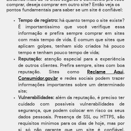
comprar, deseja comprar em outro site? Então veja os
pontos fundamentais para saber se um site é confiável:
Tempo de registro:
há quanto tempo o site existe?
É importantíssimo que você verifique essa
informação e prefira sempre comprar em sites
com mais tempo de vida. É comum que sites que
aplicam golpes, tenham sido criados há pouco
tempo e tenham pouco tempo de vida;
Reputação:
atenção especial para a experiência
de outros clientes. Prefira sempre, sites com boa
reputação. Sites como
Reclame Aqui
,
Consumidor.gov.br
e redes sociais podem trazer
informações importantes sobre um determinado
site;
Vulnerabilidades:
além da reputação, é preciso ter
cuidado com possíveis vulnerabilidades de
segurança, que podem colocar em risco os seus
dados pessoais. Presença de SSL ou HTTPS, são
requisitos mínimos para os dias de hoje, mas por
si só não garante que um site é confiável.