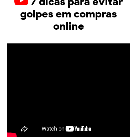
7 dicas para evitar
golpes em compras
online