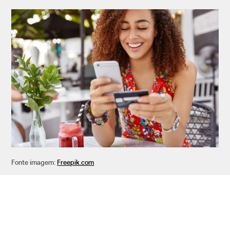
Fonte imagem:
Freepik.com