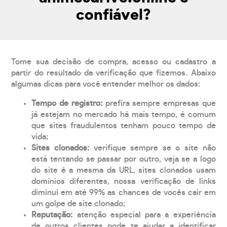
confiável?
Tome sua decisão de compra, acesso ou cadastro a
partir do resultado da verificação que fizemos. Abaixo
algumas dicas para você entender melhor os dados:
Tempo de registro:
prefira sempre empresas que
já estejam no mercado há mais tempo, é comum
que sites fraudulentos tenham pouco tempo de
vida;
Sites clonados:
verifique sempre se o site não
está tentando se passar por outro, veja se a logo
do site é a mesma da URL, sites clonados usam
domínios diferentes, nossa verificação de links
diminui em até 99% as chances de vocês cair em
um golpe de site clonado;
Reputação:
atenção especial para a experiência
de outros clientes pode te ajudar a identificar