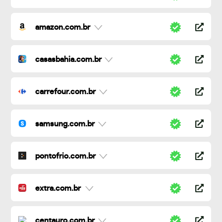
amazon.com.br
casasbahia.com.br
carrefour.com.br
samsung.com.br
pontofrio.com.br
extra.com.br
centauro.com.br