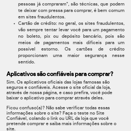
pessoas já compraram", são técnicas, que podem
te deixar com pressa para comprar, é bem comum
em sites fraudulentos.
Cartão de crédito: no geral, os sites fraudulentos,
vão sempre tentar levar você para um pagamento
no boleto, pix ou depósito bancário, pois são
meios de pagamentos mais difíceis para um
possível estorno. Os cartões de crédito
proporcionam uma maior segurança nesse
sentido.
Aplicativos são confiáveis para comprar?
Sim. Os aplicativos oficiais das lojas famosas são
seguros e confiáveis. Acesse o site oficial da loja,
através de nossa página, e caso prefira, você pode
baixar o aplicativo para comprar através deles.
Ficou confuso(a)? Não sabe verificar todas essas
informações sobre o site? Faça o teste no Site
Confiável, colando o link ou URL da loja que você
pretende comprar e saiba mais informações sobre o
site.