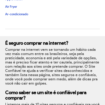
Air Fryer
Ar-condicionado
É seguro comprar na internet?
Comprar na internet vem se tornando um hábito cada
vez mais comum entre os brasileiros, seja pela
praticidade, economia e até pela variedade de opções,
mas é preciso ficar atento e ter cautela, principalmente
com relação aos sites onde pretende comprar. O Site
Confiável te ajuda a verificar sites desconhecidos e
também lista nessa página, sites seguros e confiáveis,
onde você pode comprar sem medo, além de dicas pra
você não cair em golpes.
Como saber se um site é confiável para
comprar?
Listamos mais de 10 sites seguros e confiáveis pra você