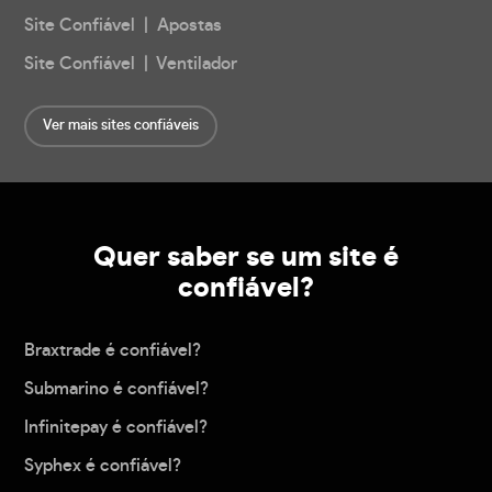
Site Confiável | Apostas
Site Confiável | Ventilador
Ver mais sites confiáveis
Quer saber se um site é
confiável?
Braxtrade é confiável?
Submarino é confiável?
Infinitepay é confiável?
Syphex é confiável?