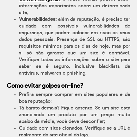
informações importantes sobre um determinado
site;
Vulnerabilidades:
além da reputação, é preciso ter
cuidado com possíveis vulnerabilidades de
segurança, que podem colocar em risco os seus
dados pessoais. Presença de SSL ou HTTPS, são
requisitos mínimos para os dias de hoje, mas por
si só não garante que um site é confiável.
Verifique todas as informações sobre o site para
saber se é seguro, inclusive blacklists de
antívirus, malwares e phishing.
Como evitar golpes on-line?
Prefira sempre comprar em sites populares e de
boa reputação;
Tá barato demais? Fique antento! Se um site está
anunciando um produto por um preço muito
abaixo da média, você deve desconfiar;
Cuidado com sites clonados. Verifique se a URL é
realmente do site oficial da loja.