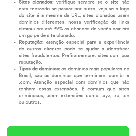
Sites clonados:
verifique sempre se o site não
está tentando se passar por outro, veja se a logo
do site é a mesma da URL, sites clonados usam
domínios diferentes, nossa verificação de links
diminui em até 99% as chances de vocês cair em
um golpe de site clonado;
Reputação:
atenção especial para a experiência
de outros clientes pode te ajudar a identificar
sites fraudulentos. Prefira sempre, sites com boa
reputação.
Tipos de domínios:
os domínios mais populares no
Brasil, são os domínios que terminam .com.br e
.com. Atenção especial com domínios que não
tenham essas extensões. É comum que sites
criminosos, usem extensões como: .xyz, .ru, .cn
ou outros.