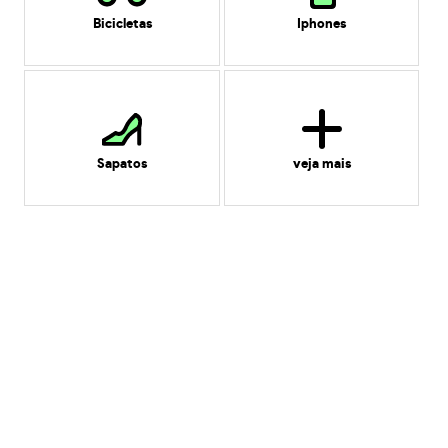
Bicicletas
Iphones
Sapatos
veja mais