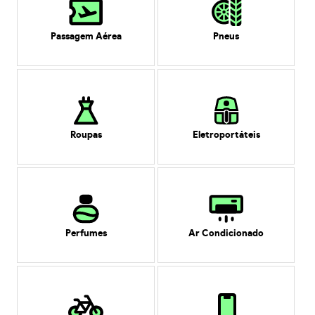
Passagem Aérea
Pneus
Roupas
Eletroportáteis
Perfumes
Ar Condicionado