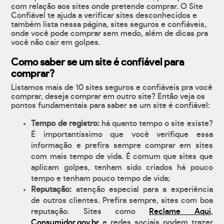
com relação aos sites onde pretende comprar. O Site
Confiável te ajuda a verificar sites desconhecidos e
também lista nessa página, sites seguros e confiáveis,
onde você pode comprar sem medo, além de dicas pra
você não cair em golpes.
Como saber se um site é confiável para
comprar?
Listamos mais de 10 sites seguros e confiáveis pra você
comprar, deseja comprar em outro site? Então veja os
pontos fundamentais para saber se um site é confiável:
Tempo de registro:
há quanto tempo o site existe?
É importantíssimo que você verifique essa
informação e prefira sempre comprar em sites
com mais tempo de vida. É comum que sites que
aplicam golpes, tenham sido criados há pouco
tempo e tenham pouco tempo de vida;
Reputação:
atenção especial para a experiência
de outros clientes. Prefira sempre, sites com boa
reputação. Sites como
Reclame Aqui
,
Consumidor.gov.br
e redes sociais podem trazer