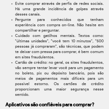
Evite comprar através de perfis de redes sociais.
Há uma grande incidência de golpes através
desses canais.
Pergunte para conhecidos que tenham
experiência com compra on-line. Não hesite em
compartilhar e perguntar.
Cuidado com gatilhos mentais. Textos como:
"últimas unidades", "você tem 10 minutos", "500
pessoas já compraram", são técnicas, que podem
te deixar com pressa para comprar, é bem comum
em sites fraudulentos.
Cartão de crédito: no geral, os sites fraudulentos,
vão sempre tentar levar você para um pagamento
no boleto, pix ou depósito bancário, pois são
meios de pagamentos mais difíceis para um
possível estorno. Os cartões de crédito
proporcionam uma maior segurança nesse
sentido.
Aplicativos são confiáveis para comprar?