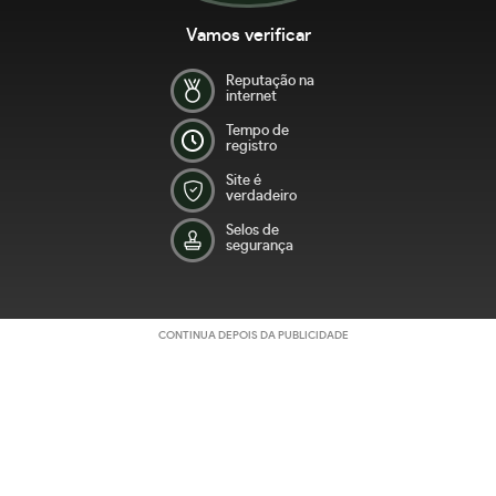
Vamos verificar
Reputação na
internet
Tempo de
registro
Site é
verdadeiro
Selos de
segurança
CONTINUA DEPOIS DA PUBLICIDADE