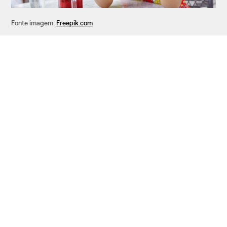
Fonte imagem:
Freepik.com