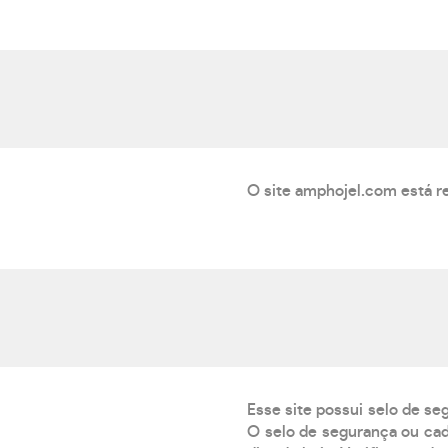
O site amphojel.com está r
Esse site possui selo de se
O selo de segurança ou cad