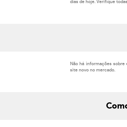
dias de hoje. Verifique toda
Não há informações sobre 
site novo no mercado.
Como