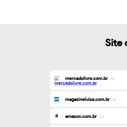
Site 
mercadolivre.com.br
magazineluiza.com.br
amazon.com.br