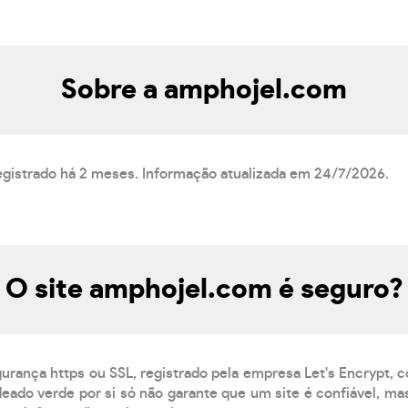
Sobre a amphojel.com
egistrado há 2 meses. Informação atualizada em 24/7/2026.
O site amphojel.com é seguro?
gurança https ou SSL, registrado pela empresa Let's Encrypt, 
eado verde por si só não garante que um site é confiável, mas