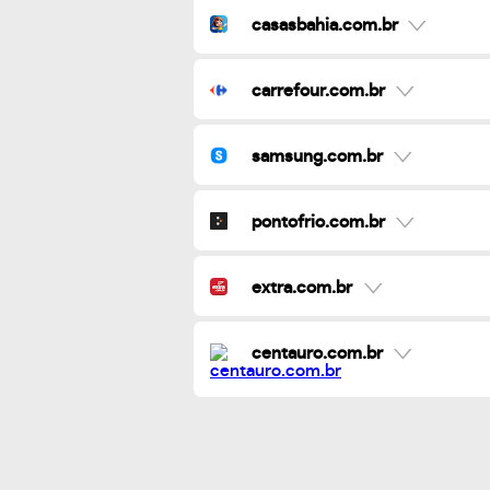
casasbahia.com.br
carrefour.com.br
samsung.com.br
pontofrio.com.br
extra.com.br
centauro.com.br