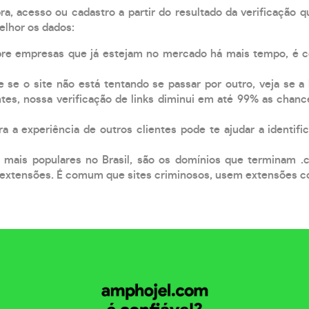
, acesso ou cadastro a partir do resultado da verificação 
elhor os dados:
pre empresas que já estejam no mercado há mais tempo, é 
e se o site não está tentando se passar por outro, veja se a
tes, nossa verificação de links diminui em até 99% as chanc
a a experiência de outros clientes pode te ajudar a identific
 mais populares no Brasil, são os domínios que terminam .
xtensões. É comum que sites criminosos, usem extensões como