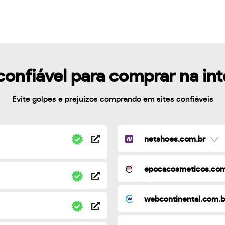
confiável para comprar na in
Evite golpes e prejuízos comprando em sites confiáveis
netshoes.com.br
epocacosmeticos.com
webcontinental.com.b