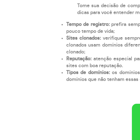
Tome sua decisão de compra
dicas para você entender m
Tempo de registro:
prefira sem
pouco tempo de vida;
Sites clonados:
verifique sempr
clonados usam domínios diferen
clonado;
Reputação:
atenção especial par
sites com boa reputação.
Tipos de domínios:
os domínios
domínios que não tenham essas e