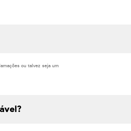
lamações ou talvez seja um
ável?