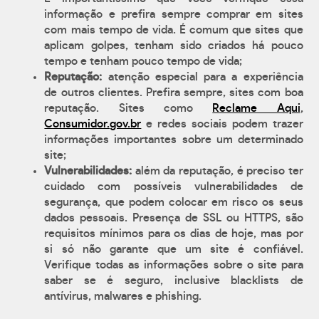
informação e prefira sempre comprar em sites
com mais tempo de vida. É comum que sites que
aplicam golpes, tenham sido criados há pouco
tempo e tenham pouco tempo de vida;
Reputação:
atenção especial para a experiência
de outros clientes. Prefira sempre, sites com boa
reputação. Sites como
Reclame Aqui
,
Consumidor.gov.br
e redes sociais podem trazer
informações importantes sobre um determinado
site;
Vulnerabilidades:
além da reputação, é preciso ter
cuidado com possíveis vulnerabilidades de
segurança, que podem colocar em risco os seus
dados pessoais. Presença de SSL ou HTTPS, são
requisitos mínimos para os dias de hoje, mas por
si só não garante que um site é confiável.
Verifique todas as informações sobre o site para
saber se é seguro, inclusive blacklists de
antívirus, malwares e phishing.