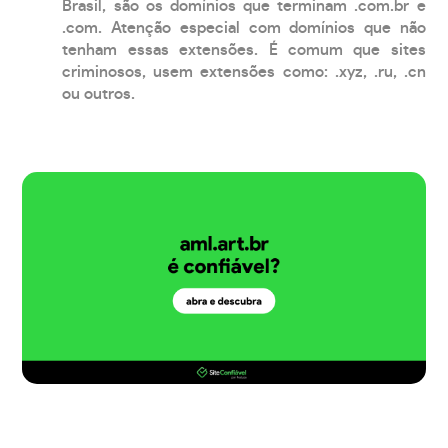
Brasil, são os domínios que terminam .com.br e
.com. Atenção especial com domínios que não
tenham essas extensões. É comum que sites
criminosos, usem extensões como: .xyz, .ru, .cn
ou outros.