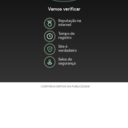
Vamos verificar
Reputação na
internet
Tempo de
registro
Site é
verdadeiro
Selos de
segurança
CONTINUA DEPOIS DA PUBLICIDADE