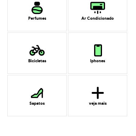
Perfumes
Ar Condicionado
Bicicletas
Iphones
Sapatos
veja mais