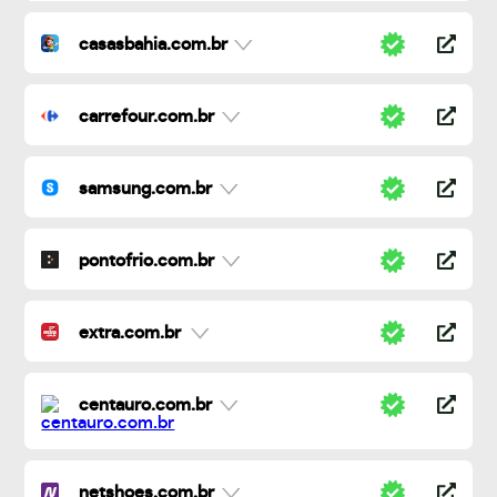
casasbahia.com.br
carrefour.com.br
samsung.com.br
pontofrio.com.br
extra.com.br
centauro.com.br
netshoes.com.br