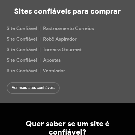
Sites confiáveis
para comprar
Site Confiável | Rastreamento Correios
Site Confiável | Robô Aspirador
Site Confiável | Torneira Gourmet
Site Confiável | Apostas
Site Confiável | Ventilador
Ver mais sites confiáveis
Quer saber se um site é
confiável?