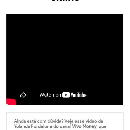
Ainda está com dúvida? Veja esse vídeo da
Yolanda Fordelone do canal
Vivo Money
, que