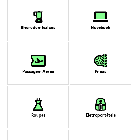
Eletrodomésticos
Notebook
Passagem Aérea
Pneus
Roupas
Eletroportáteis