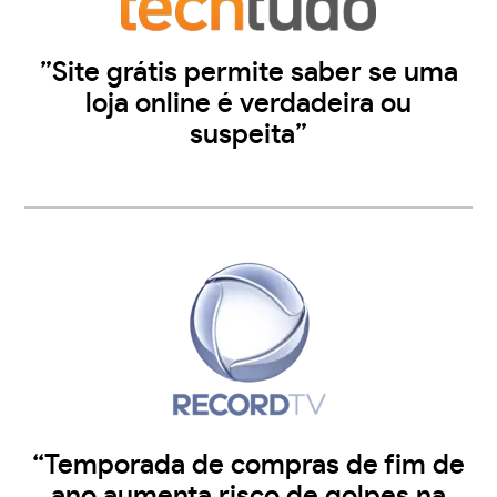
”Site grátis permite saber se uma
loja online é verdadeira ou
suspeita”
“Temporada de compras de fim de
ano aumenta risco de golpes na