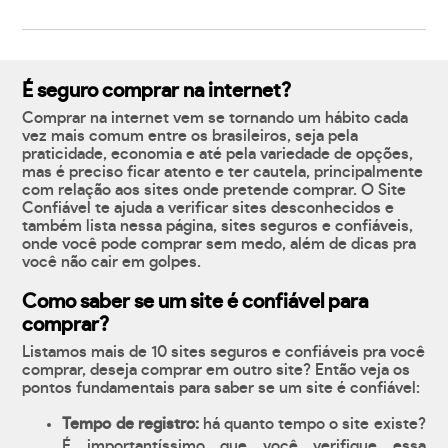
É seguro comprar na internet?
Comprar na internet vem se tornando um hábito cada
vez mais comum entre os brasileiros, seja pela
praticidade, economia e até pela variedade de opções,
mas é preciso ficar atento e ter cautela, principalmente
com relação aos sites onde pretende comprar. O Site
Confiável te ajuda a verificar sites desconhecidos e
também lista nessa página, sites seguros e confiáveis,
onde você pode comprar sem medo, além de dicas pra
você não cair em golpes.
Como saber se um site é confiável para
comprar?
Listamos mais de 10 sites seguros e confiáveis pra você
comprar, deseja comprar em outro site? Então veja os
pontos fundamentais para saber se um site é confiável:
Tempo de registro:
há quanto tempo o site existe?
É importantíssimo que você verifique essa