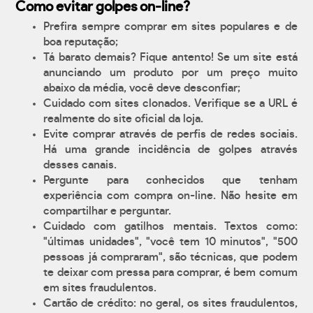
Como evitar golpes on-line?
Prefira sempre comprar em sites populares e de
boa reputação;
Tá barato demais? Fique antento! Se um site está
anunciando um produto por um preço muito
abaixo da média, você deve desconfiar;
Cuidado com sites clonados. Verifique se a URL é
realmente do site oficial da loja.
Evite comprar através de perfis de redes sociais.
Há uma grande incidência de golpes através
desses canais.
Pergunte para conhecidos que tenham
experiência com compra on-line. Não hesite em
compartilhar e perguntar.
Cuidado com gatilhos mentais. Textos como:
"últimas unidades", "você tem 10 minutos", "500
pessoas já compraram", são técnicas, que podem
te deixar com pressa para comprar, é bem comum
em sites fraudulentos.
Cartão de crédito: no geral, os sites fraudulentos,