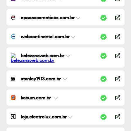
epocacosmeticos.com.br
webcontinental.com.br
belezanaweb.com.br
stanley1913.com.br
kabum.com.br
loja.electrolux.com.br