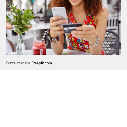
Fonte imagem:
Freepik.com