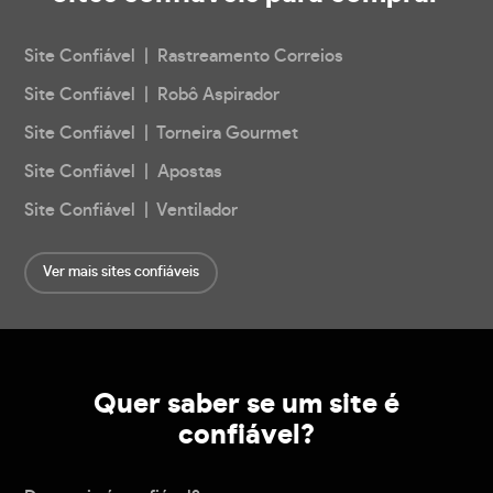
Site Confiável | Rastreamento Correios
Site Confiável | Robô Aspirador
Site Confiável | Torneira Gourmet
Site Confiável | Apostas
Site Confiável | Ventilador
Ver mais sites confiáveis
Quer saber se um site é
confiável?