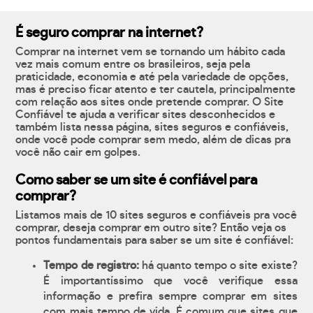
É seguro comprar na internet?
Comprar na internet vem se tornando um hábito cada
vez mais comum entre os brasileiros, seja pela
praticidade, economia e até pela variedade de opções,
mas é preciso ficar atento e ter cautela, principalmente
com relação aos sites onde pretende comprar. O Site
Confiável te ajuda a verificar sites desconhecidos e
também lista nessa página, sites seguros e confiáveis,
onde você pode comprar sem medo, além de dicas pra
você não cair em golpes.
Como saber se um site é confiável para
comprar?
Listamos mais de 10 sites seguros e confiáveis pra você
comprar, deseja comprar em outro site? Então veja os
pontos fundamentais para saber se um site é confiável:
Tempo de registro:
há quanto tempo o site existe?
É importantíssimo que você verifique essa
informação e prefira sempre comprar em sites
com mais tempo de vida. É comum que sites que