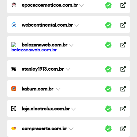
epocacosmeticos.com.br
webcontinental.com.br
belezanaweb.com.br
stanley1913.com.br
kabum.com.br
loja.electrolux.com.br
compracerta.com.br