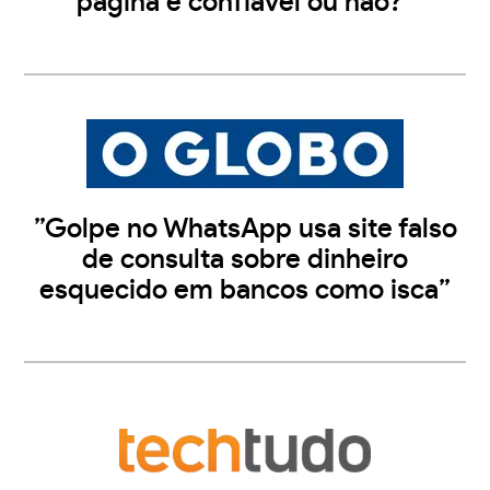
página é confiável ou não?”
”Golpe no WhatsApp usa site falso
de consulta sobre dinheiro
esquecido em bancos como isca”