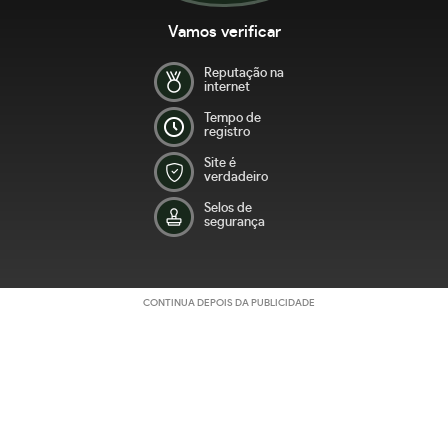
Vamos verificar
Reputação na
internet
Tempo de
registro
Site é
verdadeiro
Selos de
segurança
CONTINUA DEPOIS DA PUBLICIDADE