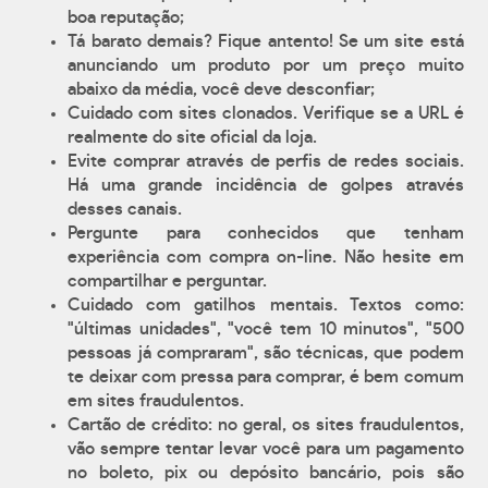
boa reputação;
Tá barato demais? Fique antento! Se um site está
anunciando um produto por um preço muito
abaixo da média, você deve desconfiar;
Cuidado com sites clonados. Verifique se a URL é
realmente do site oficial da loja.
Evite comprar através de perfis de redes sociais.
Há uma grande incidência de golpes através
desses canais.
Pergunte para conhecidos que tenham
experiência com compra on-line. Não hesite em
compartilhar e perguntar.
Cuidado com gatilhos mentais. Textos como:
"últimas unidades", "você tem 10 minutos", "500
pessoas já compraram", são técnicas, que podem
te deixar com pressa para comprar, é bem comum
em sites fraudulentos.
Cartão de crédito: no geral, os sites fraudulentos,
vão sempre tentar levar você para um pagamento
no boleto, pix ou depósito bancário, pois são