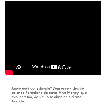
Ainda está com dúvida? Veja esse vídeo da
Yolanda Fordelone do canal
Vivo Money
, que
explica tudo, de um jeito simples e direto.
Assista.