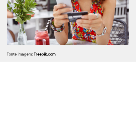
Fonte imagem:
Freepik.com