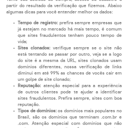
partir do resultado da verificação que fizemos. Abaixo
algumas dicas para você entender melhor os dados:
Tempo de registro:
prefira sempre empresas que
já estejam no mercado há mais tempo, é comum
que sites fraudulentos tenham pouco tempo de
vida;
Sites clonados:
verifique sempre se o site não
está tentando se passar por outro, veja se a logo
do site é a mesma da URL, sites clonados usam
domínios diferentes, nossa verificação de links
diminui em até 99% as chances de vocês cair em
um golpe de site clonado;
Reputação:
atenção especial para a experiência
de outros clientes pode te ajudar a identificar
sites fraudulentos. Prefira sempre, sites com boa
reputação.
Tipos de domínios:
os domínios mais populares no
Brasil, são os domínios que terminam .com.br e
.com. Atenção especial com domínios que não