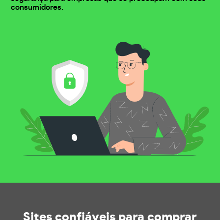
consumidores.
Sites confiáveis
para comprar