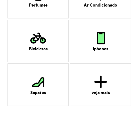
Perfumes
Ar Condicionado
Bicicletas
Iphones
Sapatos
veja mais