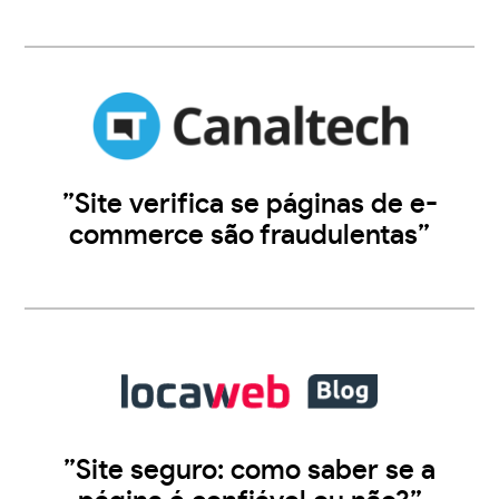
”Site verifica se páginas de e-
commerce são fraudulentas”
”Site seguro: como saber se a