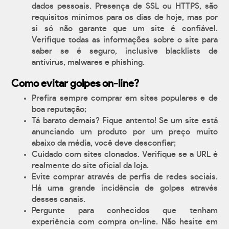
dados pessoais. Presença de SSL ou HTTPS, são
requisitos mínimos para os dias de hoje, mas por
si só não garante que um site é confiável.
Verifique todas as informações sobre o site para
saber se é seguro, inclusive blacklists de
antívirus, malwares e phishing.
Como evitar golpes on-line?
Prefira sempre comprar em sites populares e de
boa reputação;
Tá barato demais? Fique antento! Se um site está
anunciando um produto por um preço muito
abaixo da média, você deve desconfiar;
Cuidado com sites clonados. Verifique se a URL é
realmente do site oficial da loja.
Evite comprar através de perfis de redes sociais.
Há uma grande incidência de golpes através
desses canais.
Pergunte para conhecidos que tenham
experiência com compra on-line. Não hesite em