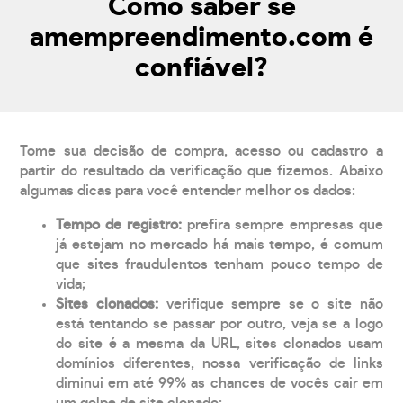
Como saber se
amempreendimento.com é
confiável?
Tome sua decisão de compra, acesso ou cadastro a
partir do resultado da verificação que fizemos. Abaixo
algumas dicas para você entender melhor os dados:
Tempo de registro:
prefira sempre empresas que
já estejam no mercado há mais tempo, é comum
que sites fraudulentos tenham pouco tempo de
vida;
Sites clonados:
verifique sempre se o site não
está tentando se passar por outro, veja se a logo
do site é a mesma da URL, sites clonados usam
domínios diferentes, nossa verificação de links
diminui em até 99% as chances de vocês cair em
um golpe de site clonado;