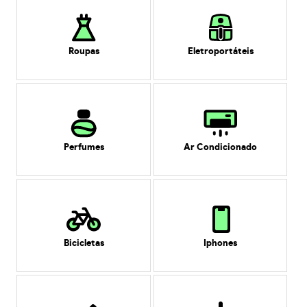
Roupas
Eletroportáteis
Perfumes
Ar Condicionado
Bicicletas
Iphones