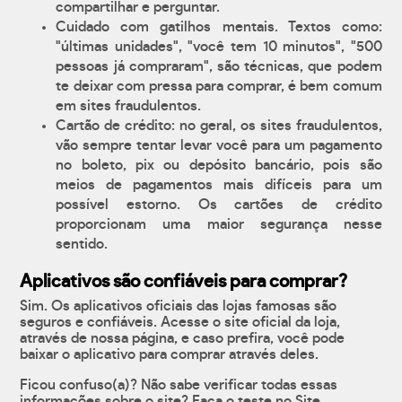
compartilhar e perguntar.
Cuidado com gatilhos mentais. Textos como:
"últimas unidades", "você tem 10 minutos", "500
pessoas já compraram", são técnicas, que podem
te deixar com pressa para comprar, é bem comum
em sites fraudulentos.
Cartão de crédito: no geral, os sites fraudulentos,
vão sempre tentar levar você para um pagamento
no boleto, pix ou depósito bancário, pois são
meios de pagamentos mais difíceis para um
possível estorno. Os cartões de crédito
proporcionam uma maior segurança nesse
sentido.
Aplicativos são confiáveis para comprar?
Sim. Os aplicativos oficiais das lojas famosas são
seguros e confiáveis. Acesse o site oficial da loja,
através de nossa página, e caso prefira, você pode
baixar o aplicativo para comprar através deles.
Ficou confuso(a)? Não sabe verificar todas essas
informações sobre o site? Faça o teste no Site