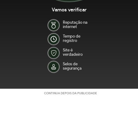
Vamos verificar
Reputação na
internet
Tempo de
registro
Site é
verdadeiro
Selos de
segurança
CONTINUA DEPOIS DA PUBLICIDADE