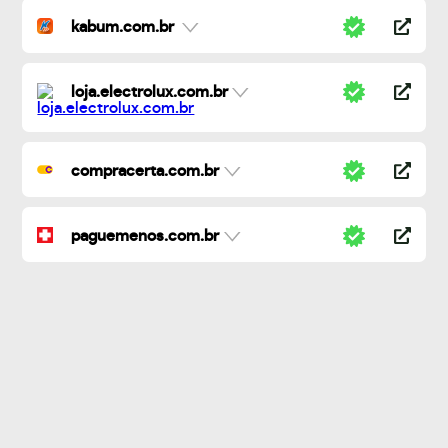
kabum.com.br
loja.electrolux.com.br
compracerta.com.br
paguemenos.com.br