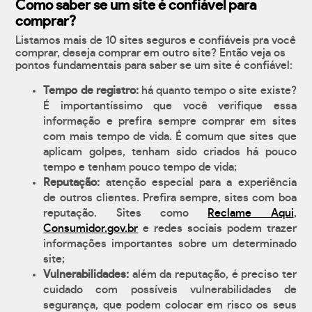
Como saber se um site é confiável para
comprar?
Listamos mais de 10 sites seguros e confiáveis pra você
comprar, deseja comprar em outro site? Então veja os
pontos fundamentais para saber se um site é confiável:
Tempo de registro:
há quanto tempo o site existe?
É importantíssimo que você verifique essa
informação e prefira sempre comprar em sites
com mais tempo de vida. É comum que sites que
aplicam golpes, tenham sido criados há pouco
tempo e tenham pouco tempo de vida;
Reputação:
atenção especial para a experiência
de outros clientes. Prefira sempre, sites com boa
reputação. Sites como
Reclame Aqui
,
Consumidor.gov.br
e redes sociais podem trazer
informações importantes sobre um determinado
site;
Vulnerabilidades:
além da reputação, é preciso ter
cuidado com possíveis vulnerabilidades de
segurança, que podem colocar em risco os seus