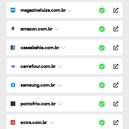
magazineluiza.com.br
amazon.com.br
casasbahia.com.br
carrefour.com.br
samsung.com.br
pontofrio.com.br
extra.com.br