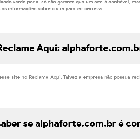
eado verde por si só não garante que um site é confiável, mas
s as informações sobre o site para ter certeza.
Reclame Aqui: alphaforte.com.b
esse site no Reclame Aqui. Talvez a empresa não possua rec
aber se alphaforte.com.br é con