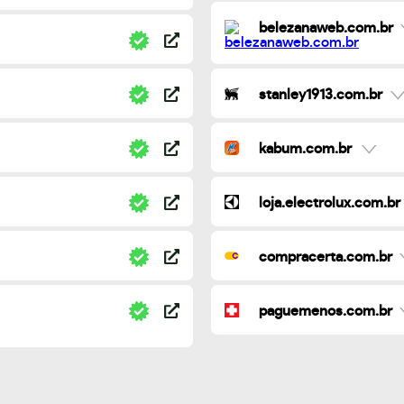
belezanaweb.com.br
stanley1913.com.br
kabum.com.br
loja.electrolux.com.br
compracerta.com.br
paguemenos.com.br