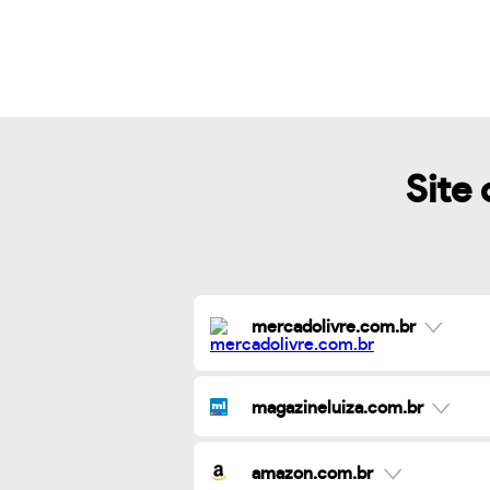
Site 
mercadolivre.com.br
magazineluiza.com.br
amazon.com.br