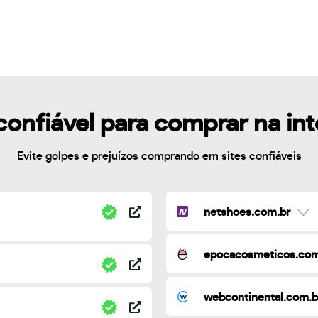
confiável para comprar na in
Evite golpes e prejuízos comprando em sites confiáveis
netshoes.com.br
epocacosmeticos.com
webcontinental.com.b