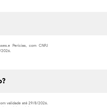
sses.e Perícias, com CNPJ
6/2026.
o?
 com validade até 29/8/2026.