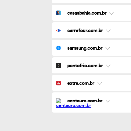
casasbahia.com.br
carrefour.com.br
samsung.com.br
pontofrio.com.br
extra.com.br
centauro.com.br