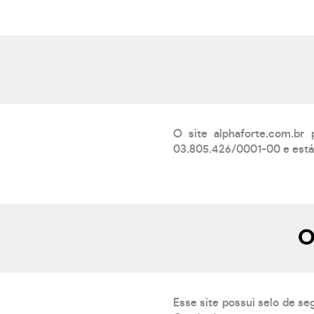
O site alphaforte.com.br
03.805.426/0001-00 e está 
O
Esse site possui selo de se