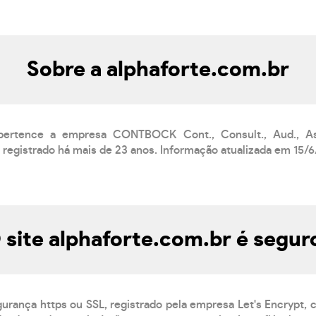
Sobre a alphaforte.com.br
 pertence a empresa CONTBOCK Cont., Consult., Aud., A
registrado há mais de 23 anos. Informação atualizada em 15/
 site alphaforte.com.br é segur
gurança https ou SSL, registrado pela empresa Let's Encrypt,