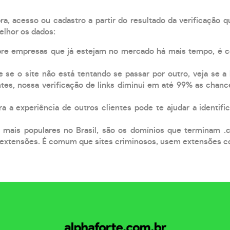
, acesso ou cadastro a partir do resultado da verificação 
elhor os dados:
pre empresas que já estejam no mercado há mais tempo, é 
e se o site não está tentando se passar por outro, veja se a
tes, nossa verificação de links diminui em até 99% as chanc
a a experiência de outros clientes pode te ajudar a identific
 mais populares no Brasil, são os domínios que terminam .
xtensões. É comum que sites criminosos, usem extensões como