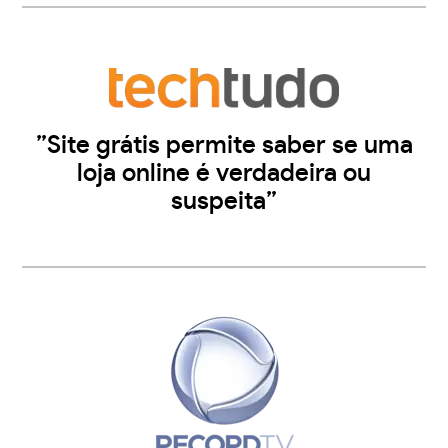
”Site grátis permite saber se uma
loja online é verdadeira ou
suspeita”