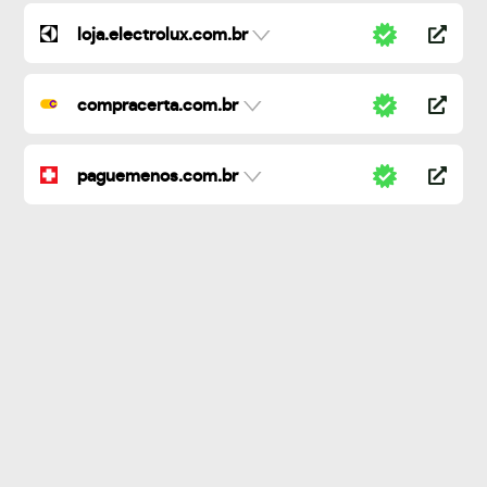
loja.electrolux.com.br
compracerta.com.br
paguemenos.com.br