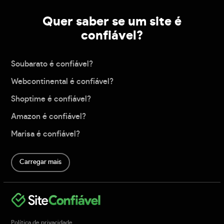
Quer saber se um site é
confiável?
Soubarato é confiável?
Webcontinental é confiável?
Shoptime é confiável?
Amazon é confiável?
Marisa é confiável?
Carregar mais
Política de privacidade