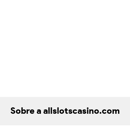
Sobre a allslotscasino.com