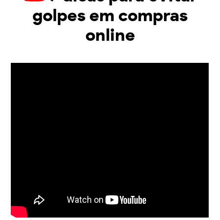
golpes em compras
online