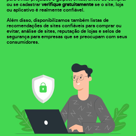
ou se cadastrar
verifique gratuitamente
se o site, loja
ou aplicativo é realmente confiável.
Além disso, disponibilizamos também listas de
recomendações de sites confiáveis para comprar ou
evitar, análise de sites, reputação de lojas e selos de
segurança para empresas que se preocupam com seus
consumidores.