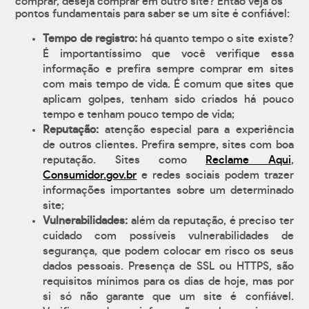
comprar, deseja comprar em outro site? Então veja os
pontos fundamentais para saber se um site é confiável:
Tempo de registro:
há quanto tempo o site existe?
É importantíssimo que você verifique essa
informação e prefira sempre comprar em sites
com mais tempo de vida. É comum que sites que
aplicam golpes, tenham sido criados há pouco
tempo e tenham pouco tempo de vida;
Reputação:
atenção especial para a experiência
de outros clientes. Prefira sempre, sites com boa
reputação. Sites como
Reclame Aqui
,
Consumidor.gov.br
e redes sociais podem trazer
informações importantes sobre um determinado
site;
Vulnerabilidades:
além da reputação, é preciso ter
cuidado com possíveis vulnerabilidades de
segurança, que podem colocar em risco os seus
dados pessoais. Presença de SSL ou HTTPS, são
requisitos mínimos para os dias de hoje, mas por
si só não garante que um site é confiável.