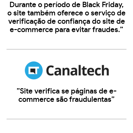
Durante o período de Black Friday,
o site também oferece o serviço de
verificação de confiança do site de
e-commerce para evitar fraudes.”
”Site verifica se páginas de e-
commerce são fraudulentas”