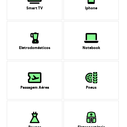
Smart TV
Iphone
Eletrodomésticos
Notebook
Passagem Aérea
Pneus