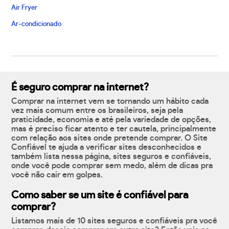
Air Fryer
Ar-condicionado
É seguro comprar na internet?
Comprar na internet vem se tornando um hábito cada
vez mais comum entre os brasileiros, seja pela
praticidade, economia e até pela variedade de opções,
mas é preciso ficar atento e ter cautela, principalmente
com relação aos sites onde pretende comprar. O Site
Confiável te ajuda a verificar sites desconhecidos e
também lista nessa página, sites seguros e confiáveis,
onde você pode comprar sem medo, além de dicas pra
você não cair em golpes.
Como saber se um site é confiável para
comprar?
Listamos mais de 10 sites seguros e confiáveis pra você