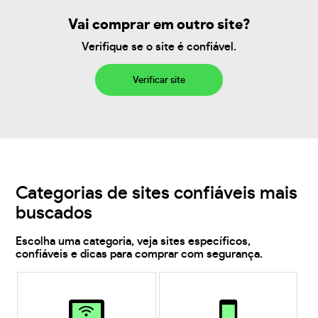
Vai comprar em outro site?
Verifique se o site é confiável.
Verificar site
Categorias de sites confiáveis mais
buscados
Escolha uma categoria, veja sites específicos,
confiáveis e dicas para comprar com segurança.