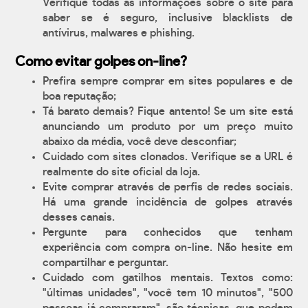
Verifique todas as informações sobre o site para
saber se é seguro, inclusive blacklists de
antívirus, malwares e phishing.
Como evitar golpes on-line?
Prefira sempre comprar em sites populares e de
boa reputação;
Tá barato demais? Fique antento! Se um site está
anunciando um produto por um preço muito
abaixo da média, você deve desconfiar;
Cuidado com sites clonados. Verifique se a URL é
realmente do site oficial da loja.
Evite comprar através de perfis de redes sociais.
Há uma grande incidência de golpes através
desses canais.
Pergunte para conhecidos que tenham
experiência com compra on-line. Não hesite em
compartilhar e perguntar.
Cuidado com gatilhos mentais. Textos como:
"últimas unidades", "você tem 10 minutos", "500