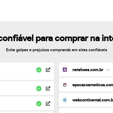
confiável para comprar na in
Evite golpes e prejuízos comprando em sites confiáveis
netshoes.com.br
epocacosmeticos.com
webcontinental.com.b