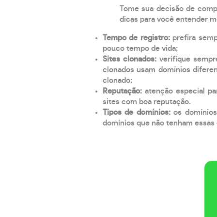
Tome sua decisão de compra
dicas para você entender m
Tempo de registro:
prefira sem
pouco tempo de vida;
Sites clonados:
verifique sempr
clonados usam domínios diferen
clonado;
Reputação:
atenção especial par
sites com boa reputação.
Tipos de domínios:
os domínios
domínios que não tenham essas e