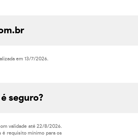
com.br
ualizada em 13/7/2026.
 é seguro?
 com validade até 22/8/2026.
 é requisito mínimo para os