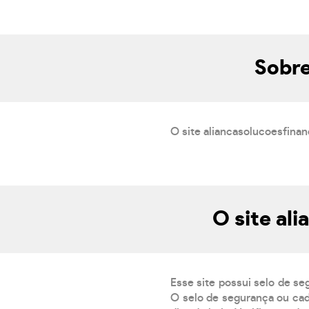
Sobre
O site aliancasolucoesfinan
O site al
Esse site possui selo de se
O selo de segurança ou cad