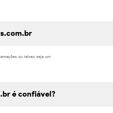
as.com.br
lamações ou talvez seja um
br é confiável?