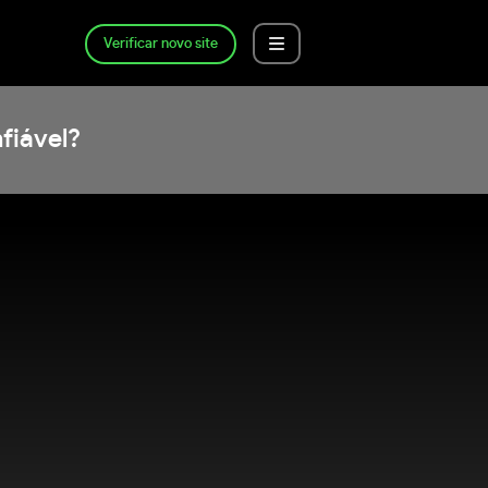
Verificar novo site
fiável?