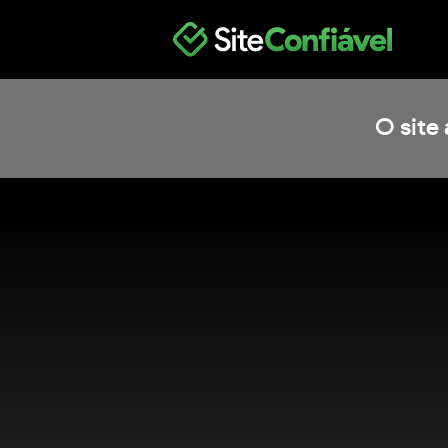
O site