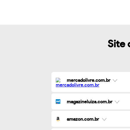
Site 
mercadolivre.com.br
magazineluiza.com.br
amazon.com.br