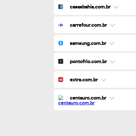
casasbahia.com.br
carrefour.com.br
samsung.com.br
pontofrio.com.br
extra.com.br
centauro.com.br