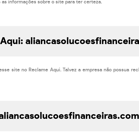
s as informações sobre o site para ter certeza.
Aqui: aliancasolucoesfinanceir
esse site no Reclame Aqui. Talvez a empresa não possua rec
aliancasolucoesfinanceiras.com.