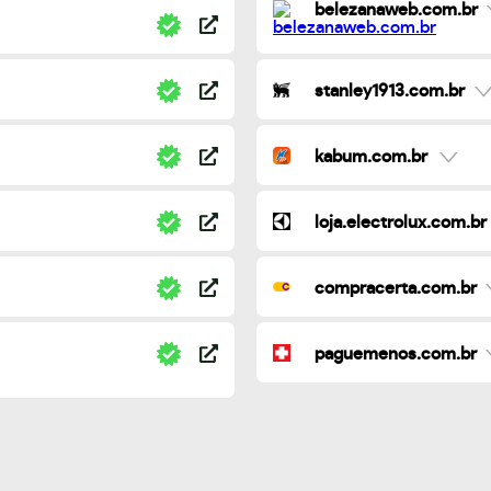
belezanaweb.com.br
stanley1913.com.br
kabum.com.br
loja.electrolux.com.br
compracerta.com.br
paguemenos.com.br