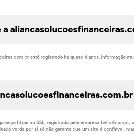
 a aliancasolucoesfinanceiras.
ceiras.com.br está registrado há quase 4 anos. Informação at
iancasolucoesfinanceiras.com.br
gurança https ou SSL, registrado pela empresa Let's Encrypt,
eado verde por si só não garante que um site é confiável, mas