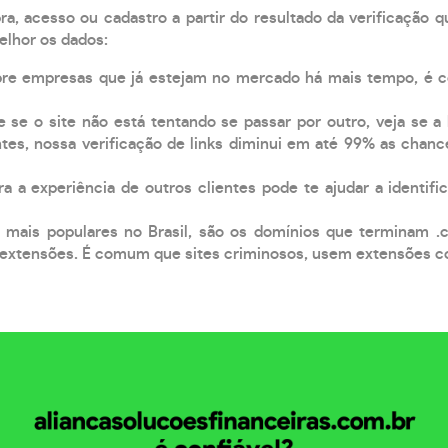
, acesso ou cadastro a partir do resultado da verificação 
elhor os dados:
pre empresas que já estejam no mercado há mais tempo, é 
e se o site não está tentando se passar por outro, veja se a
tes, nossa verificação de links diminui em até 99% as chanc
a a experiência de outros clientes pode te ajudar a identific
 mais populares no Brasil, são os domínios que terminam .
xtensões. É comum que sites criminosos, usem extensões como