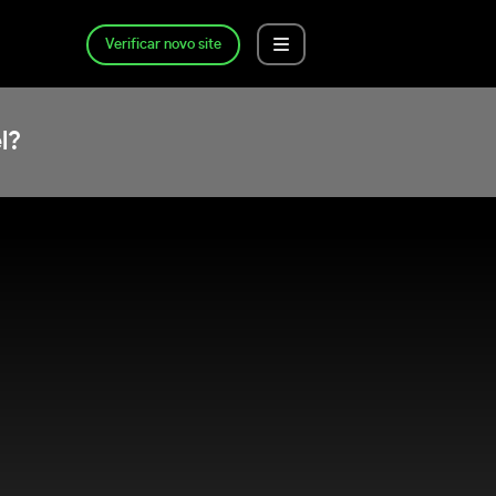
Verificar novo site
l?