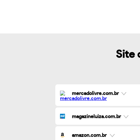
Site 
mercadolivre.com.br
magazineluiza.com.br
amazon.com.br