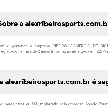
Sobre a alexribeirosports.com.b
ts.com.br pertence a empresa RIBEIRO COMERCIO DE BI
registrado há mais de 2 anos. Informação atualizada em 22/7/
te alexribeirosports.com.br é se
egurança https ou SSL, registrado pela empresa Google Trust