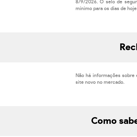
8/9/2026. O selo de segur
mínimo para os dias de hoje.
Rec
Não há informações sobre 
site novo no mercado.
Como saber