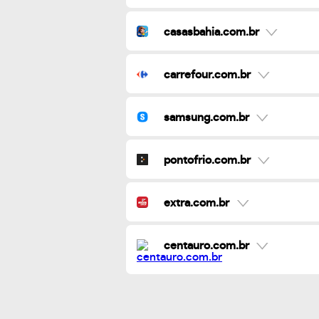
casasbahia.com.br
carrefour.com.br
samsung.com.br
pontofrio.com.br
extra.com.br
centauro.com.br