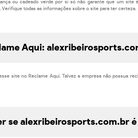
ança ou cadeado verde por si só não garante que um site é 
 Verifique todas as informações sobre o site para ter certeza.
lame Aqui: alexribeirosports.co
esse site no Reclame Aqui. Talvez a empresa não possua rec
 se alexribeirosports.com.br é