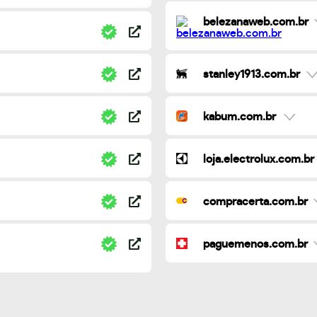
belezanaweb.com.br
stanley1913.com.br
kabum.com.br
loja.electrolux.com.br
compracerta.com.br
paguemenos.com.br