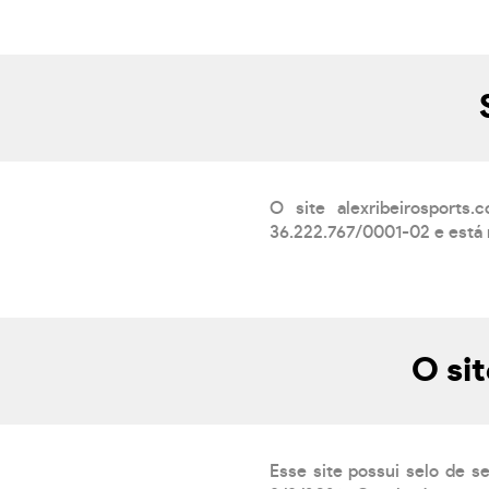
O site alexribeirospor
36.222.767/0001-02 e está 
O si
Esse site possui selo de s