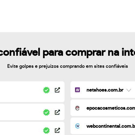
confiável para comprar na in
Evite golpes e prejuízos comprando em sites confiáveis
netshoes.com.br
epocacosmeticos.com
webcontinental.com.b