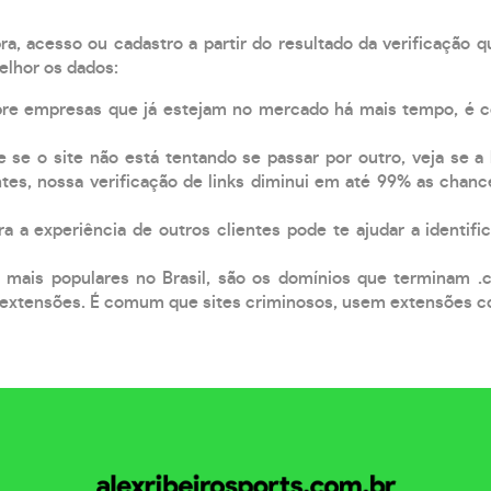
, acesso ou cadastro a partir do resultado da verificação 
elhor os dados:
pre empresas que já estejam no mercado há mais tempo, é 
e se o site não está tentando se passar por outro, veja se a
tes, nossa verificação de links diminui em até 99% as chanc
a a experiência de outros clientes pode te ajudar a identific
 mais populares no Brasil, são os domínios que terminam .
xtensões. É comum que sites criminosos, usem extensões como