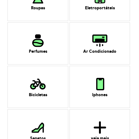
Roupas
Eletroportáteis
Perfumes
Ar Condicionado
Bicicletas
Iphones
Sapatos
veja mais