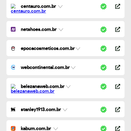
centauro.com.br
netshoes.com.br
epocacosmeticos.com.br
webcontinental.com.br
belezanaweb.com.br
stanley1913.com.br
kabum.com.br