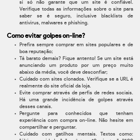
si só não garante que um site é confiável.
Verifique todas as informações sobre o site para
saber se é seguro, inclusive blacklists de
antívirus, malwares e phishing.
Como evitar golpes on-line?
Prefira sempre comprar em sites populares e de
boa reputação;
Tá barato demais? Fique antento! Se um site está
anunciando um produto por um preço muito
abaixo da média, você deve desconfiar;
Cuidado com sites clonados. Verifique se a URL é
realmente do site oficial da loja.
Evite comprar através de perfis de redes sociais.
Há uma grande incidência de golpes através
desses canais.
Pergunte para conhecidos que tenham
experiência com compra on-line. Não hesite em
compartilhar e perguntar.
Cuidado com gatilhos mentais. Textos como: