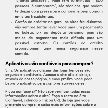
"últimas unidades", "você tem 10 minutos", "500
pessoas já compraram", são técnicas, que podem
te deixar com pressa para comprar, é bem comum
em sites fraudulentos.
Cartão de crédito: no geral, os sites fraudulentos,
vão sempre tentar levar você para um pagamento
no boleto, pix ou depósito bancário, pois são
meios de pagamentos mais difíceis para um
possível estorno. Os cartões de crédito
proporcionam uma maior segurança nesse
sentido.
Aplicativos são confiáveis para comprar?
Sim. Os aplicativos oficiais das lojas famosas são
seguros e confiáveis. Acesse o site oficial da loja,
através de nossa página, e caso prefira, você pode
baixar o aplicativo para comprar através deles.
Ficou confuso(a)? Não sabe verificar todas essas
informações sobre o site? Faça o teste no Site
Confiável, colando o link ou URL da loja que você
pretende comprar e saiba mais informações sobre o