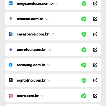
magazineluiza.com.br
amazon.com.br
casasbahia.com.br
carrefour.com.br
samsung.com.br
pontofrio.com.br
extra.com.br