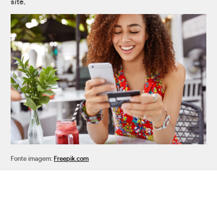
site.
Fonte imagem:
Freepik.com