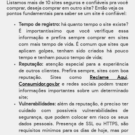
Listamos mais de 10 sites seguros e confiáveis pra você
comprar, deseja comprar em outro site? Então veja os
pontos fundamentais para saber se um site é confiável:
Tempo de registro:
há quanto tempo o site existe?
É importantíssimo que você verifique essa
informação e prefira sempre comprar em sites
com mais tempo de vida. É comum que sites que
aplicam golpes, tenham sido criados há pouco
tempo e tenham pouco tempo de vida;
Reputação:
atenção especial para a experiência
de outros clientes. Prefira sempre, sites com boa
reputação. Sites como
Reclame Aqui
,
Consumidor.gov.br
e redes sociais podem trazer
informações importantes sobre um determinado
site;
Vulnerabilidades:
além da reputação, é preciso ter
cuidado com possíveis vulnerabilidades de
segurança, que podem colocar em risco os seus
dados pessoais. Presença de SSL ou HTTPS, são
requisitos mínimos para os dias de hoje, mas por