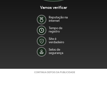
Vamos verificar
Reputação na
internet
Tempo de
registro
Site é
verdadeiro
Selos de
segurança
CONTINUA DEPOIS DA PUBLICIDADE