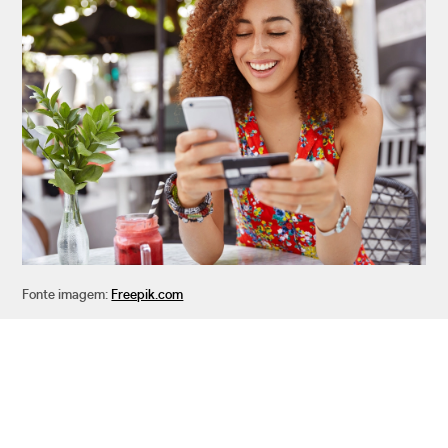
Fonte imagem:
Freepik.com