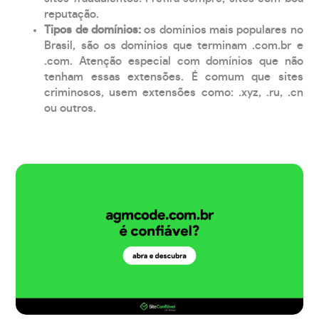
reputação.
Tipos de domínios:
os domínios mais populares no
Brasil, são os domínios que terminam .com.br e
.com. Atenção especial com domínios que não
tenham essas extensões. É comum que sites
criminosos, usem extensões como: .xyz, .ru, .cn
ou outros.