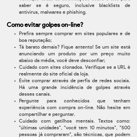
saber se é seguro, inclusive blacklists de
antívirus, malwares e phishing.
Como evitar golpes on-line?
Prefira sempre comprar em sites populares e de
boa reputação;
Tá barato demais? Fique antento! Se um site está
anunciando um produto por um preço muito
abaixo da média, você deve desconfiar;
Cuidado com sites clonados. Verifique se a URL é
realmente do site oficial da loja.
Evite comprar através de perfis de redes sociais.
Há uma grande incidência de golpes através
desses canais.
Pergunte para conhecidos que tenham
experiência com compra on-line. Não hesite em
compartilhar e perguntar.
Cuidado com gatilhos mentais. Textos como:
"últimas unidades", "você tem 10 minutos", "500
pessoas já compraram", são técnicas, que podem