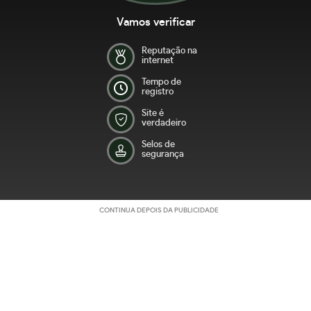
Vamos verificar
Reputação na
internet
Tempo de
registro
Site é
verdadeiro
Selos de
segurança
CONTINUA DEPOIS DA PUBLICIDADE