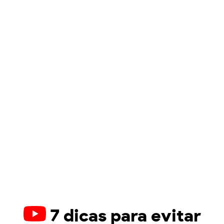
7 dicas para evitar