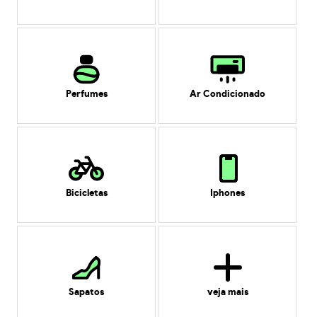
Perfumes
Ar Condicionado
Bicicletas
Iphones
Sapatos
veja mais