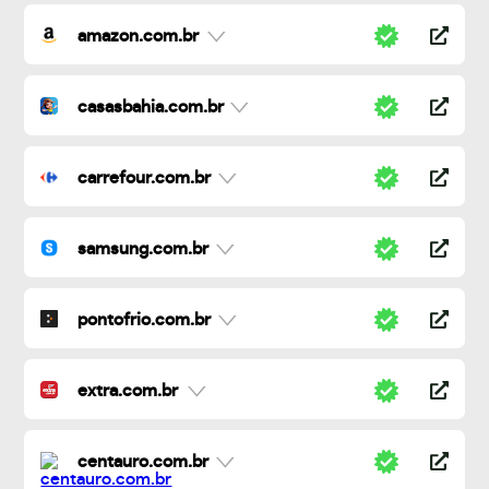
amazon.com.br
casasbahia.com.br
carrefour.com.br
samsung.com.br
pontofrio.com.br
extra.com.br
centauro.com.br