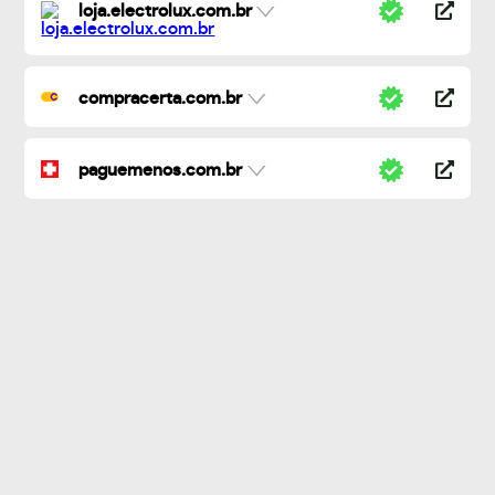
loja.electrolux.com.br
compracerta.com.br
paguemenos.com.br