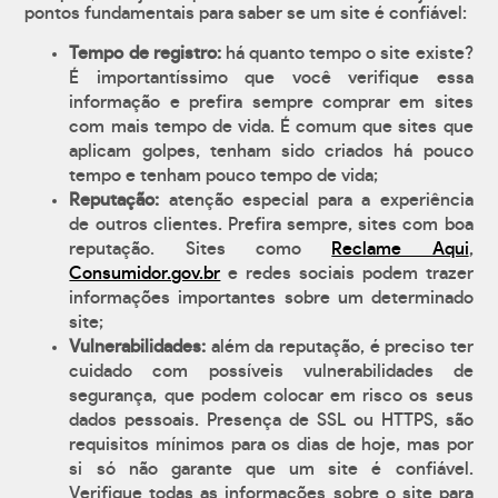
pontos fundamentais para saber se um site é confiável:
Tempo de registro:
há quanto tempo o site existe?
É importantíssimo que você verifique essa
informação e prefira sempre comprar em sites
com mais tempo de vida. É comum que sites que
aplicam golpes, tenham sido criados há pouco
tempo e tenham pouco tempo de vida;
Reputação:
atenção especial para a experiência
de outros clientes. Prefira sempre, sites com boa
reputação. Sites como
Reclame Aqui
,
Consumidor.gov.br
e redes sociais podem trazer
informações importantes sobre um determinado
site;
Vulnerabilidades:
além da reputação, é preciso ter
cuidado com possíveis vulnerabilidades de
segurança, que podem colocar em risco os seus
dados pessoais. Presença de SSL ou HTTPS, são
requisitos mínimos para os dias de hoje, mas por
si só não garante que um site é confiável.
Verifique todas as informações sobre o site para