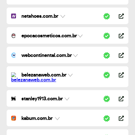
netshoes.com.br
epocacosmeticos.com.br
webcontinental.com.br
belezanaweb.com.br
stanley1913.com.br
kabum.com.br