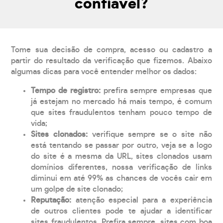
confiável?
Tome sua decisão de compra, acesso ou cadastro a
partir do resultado da verificação que fizemos. Abaixo
algumas dicas para você entender melhor os dados:
Tempo de registro:
prefira sempre empresas que
já estejam no mercado há mais tempo, é comum
que sites fraudulentos tenham pouco tempo de
vida;
Sites clonados:
verifique sempre se o site não
está tentando se passar por outro, veja se a logo
do site é a mesma da URL, sites clonados usam
domínios diferentes, nossa verificação de links
diminui em até 99% as chances de vocês cair em
um golpe de site clonado;
Reputação:
atenção especial para a experiência
de outros clientes pode te ajudar a identificar
sites fraudulentos. Prefira sempre, sites com boa