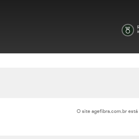
i
O site agefibra.com.br está