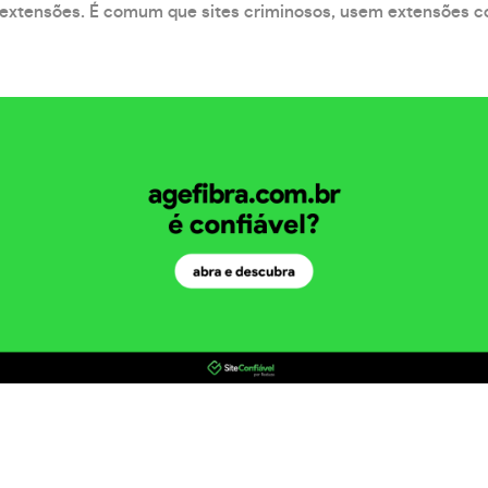
xtensões. É comum que sites criminosos, usem extensões como