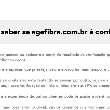
saber se agefibra.com.br é conf
, acesso ou cadastro a partir do resultado da verificação 
elhor os dados:
pre empresas que já estejam no mercado há mais tempo, é 
e se o site não está tentando se passar por outro, veja se a
tes, nossa verificação de links diminui em até 99% as chanc
a a experiência de outros clientes pode te ajudar a identific
 mais populares no Brasil, são os domínios que terminam .