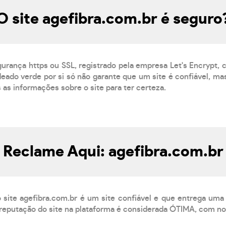
O site agefibra.com.br é seguro
gurança https ou SSL, registrado pela empresa Let's Encrypt,
eado verde por si só não garante que um site é confiável, mas
s as informações sobre o site para ter certeza.
Reclame Aqui: agefibra.com.br
site agefibra.com.br é um site confiável e que entrega um
reputação do site na plataforma é considerada ÓTIMA, com not