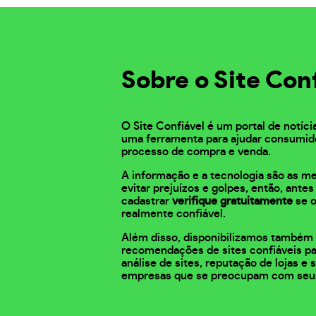
Sobre o Site Con
O Site Confiável é um portal de notíci
uma ferramenta para ajudar consumid
processo de compra e venda.
A informação e a tecnologia são as m
evitar prejuízos e golpes, então, ante
cadastrar
verifique gratuitamente
se o
realmente confiável.
Além disso, disponibilizamos também 
recomendações de sites confiáveis pa
análise de sites, reputação de lojas e
empresas que se preocupam com seu