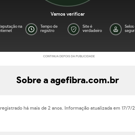
Vamos verificar
Reputação na
Tempo de
Site é
Selos
nternet
registro
verdadeiro
segur
CONTINUA DEPOIS DA PUBLICIDADE
Sobre a agefibra.com.br
 registrado há mais de 2 anos. Informação atualizada em 17/7/