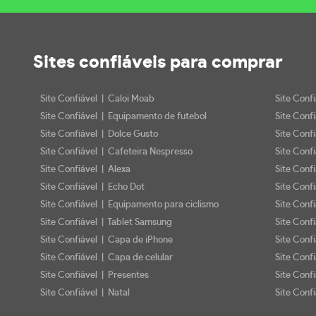
Sites confiáveis
para comprar
Site Confiável | Caloi Moab
Site Conf
Site Confiável | Equipamento de futebol
Site Conf
Site Confiável | Dolce Gusto
Site Conf
Site Confiável | Cafeteira Nespresso
Site Conf
Site Confiável | Alexa
Site Conf
Site Confiável | Echo Dot
Site Conf
Site Confiável | Equipamento para ciclismo
Site Conf
Site Confiável | Tablet Samsung
Site Conf
Site Confiável | Capa de iPhone
Site Conf
Site Confiável | Capa de celular
Site Confi
Site Confiável | Presentes
Site Conf
Site Confiável | Natal
Site Confi