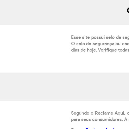
Esse site possui selo de se
O selo de segurança ou cad
dias de hoje. Verifique toda
Segundo o Reclame Aqui, o 
para seus consumidores. A 