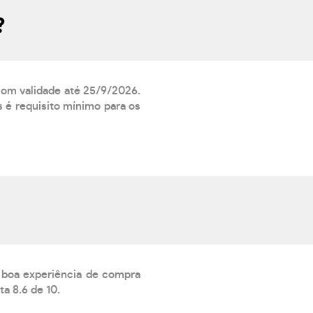
?
 com validade até 25/9/2026.
 é requisito mínimo para os
a boa experiência de compra
a 8.6 de 10.