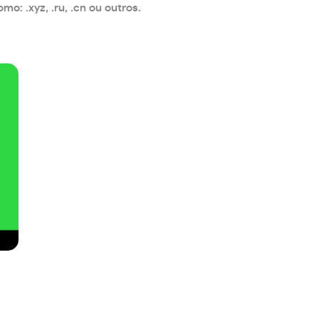
: .xyz, .ru, .cn ou outros.