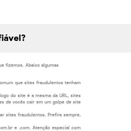
iável?
que fizemos. Abaixo algumas
comum que sites fraudulentos tenham
 logo do site é a mesma da URL, sites
es de vocês cair em um golpe de site
ar sites fraudulentos. Prefira sempre,
com.br e .com. Atenção especial com