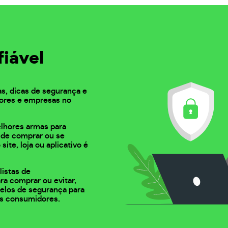
fiável
as, dicas de segurança e
ores e empresas no
elhores armas para
s de comprar ou se
 site, loja ou aplicativo é
listas de
ra comprar ou evitar,
 selos de segurança para
s consumidores.