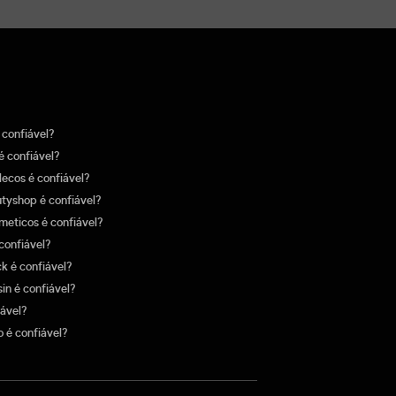
confiável?
é confiável?
lecos é confiável?
yshop é confiável?
eticos é confiável?
confiável?
k é confiável?
sin é confiável?
iável?
 é confiável?