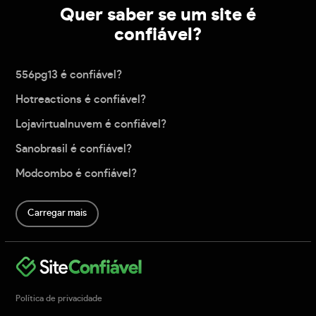
Quer saber se um site é
confiável?
556pg13 é confiável?
Hotreactions é confiável?
Lojavirtualnuvem é confiável?
Sanobrasil é confiável?
Modcombo é confiável?
Carregar mais
Política de privacidade