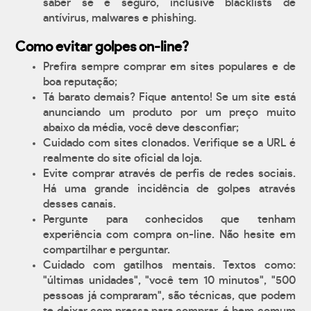
saber se é seguro, inclusive blacklists de
antívirus, malwares e phishing.
Como evitar golpes on-line?
Prefira sempre comprar em sites populares e de
boa reputação;
Tá barato demais? Fique antento! Se um site está
anunciando um produto por um preço muito
abaixo da média, você deve desconfiar;
Cuidado com sites clonados. Verifique se a URL é
realmente do site oficial da loja.
Evite comprar através de perfis de redes sociais.
Há uma grande incidência de golpes através
desses canais.
Pergunte para conhecidos que tenham
experiência com compra on-line. Não hesite em
compartilhar e perguntar.
Cuidado com gatilhos mentais. Textos como:
"últimas unidades", "você tem 10 minutos", "500
pessoas já compraram", são técnicas, que podem