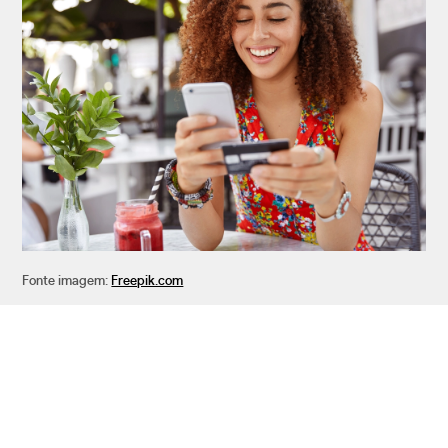
Fonte imagem:
Freepik.com