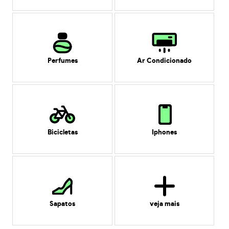
Perfumes
Ar Condicionado
Bicicletas
Iphones
Sapatos
veja mais