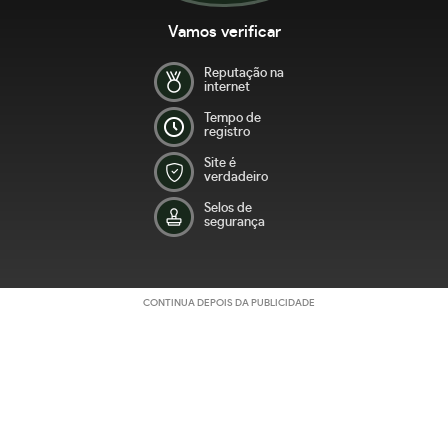
Vamos verificar
Reputação na
internet
Tempo de
registro
Site é
verdadeiro
Selos de
segurança
CONTINUA DEPOIS DA PUBLICIDADE