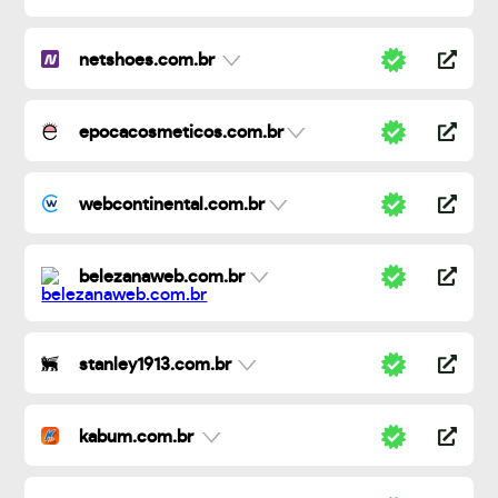
netshoes.com.br
epocacosmeticos.com.br
webcontinental.com.br
belezanaweb.com.br
stanley1913.com.br
kabum.com.br