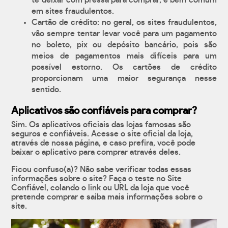
te deixar com pressa para comprar, é bem comum
em sites fraudulentos.
Cartão de crédito: no geral, os sites fraudulentos,
vão sempre tentar levar você para um pagamento
no boleto, pix ou depósito bancário, pois são
meios de pagamentos mais difíceis para um
possível estorno. Os cartões de crédito
proporcionam uma maior segurança nesse
sentido.
Aplicativos são confiáveis para comprar?
Sim. Os aplicativos oficiais das lojas famosas são
seguros e confiáveis. Acesse o site oficial da loja,
através de nossa página, e caso prefira, você pode
baixar o aplicativo para comprar através deles.
Ficou confuso(a)? Não sabe verificar todas essas
informações sobre o site? Faça o teste no Site
Confiável, colando o link ou URL da loja que você
pretende comprar e saiba mais informações sobre o
site.