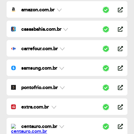
amazon.com.br
casasbahia.com.br
carrefour.com.br
samsung.com.br
pontofrio.com.br
extra.com.br
centauro.com.br