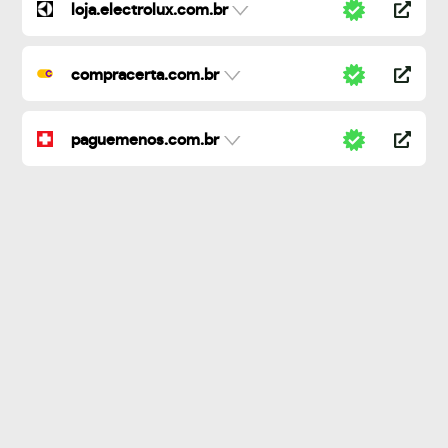
loja.electrolux.com.br
compracerta.com.br
paguemenos.com.br