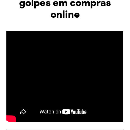
golpes em compras
online