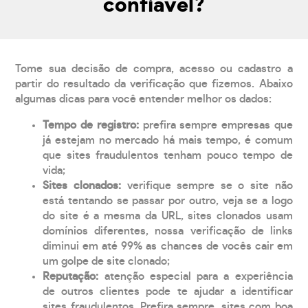
confiável?
Tome sua decisão de compra, acesso ou cadastro a
partir do resultado da verificação que fizemos. Abaixo
algumas dicas para você entender melhor os dados:
Tempo de registro:
prefira sempre empresas que
já estejam no mercado há mais tempo, é comum
que sites fraudulentos tenham pouco tempo de
vida;
Sites clonados:
verifique sempre se o site não
está tentando se passar por outro, veja se a logo
do site é a mesma da URL, sites clonados usam
domínios diferentes, nossa verificação de links
diminui em até 99% as chances de vocês cair em
um golpe de site clonado;
Reputação:
atenção especial para a experiência
de outros clientes pode te ajudar a identificar
sites fraudulentos. Prefira sempre, sites com boa