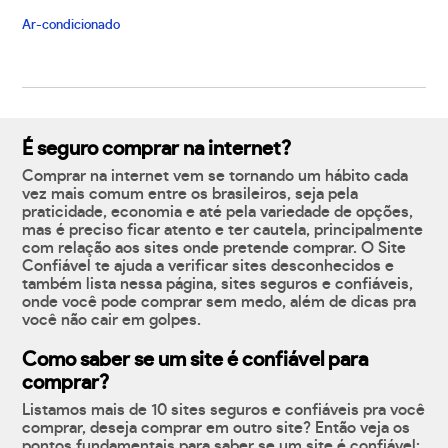
Ar-condicionado
É seguro comprar na internet?
Comprar na internet vem se tornando um hábito cada
vez mais comum entre os brasileiros, seja pela
praticidade, economia e até pela variedade de opções,
mas é preciso ficar atento e ter cautela, principalmente
com relação aos sites onde pretende comprar. O Site
Confiável te ajuda a verificar sites desconhecidos e
também lista nessa página, sites seguros e confiáveis,
onde você pode comprar sem medo, além de dicas pra
você não cair em golpes.
Como saber se um site é confiável para
comprar?
Listamos mais de 10 sites seguros e confiáveis pra você
comprar, deseja comprar em outro site? Então veja os
pontos fundamentais para saber se um site é confiável: