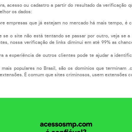
, acesso ou cadastro a partir do resultado da verificação 
elhor os dados:
pre empresas que já estejam no mercado há mais tempo, é 
e se o site não está tentando se passar por outro, veja se a
tes, nossa verificação de links diminui em até 99% as chanc
a a experiência de outros clientes pode te ajudar a identific
 mais populares no Brasil, são os domínios que terminam .
xtensões. É comum que sites criminosos, usem extensões como