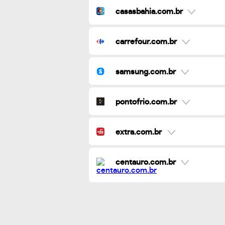
casasbahia.com.br
carrefour.com.br
samsung.com.br
pontofrio.com.br
extra.com.br
centauro.com.br