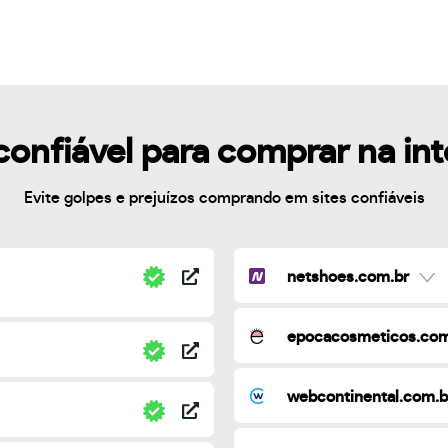
confiável para comprar na in
Evite golpes e prejuízos comprando em sites confiáveis
netshoes.com.br
epocacosmeticos.com
webcontinental.com.b