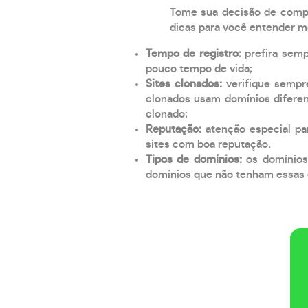
Tome sua decisão de compra
dicas para você entender m
Tempo de registro:
prefira sem
pouco tempo de vida;
Sites clonados:
verifique sempr
clonados usam domínios diferen
clonado;
Reputação:
atenção especial par
sites com boa reputação.
Tipos de domínios:
os domínios
domínios que não tenham essas e