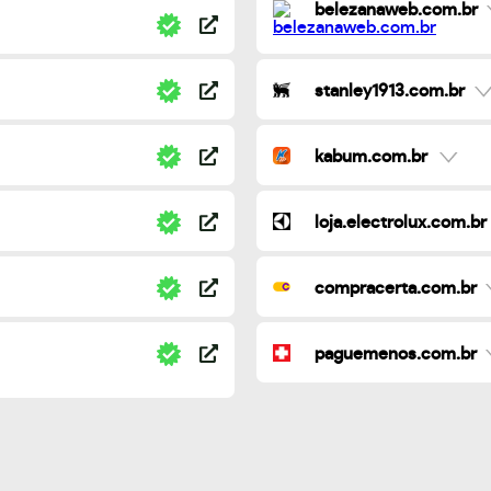
belezanaweb.com.br
stanley1913.com.br
kabum.com.br
loja.electrolux.com.br
compracerta.com.br
paguemenos.com.br