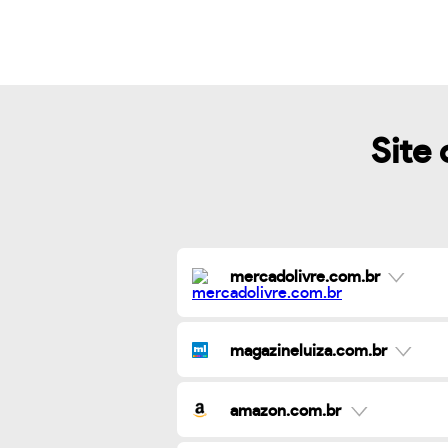
Site 
mercadolivre.com.br
magazineluiza.com.br
amazon.com.br