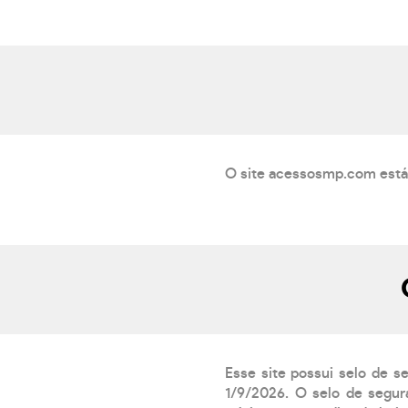
O site acessosmp.com está 
Esse site possui selo de s
1/9/2026. O selo de segur