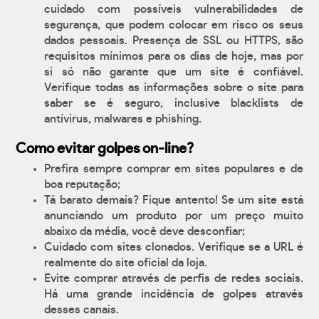
cuidado com possíveis vulnerabilidades de
segurança, que podem colocar em risco os seus
dados pessoais. Presença de SSL ou HTTPS, são
requisitos mínimos para os dias de hoje, mas por
si só não garante que um site é confiável.
Verifique todas as informações sobre o site para
saber se é seguro, inclusive blacklists de
antívirus, malwares e phishing.
Como evitar golpes on-line?
Prefira sempre comprar em sites populares e de
boa reputação;
Tá barato demais? Fique antento! Se um site está
anunciando um produto por um preço muito
abaixo da média, você deve desconfiar;
Cuidado com sites clonados. Verifique se a URL é
realmente do site oficial da loja.
Evite comprar através de perfis de redes sociais.
Há uma grande incidência de golpes através
desses canais.