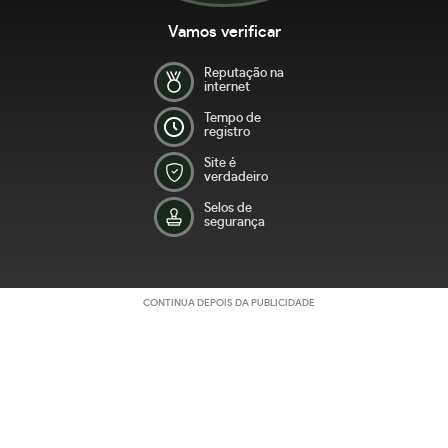
Vamos verificar
Reputação na
internet
Tempo de
registro
Site é
verdadeiro
Selos de
segurança
CONTINUA DEPOIS DA PUBLICIDADE