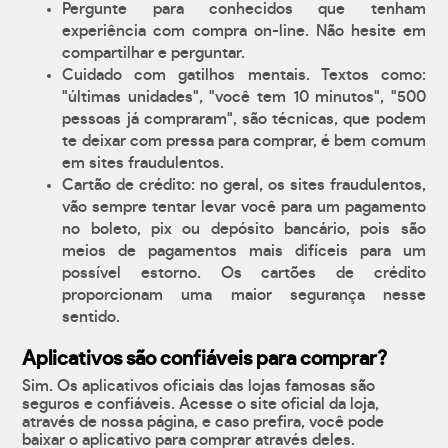
Pergunte para conhecidos que tenham
experiência com compra on-line. Não hesite em
compartilhar e perguntar.
Cuidado com gatilhos mentais. Textos como:
"últimas unidades", "você tem 10 minutos", "500
pessoas já compraram", são técnicas, que podem
te deixar com pressa para comprar, é bem comum
em sites fraudulentos.
Cartão de crédito: no geral, os sites fraudulentos,
vão sempre tentar levar você para um pagamento
no boleto, pix ou depósito bancário, pois são
meios de pagamentos mais difíceis para um
possível estorno. Os cartões de crédito
proporcionam uma maior segurança nesse
sentido.
Aplicativos são confiáveis para comprar?
Sim. Os aplicativos oficiais das lojas famosas são
seguros e confiáveis. Acesse o site oficial da loja,
através de nossa página, e caso prefira, você pode
baixar o aplicativo para comprar através deles.