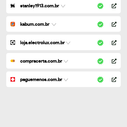
stanley1913.com.br
kabum.com.br
loja.electrolux.com.br
compracerta.com.br
paguemenos.com.br