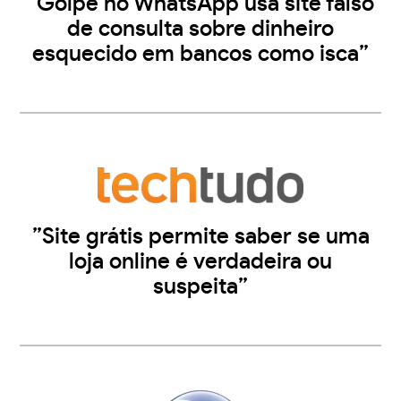
”Golpe no WhatsApp usa site falso
de consulta sobre dinheiro
esquecido em bancos como isca”
”Site grátis permite saber se uma
loja online é verdadeira ou
suspeita”