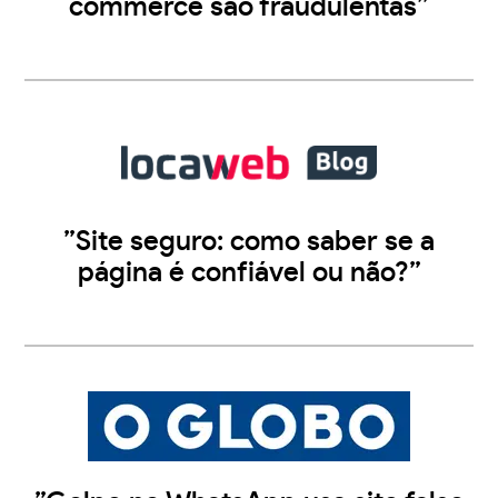
commerce são fraudulentas”
”Site seguro: como saber se a
página é confiável ou não?”