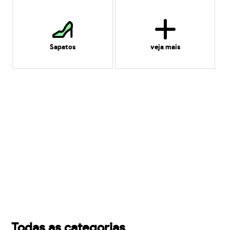
Sapatos
veja mais
Todas as categorias