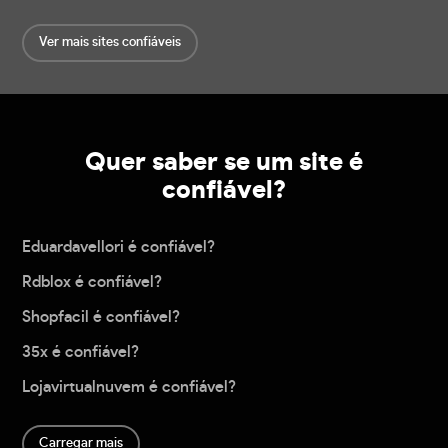
Ver mais sites confiáveis
Quer saber se um site é
confiável?
Eduardavellori é confiável?
Rdblox é confiável?
Shopfacil é confiável?
35x é confiável?
Lojavirtualnuvem é confiável?
Carregar mais