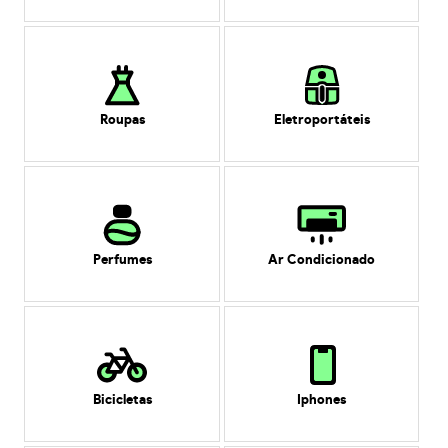
Roupas
Eletroportáteis
Perfumes
Ar Condicionado
Bicicletas
Iphones