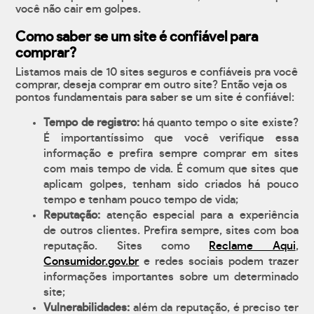
você não cair em golpes.
Como saber se um site é confiável para
comprar?
Listamos mais de 10 sites seguros e confiáveis pra você
comprar, deseja comprar em outro site? Então veja os
pontos fundamentais para saber se um site é confiável:
Tempo de registro:
há quanto tempo o site existe?
É importantíssimo que você verifique essa
informação e prefira sempre comprar em sites
com mais tempo de vida. É comum que sites que
aplicam golpes, tenham sido criados há pouco
tempo e tenham pouco tempo de vida;
Reputação:
atenção especial para a experiência
de outros clientes. Prefira sempre, sites com boa
reputação. Sites como
Reclame Aqui
,
Consumidor.gov.br
e redes sociais podem trazer
informações importantes sobre um determinado
site;
Vulnerabilidades:
além da reputação, é preciso ter