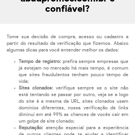
confiável?
Tome sua decisão de compra, acesso ou cadastro a
partir do resultado da verificação que fizemos. Abaixo
algumas dicas para você entender melhor os dados:
Tempo de registro:
prefira sempre empresas que
já estejam no mercado há mais tempo, é comum
que sites fraudulentos tenham pouco tempo de
vida;
Sites clonados:
verifique sempre se o site não
está tentando se passar por outro, veja se a logo
do site é a mesma da URL, sites clonados usam
domínios diferentes, nossa verificação de links
diminui em até 99% as chances de vocês cair em
um golpe de site clonado;
Reputação:
atenção especial para a experiência
de outros clientes pode te ajudar a identificar