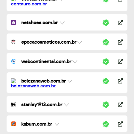
netshoes.com.br
epocacosmeticos.com.br
webcontinental.com.br
belezanaweb.com.br
stanley1913.com.br
kabum.com.br