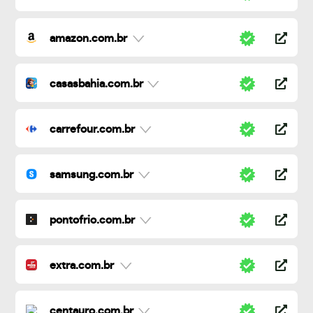
amazon.com.br
casasbahia.com.br
carrefour.com.br
samsung.com.br
pontofrio.com.br
extra.com.br
centauro.com.br