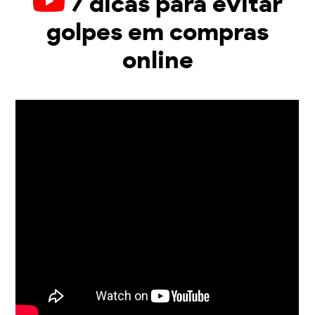
7 dicas para evitar
golpes em compras
online