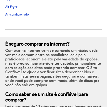
Air Fryer
Ar-condicionado
É seguro comprar na internet?
Comprar na internet vem se tornando um hábito cada
vez mais comum entre os brasileiros, seja pela
praticidade, economia e até pela variedade de opções,
mas é preciso ficar atento e ter cautela, principalmente
com relação aos sites onde pretende comprar. O Site
Confiável te ajuda a verificar sites desconhecidos e
também lista nessa página, sites seguros e confiáveis,
onde você pode comprar sem medo, além de dicas pra
você não cair em golpes.
Como saber se um site é confiável para
comprar?
Listamos mais de 10 sites seguros e confiáveis pra você