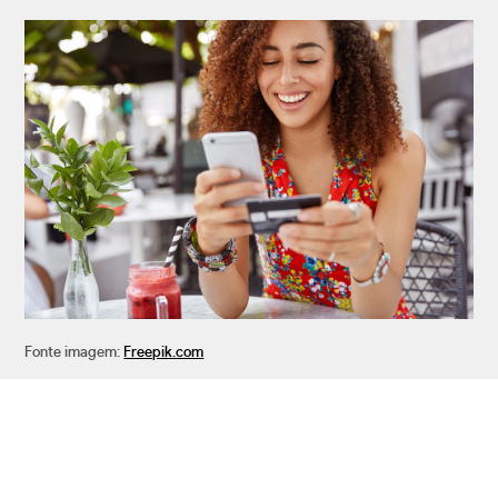
Fonte imagem:
Freepik.com