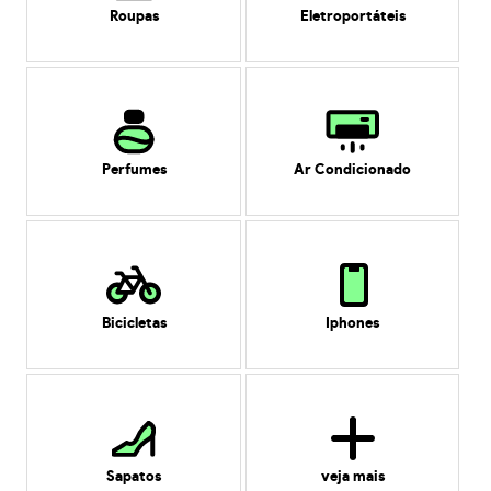
Roupas
Eletroportáteis
Perfumes
Ar Condicionado
Bicicletas
Iphones
Sapatos
veja mais