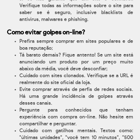
Verifique todas as informações sobre o site para
saber se é seguro, inclusive blacklists de
antívirus, malwares e phishing.
Como evitar golpes on-line?
Prefira sempre comprar em sites populares e de
boa reputação;
Tá barato demais? Fique antento! Se um site está
anunciando um produto por um preço muito
abaixo da média, você deve desconfiar;
Cuidado com sites clonados. Verifique se a URL é
realmente do site oficial da loja.
Evite comprar através de perfis de redes sociais.
Há uma grande incidência de golpes através
desses canais.
Pergunte para conhecidos que tenham
experiência com compra on-line. Não hesite em
compartilhar e perguntar.
Cuidado com gatilhos mentais. Textos como:
"últimas unidades", "você tem 10 minutos", "500