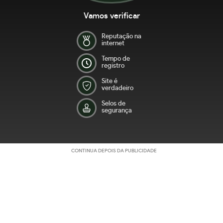
Vamos verificar
Reputação na
internet
Tempo de
registro
Site é
verdadeiro
Selos de
segurança
CONTINUA DEPOIS DA PUBLICIDADE