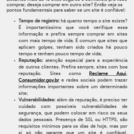
comprar, deseja comprar em outro site? Então veja os
pontos fundamentais para saber se um site é confiável:
Tempo de registro:
há quanto tempo o site existe?
É importantíssimo que você verifique essa
informação e prefira sempre comprar em sites
com mais tempo de vida. É comum que sites que
aplicam golpes, tenham sido criados há pouco
tempo e tenham pouco tempo de vida;
Reputação:
atenção especial para a experiência
de outros clientes. Prefira sempre, sites com boa
reputação. Sites como
Reclame Aqui
,
Consumidor.gov.br
e redes sociais podem trazer
informações importantes sobre um determinado
site;
Vulnerabilidades:
além da reputação, é preciso ter
cuidado com possíveis vulnerabilidades de
segurança, que podem colocar em risco os seus
dados pessoais. Presença de SSL ou HTTPS, são
requisitos mínimos para os dias de hoje, mas por
si só não garante que um site é confiável.