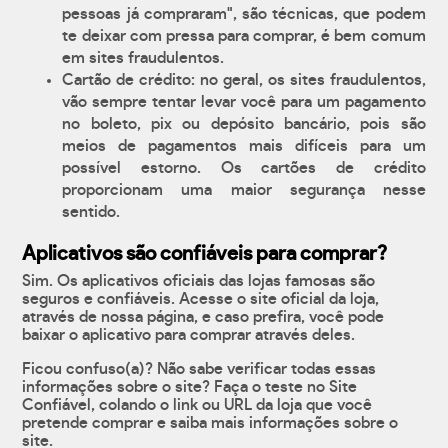
pessoas já compraram", são técnicas, que podem
te deixar com pressa para comprar, é bem comum
em sites fraudulentos.
Cartão de crédito: no geral, os sites fraudulentos,
vão sempre tentar levar você para um pagamento
no boleto, pix ou depósito bancário, pois são
meios de pagamentos mais difíceis para um
possível estorno. Os cartões de crédito
proporcionam uma maior segurança nesse
sentido.
Aplicativos são confiáveis para comprar?
Sim. Os aplicativos oficiais das lojas famosas são
seguros e confiáveis. Acesse o site oficial da loja,
através de nossa página, e caso prefira, você pode
baixar o aplicativo para comprar através deles.
Ficou confuso(a)? Não sabe verificar todas essas
informações sobre o site? Faça o teste no Site
Confiável, colando o link ou URL da loja que você
pretende comprar e saiba mais informações sobre o
site.