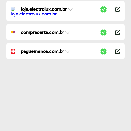
loja.electrolux.com.br
compracerta.com.br
paguemenos.com.br