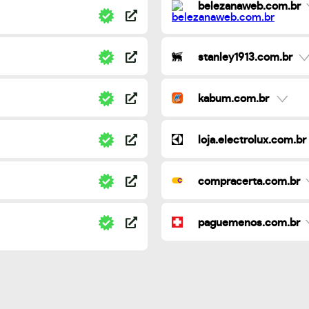
belezanaweb.com.br
stanley1913.com.br
kabum.com.br
loja.electrolux.com.br
compracerta.com.br
paguemenos.com.br