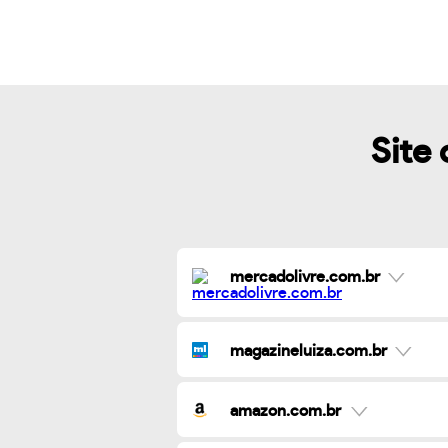
Site 
mercadolivre.com.br
magazineluiza.com.br
amazon.com.br