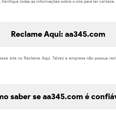
 Verifique todas as informações sobre o site para ter certeza.
Reclame Aqui: aa345.com
esse site no Reclame Aqui. Talvez a empresa não possua rec
o saber se aa345.com é confiá