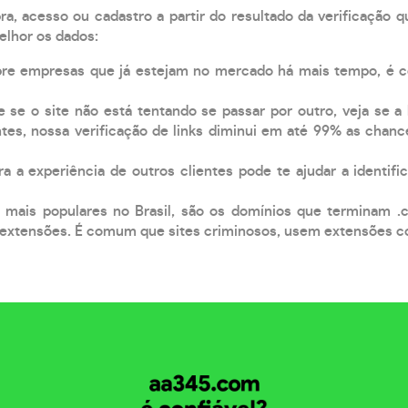
, acesso ou cadastro a partir do resultado da verificação 
elhor os dados:
pre empresas que já estejam no mercado há mais tempo, é 
e se o site não está tentando se passar por outro, veja se a
tes, nossa verificação de links diminui em até 99% as chanc
a a experiência de outros clientes pode te ajudar a identific
 mais populares no Brasil, são os domínios que terminam .
xtensões. É comum que sites criminosos, usem extensões como