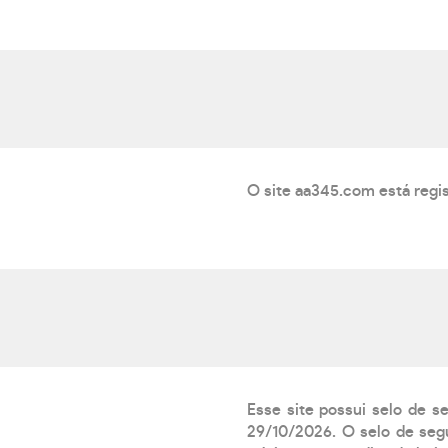
O site aa345.com está regi
Esse site possui selo de s
29/10/2026. O selo de segu