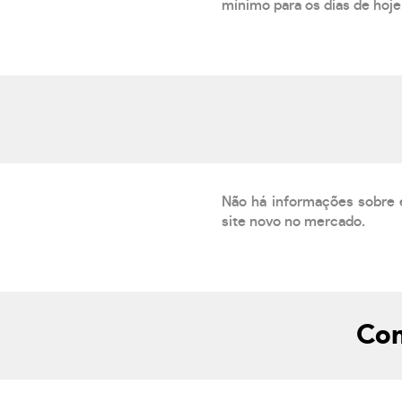
mínimo para os dias de hoje.
Não há informações sobre 
site novo no mercado.
Com