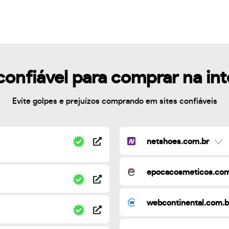
confiável para comprar na in
Evite golpes e prejuízos comprando em sites confiáveis
netshoes.com.br
epocacosmeticos.com
webcontinental.com.b