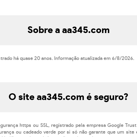
Sobre a aa345.com
strado há quase 20 anos. Informação atualizada em 6/8/2026.
O site aa345.com é seguro?
egurança https ou SSL, registrado pela empresa Google Trust
rança ou cadeado verde por si só não garante que um site é