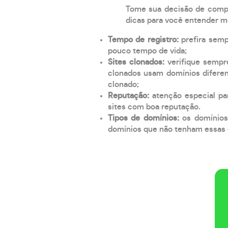
Tome sua decisão de compra
dicas para você entender m
Tempo de registro:
prefira sem
pouco tempo de vida;
Sites clonados:
verifique sempr
clonados usam domínios diferen
clonado;
Reputação:
atenção especial par
sites com boa reputação.
Tipos de domínios:
os domínios
domínios que não tenham essas e