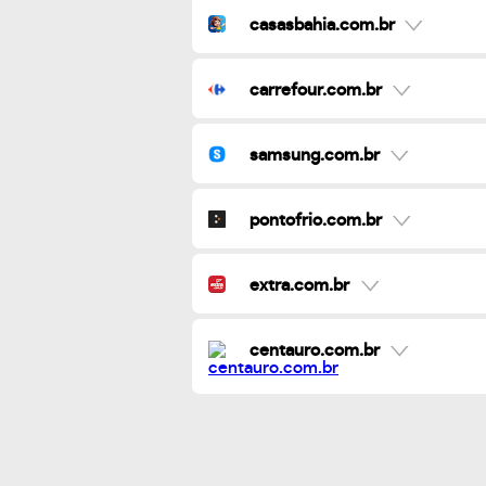
casasbahia.com.br
carrefour.com.br
samsung.com.br
pontofrio.com.br
extra.com.br
centauro.com.br