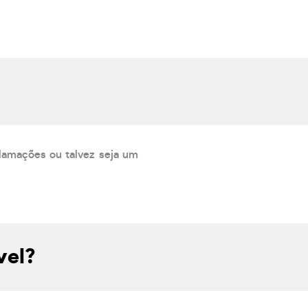
lamações ou talvez seja um
vel?