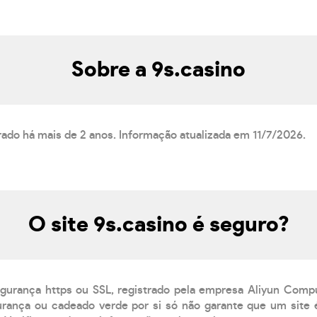
Sobre a 9s.casino
trado há mais de 2 anos. Informação atualizada em 11/7/2026.
O site 9s.casino é seguro?
egurança https ou SSL, registrado pela empresa Aliyun Comp
rança ou cadeado verde por si só não garante que um site é