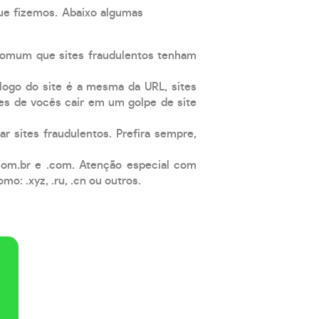
que fizemos. Abaixo algumas
comum que sites fraudulentos tenham
 logo do site é a mesma da URL, sites
es de vocês cair em um golpe de site
ar sites fraudulentos. Prefira sempre,
com.br e .com. Atenção especial com
: .xyz, .ru, .cn ou outros.