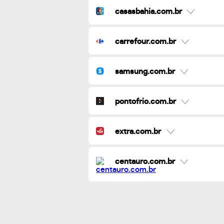
casasbahia.com.br
carrefour.com.br
samsung.com.br
pontofrio.com.br
extra.com.br
centauro.com.br