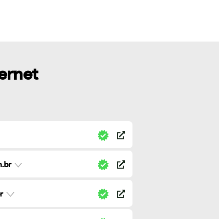
ternet
.br
r