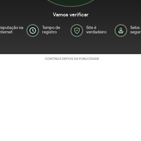
Vamos verificar
Reputação na
Tempo de
Site é
Selos
nternet
registro
verdadeiro
segur
CONTINUA DEPOIS DA PUBLICIDADE