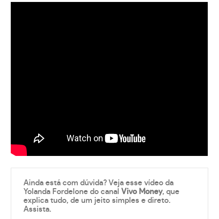
Ainda está com dúvida? Veja esse vídeo da
Yolanda Fordelone do canal
Vivo Money
, que
explica tudo, de um jeito simples e direto.
Assista.