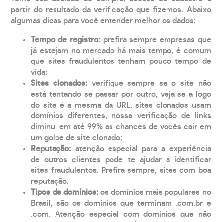
partir do resultado da verificação que fizemos. Abaixo
algumas dicas para você entender melhor os dados:
Tempo de registro:
prefira sempre empresas que
já estejam no mercado há mais tempo, é comum
que sites fraudulentos tenham pouco tempo de
vida;
Sites clonados:
verifique sempre se o site não
está tentando se passar por outro, veja se a logo
do site é a mesma da URL, sites clonados usam
domínios diferentes, nossa verificação de links
diminui em até 99% as chances de vocês cair em
um golpe de site clonado;
Reputação:
atenção especial para a experiência
de outros clientes pode te ajudar a identificar
sites fraudulentos. Prefira sempre, sites com boa
reputação.
Tipos de domínios:
os domínios mais populares no
Brasil, são os domínios que terminam .com.br e
.com. Atenção especial com domínios que não