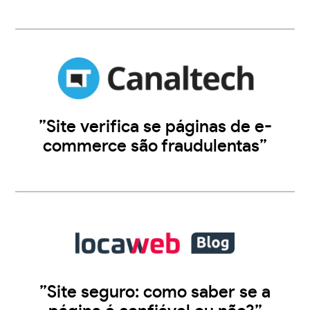
”Site verifica se páginas de e-
commerce são fraudulentas”
”Site seguro: como saber se a