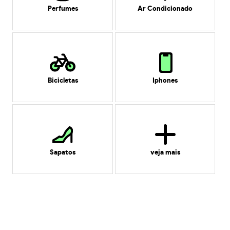
Perfumes
Ar Condicionado
Bicicletas
Iphones
Sapatos
veja mais