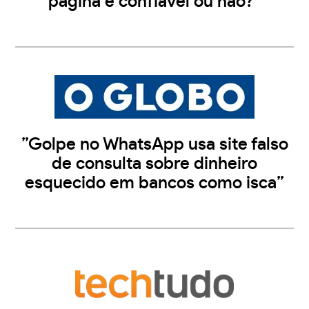
página é confiável ou não?”
”Golpe no WhatsApp usa site falso
de consulta sobre dinheiro
esquecido em bancos como isca”