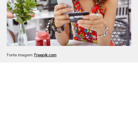
Fonte imagem:
Freepik.com