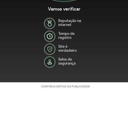
Vamos verificar
Reputação na
internet
Tempo de
registro
Site é
verdadeiro
Selos de
segurança
CONTINUA DEPOIS DA PUBLICIDADE