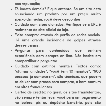
boa reputação;
Tá barato demais? Fique antento! Se um site está
anunciando um produto por um preço muito
abaixo da média, você deve desconfiar;
Cuidado com sites clonados. Verifique se a URL é
realmente do site oficial da loja.
Evite comprar através de perfis de redes sociais.
Há uma grande incidência de golpes através
desses canais.
Pergunte para conhecidos que tenham
experiência com compra on-line. Não hesite em
compartilhar e perguntar.
Cuidado com gatilhos mentais. Textos como:
"últimas unidades", "você tem 10 minutos", "500
pessoas já compraram", são técnicas, que podem
te deixar com pressa para comprar, é bem comum
em sites fraudulentos.
Cartão de crédito: no geral, os sites fraudulentos,
vão sempre tentar levar você para um pagamento
no boleto, pix ou depósito bancário, pois são