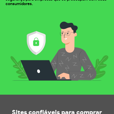
consumidores.
Sites confiáveis
para comprar