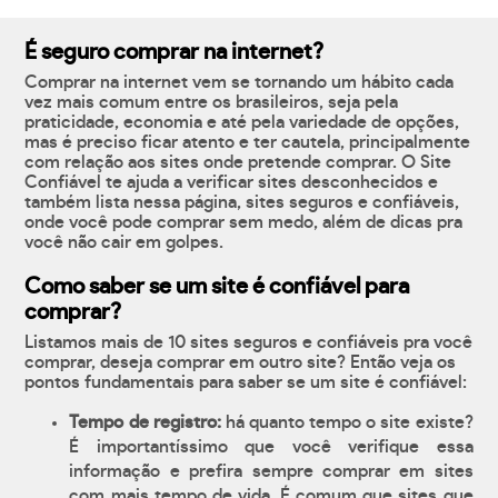
É seguro comprar na internet?
Comprar na internet vem se tornando um hábito cada
vez mais comum entre os brasileiros, seja pela
praticidade, economia e até pela variedade de opções,
mas é preciso ficar atento e ter cautela, principalmente
com relação aos sites onde pretende comprar. O Site
Confiável te ajuda a verificar sites desconhecidos e
também lista nessa página, sites seguros e confiáveis,
onde você pode comprar sem medo, além de dicas pra
você não cair em golpes.
Como saber se um site é confiável para
comprar?
Listamos mais de 10 sites seguros e confiáveis pra você
comprar, deseja comprar em outro site? Então veja os
pontos fundamentais para saber se um site é confiável:
Tempo de registro:
há quanto tempo o site existe?
É importantíssimo que você verifique essa
informação e prefira sempre comprar em sites
com mais tempo de vida. É comum que sites que