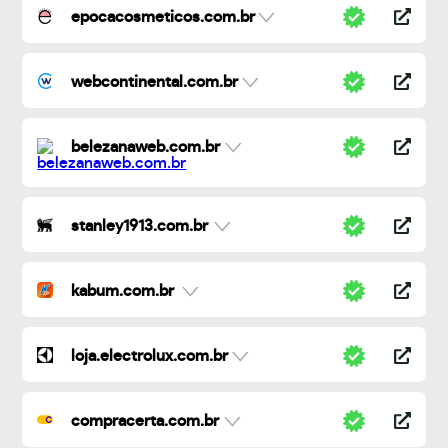
epocacosmeticos.com.br
webcontinental.com.br
belezanaweb.com.br
stanley1913.com.br
kabum.com.br
loja.electrolux.com.br
compracerta.com.br