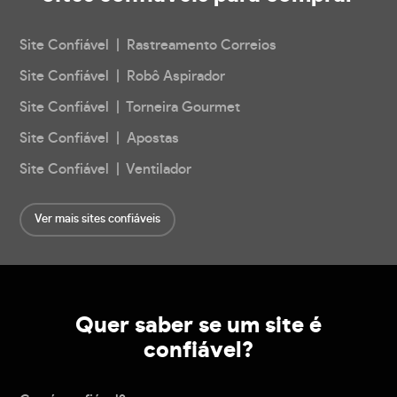
Site Confiável | Rastreamento Correios
Site Confiável | Robô Aspirador
Site Confiável | Torneira Gourmet
Site Confiável | Apostas
Site Confiável | Ventilador
Ver mais sites confiáveis
Quer saber se um site é
confiável?