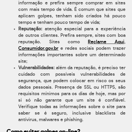
informação e prefira sempre comprar em sites
com mais tempo de vida. É comum que sites que
aplicam golpes, tenham sido criados há pouco
tempo e tenham pouco tempo de vida;
Reputação:
atenção especial para a experiência
de outros clientes. Prefira sempre, sites com boa
reputação. Sites como
Reclame Aqui
,
Consumidor.gov.br
e redes sociais podem trazer
informações importantes sobre um determinado
site;
Vulnerabilidades:
além da reputação, é preciso ter
cuidado com possíveis vulnerabilidades de
segurança, que podem colocar em risco os seus
dados pessoais. Presença de SSL ou HTTPS, são
requisitos mínimos para os dias de hoje, mas por
si só não garante que um site é confiável.
Verifique todas as informações sobre o site para
saber se é seguro, inclusive blacklists de
antívirus, malwares e phishing.