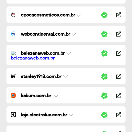
epocacosmeticos.com.br
webcontinental.com.br
belezanaweb.com.br
stanley1913.com.br
kabum.com.br
loja.electrolux.com.br