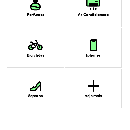
Perfumes
Ar Condicionado
Bicicletas
Iphones
Sapatos
veja mais