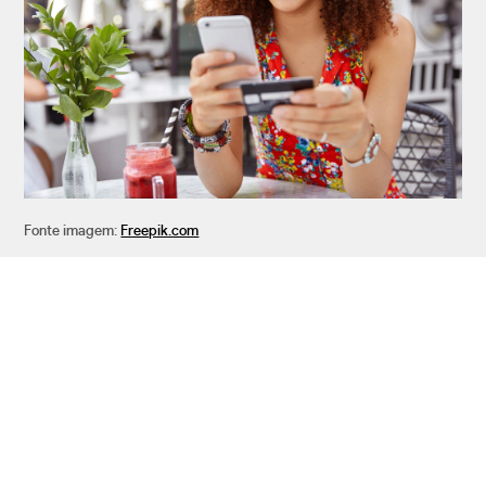
Fonte imagem:
Freepik.com