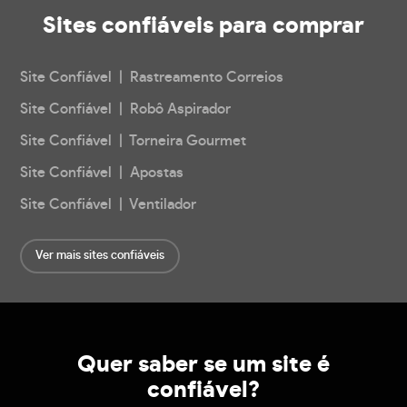
Sites confiáveis
para comprar
Site Confiável | Rastreamento Correios
Site Confiável | Robô Aspirador
Site Confiável | Torneira Gourmet
Site Confiável | Apostas
Site Confiável | Ventilador
Ver mais sites confiáveis
Quer saber se um site é
confiável?