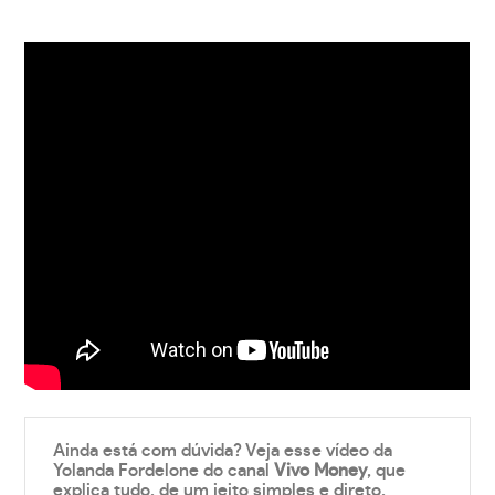
Ainda está com dúvida? Veja esse vídeo da
Yolanda Fordelone do canal
Vivo Money
, que
explica tudo, de um jeito simples e direto.