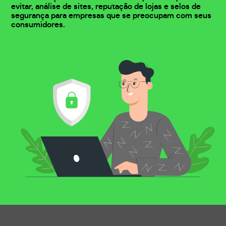
evitar, análise de sites, reputação de lojas e selos de
segurança para empresas que se preocupam com seus
consumidores.