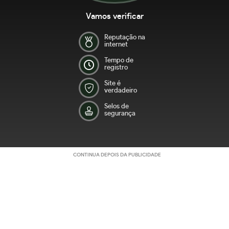
Vamos verificar
Reputação na
internet
Tempo de
registro
Site é
verdadeiro
Selos de
segurança
CONTINUA DEPOIS DA PUBLICIDADE