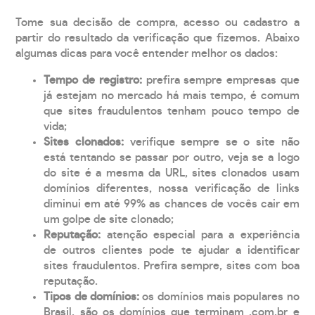
Tome sua decisão de compra, acesso ou cadastro a
partir do resultado da verificação que fizemos. Abaixo
algumas dicas para você entender melhor os dados:
Tempo de registro:
prefira sempre empresas que
já estejam no mercado há mais tempo, é comum
que sites fraudulentos tenham pouco tempo de
vida;
Sites clonados:
verifique sempre se o site não
está tentando se passar por outro, veja se a logo
do site é a mesma da URL, sites clonados usam
domínios diferentes, nossa verificação de links
diminui em até 99% as chances de vocês cair em
um golpe de site clonado;
Reputação:
atenção especial para a experiência
de outros clientes pode te ajudar a identificar
sites fraudulentos. Prefira sempre, sites com boa
reputação.
Tipos de domínios:
os domínios mais populares no
Brasil, são os domínios que terminam .com.br e