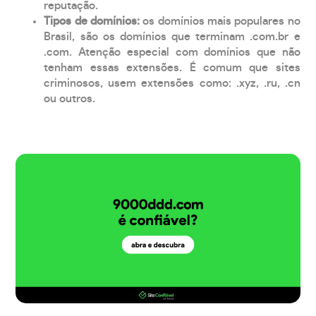
reputação.
Tipos de domínios:
os domínios mais populares no
Brasil, são os domínios que terminam .com.br e
.com. Atenção especial com domínios que não
tenham essas extensões. É comum que sites
criminosos, usem extensões como: .xyz, .ru, .cn
ou outros.