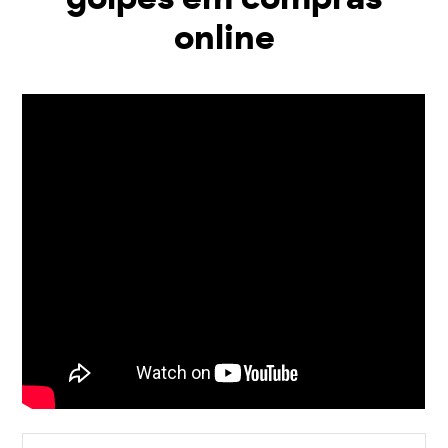
online