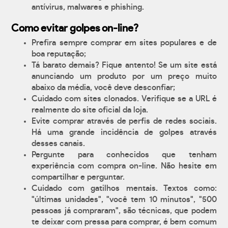
antívirus, malwares e phishing.
Como evitar golpes on-line?
Prefira sempre comprar em sites populares e de
boa reputação;
Tá barato demais? Fique antento! Se um site está
anunciando um produto por um preço muito
abaixo da média, você deve desconfiar;
Cuidado com sites clonados. Verifique se a URL é
realmente do site oficial da loja.
Evite comprar através de perfis de redes sociais.
Há uma grande incidência de golpes através
desses canais.
Pergunte para conhecidos que tenham
experiência com compra on-line. Não hesite em
compartilhar e perguntar.
Cuidado com gatilhos mentais. Textos como:
"últimas unidades", "você tem 10 minutos", "500
pessoas já compraram", são técnicas, que podem
te deixar com pressa para comprar, é bem comum