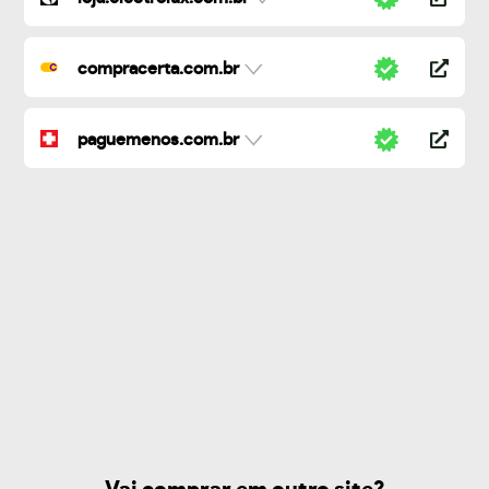
compracerta.com.br
paguemenos.com.br