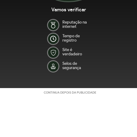
Vamos verificar
Reputação na
internet
Tempo de
registro
Site é
verdadeiro
Selos de
segurança
CONTINUA DEPOIS DA PUBLICIDADE