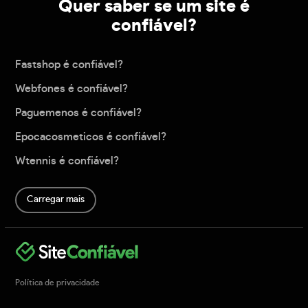
Quer saber se um site é
confiável?
Fastshop é confiável?
Webfones é confiável?
Paguemenos é confiável?
Epocacosmeticos é confiável?
Wtennis é confiável?
Carregar mais
Política de privacidade