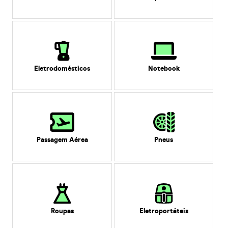
Eletrodomésticos
Notebook
Passagem Aérea
Pneus
Roupas
Eletroportáteis