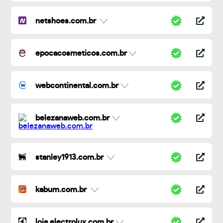
netshoes.com.br
epocacosmeticos.com.br
webcontinental.com.br
belezanaweb.com.br
stanley1913.com.br
kabum.com.br
loja.electrolux.com.br