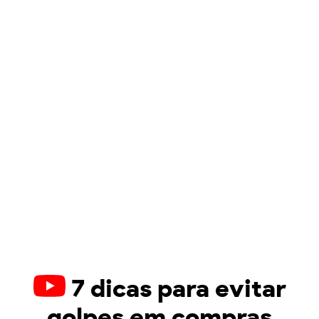
7 dicas para evitar
golpes em compras