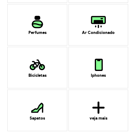
Perfumes
Ar Condicionado
Bicicletas
Iphones
Sapatos
veja mais