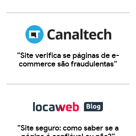
”Site verifica se páginas de e-
commerce são fraudulentas”
”Site seguro: como saber se a