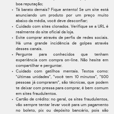
boa reputação;
Tá barato demais? Fique antento! Se um site está
anunciando um produto por um preço muito
abaixo da média, você deve desconfiar;
Cuidado com sites clonados. Verifique se a URL é
realmente do site oficial da loja.
Evite comprar através de perfis de redes sociais.
Há uma grande incidência de golpes através
desses canais.
Pergunte para conhecidos que tenham
experiência com compra on-line. Não hesite em
compartilhar e perguntar.
Cuidado com gatilhos mentais. Textos como:
"últimas unidades", "você tem 10 minutos", "500
pessoas já compraram", são técnicas, que podem
te deixar com pressa para comprar, é bem comum
em sites fraudulentos.
Cartão de crédito: no geral, os sites fraudulentos,
vão sempre tentar levar você para um pagamento
no boleto, pix ou depósito bancário, pois são