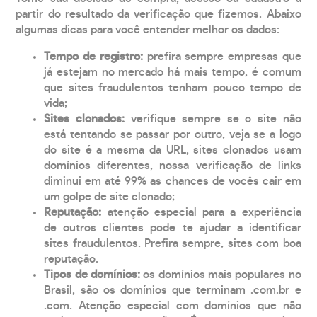
partir do resultado da verificação que fizemos. Abaixo
algumas dicas para você entender melhor os dados:
Tempo de registro:
prefira sempre empresas que
já estejam no mercado há mais tempo, é comum
que sites fraudulentos tenham pouco tempo de
vida;
Sites clonados:
verifique sempre se o site não
está tentando se passar por outro, veja se a logo
do site é a mesma da URL, sites clonados usam
domínios diferentes, nossa verificação de links
diminui em até 99% as chances de vocês cair em
um golpe de site clonado;
Reputação:
atenção especial para a experiência
de outros clientes pode te ajudar a identificar
sites fraudulentos. Prefira sempre, sites com boa
reputação.
Tipos de domínios:
os domínios mais populares no
Brasil, são os domínios que terminam .com.br e
.com. Atenção especial com domínios que não