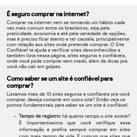
É seguro comprar na internet?
Comprar na internet vem se tornando um hábito cada
vez mais comum entre os brasileiros, seja pela
praticidade, economia e até pela variedade de opções,
mas é preciso ficar atento e ter cautela, principalmente
com relação aos sites onde pretende comprar. O Site
Confiável te ajuda a verificar sites desconhecidos e
também lista nessa página, sites seguros e confiáveis,
onde você pode comprar sem medo, além de dicas pra
você não cair em golpes.
Como saber se um site é confiável para
comprar?
Listamos mais de 10 sites seguros e confiáveis pra você
comprar, deseja comprar em outro site? Então veja os
pontos fundamentais para saber se um site é confiável:
Tempo de registro:
há quanto tempo o site existe?
É importantíssimo que você verifique essa
informação e prefira sempre comprar em sites
com mais tempo de vida. É comum que sites que