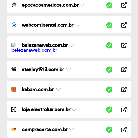
epocacosmeticos.com.br
webcontinental.com.br
belezanaweb.com.br
stanley1913.com.br
kabum.com.br
loja.electrolux.com.br
compracerta.com.br