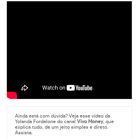
Ainda está com dúvida? Veja esse vídeo da
Yolanda Fordelone do canal
Vivo Money
, que
explica tudo, de um jeito simples e direto.
Assista.