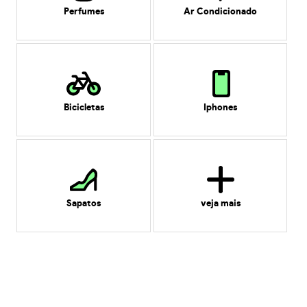
Perfumes
Ar Condicionado
Bicicletas
Iphones
Sapatos
veja mais