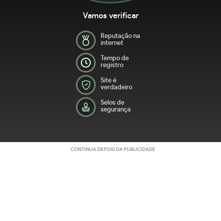
Vamos verificar
Reputação na
internet
Tempo de
registro
Site é
verdadeiro
Selos de
segurança
CONTINUA DEPOIS DA PUBLICIDADE