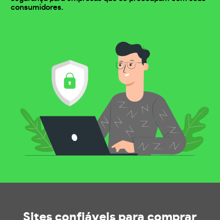
consumidores.
Sites confiáveis
para comprar