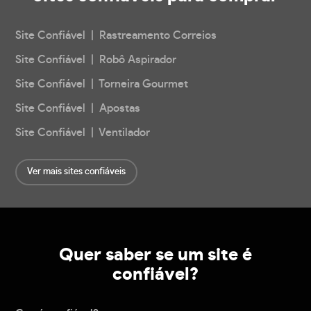
Site Confiável | Rastreamento Correios
Site Confiável | Robô Aspirador
Site Confiável | Torneira Gourmet
Site Confiável | Apostas
Site Confiável | Ventilador
Ver mais sites confiáveis
Quer saber se um site é
confiável?