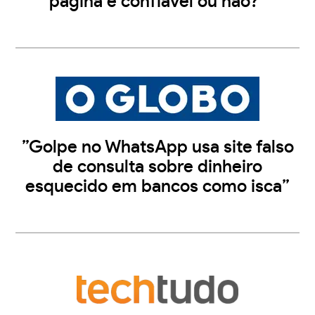
página é confiável ou não?”
”Golpe no WhatsApp usa site falso
de consulta sobre dinheiro
esquecido em bancos como isca”