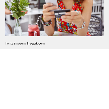
Fonte imagem:
Freepik.com