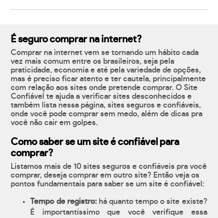
É seguro comprar na internet?
Comprar na internet vem se tornando um hábito cada
vez mais comum entre os brasileiros, seja pela
praticidade, economia e até pela variedade de opções,
mas é preciso ficar atento e ter cautela, principalmente
com relação aos sites onde pretende comprar. O Site
Confiável te ajuda a verificar sites desconhecidos e
também lista nessa página, sites seguros e confiáveis,
onde você pode comprar sem medo, além de dicas pra
você não cair em golpes.
Como saber se um site é confiável para
comprar?
Listamos mais de 10 sites seguros e confiáveis pra você
comprar, deseja comprar em outro site? Então veja os
pontos fundamentais para saber se um site é confiável:
Tempo de registro:
há quanto tempo o site existe?
É importantíssimo que você verifique essa