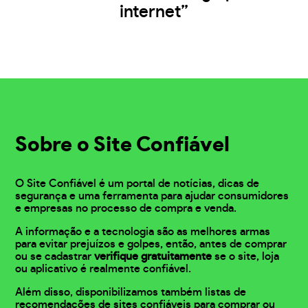
internet”
Sobre o Site Confiável
O Site Confiável é um portal de notícias, dicas de
segurança e uma ferramenta para ajudar consumidores
e empresas no processo de compra e venda.
A informação e a tecnologia são as melhores armas
para evitar prejuízos e golpes, então, antes de comprar
ou se cadastrar
verifique gratuitamente
se o site, loja
ou aplicativo é realmente confiável.
Além disso, disponibilizamos também listas de
recomendações de sites confiáveis para comprar ou