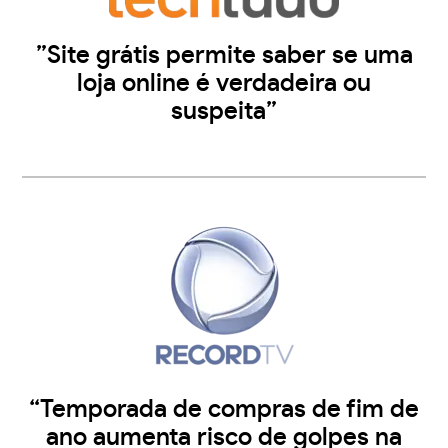
”Site grátis permite saber se uma
loja online é verdadeira ou
suspeita”
“Temporada de compras de fim de
ano aumenta risco de golpes na