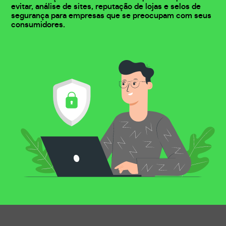
evitar, análise de sites, reputação de lojas e selos de
segurança para empresas que se preocupam com seus
consumidores.