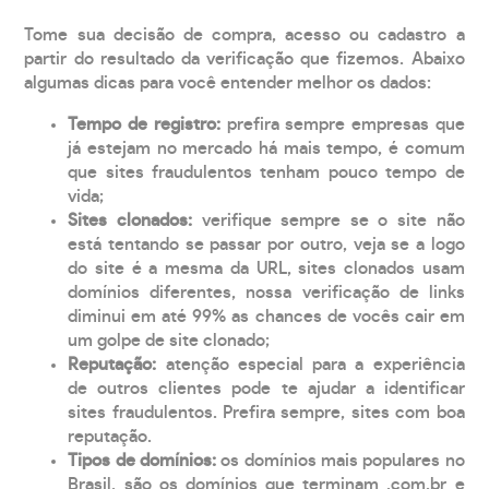
Tome sua decisão de compra, acesso ou cadastro a
partir do resultado da verificação que fizemos. Abaixo
algumas dicas para você entender melhor os dados:
Tempo de registro:
prefira sempre empresas que
já estejam no mercado há mais tempo, é comum
que sites fraudulentos tenham pouco tempo de
vida;
Sites clonados:
verifique sempre se o site não
está tentando se passar por outro, veja se a logo
do site é a mesma da URL, sites clonados usam
domínios diferentes, nossa verificação de links
diminui em até 99% as chances de vocês cair em
um golpe de site clonado;
Reputação:
atenção especial para a experiência
de outros clientes pode te ajudar a identificar
sites fraudulentos. Prefira sempre, sites com boa
reputação.
Tipos de domínios:
os domínios mais populares no
Brasil, são os domínios que terminam .com.br e