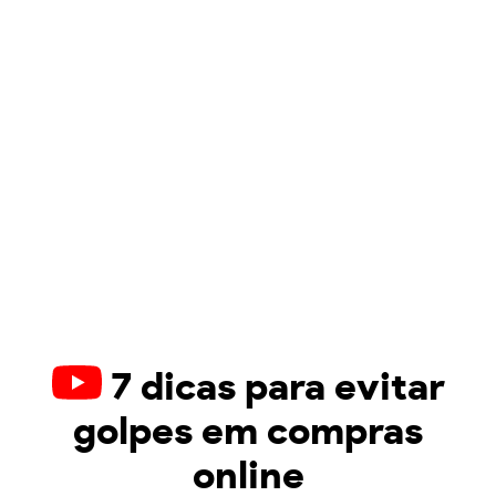
7 dicas para evitar
golpes em compras
online