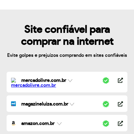
Site confiável para
comprar na internet
Evite golpes e prejuízos comprando em sites confiáveis
mercadolivre.com.br
magazineluiza.com.br
amazon.com.br