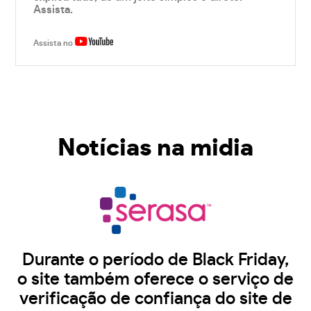
Assista.
Assista no
Notícias na midia
Durante o período de Black Friday,
o site também oferece o serviço de
verificação de confiança do site de