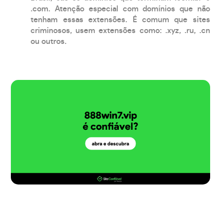
.com. Atenção especial com domínios que não
tenham essas extensões. É comum que sites
criminosos, usem extensões como: .xyz, .ru, .cn
ou outros.