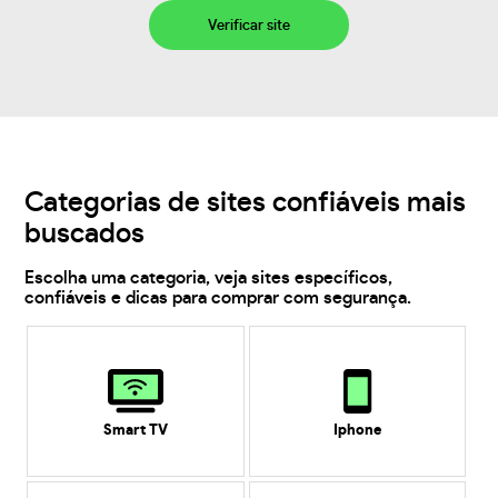
Verificar site
Categorias de sites confiáveis mais
buscados
Escolha uma categoria, veja sites específicos,
confiáveis e dicas para comprar com segurança.
Smart TV
Iphone