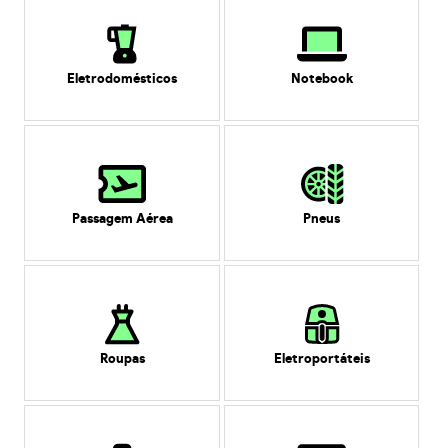
Eletrodomésticos
Notebook
Passagem Aérea
Pneus
Roupas
Eletroportáteis