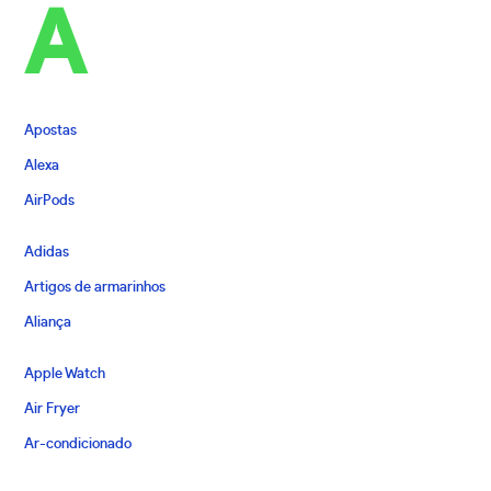
A
Apostas
Alexa
AirPods
Adidas
Artigos de armarinhos
Aliança
Apple Watch
Air Fryer
Ar-condicionado