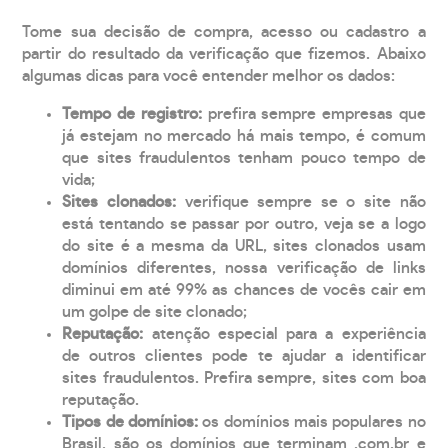
Tome sua decisão de compra, acesso ou cadastro a
partir do resultado da verificação que fizemos. Abaixo
algumas dicas para você entender melhor os dados:
Tempo de registro:
prefira sempre empresas que
já estejam no mercado há mais tempo, é comum
que sites fraudulentos tenham pouco tempo de
vida;
Sites clonados:
verifique sempre se o site não
está tentando se passar por outro, veja se a logo
do site é a mesma da URL, sites clonados usam
domínios diferentes, nossa verificação de links
diminui em até 99% as chances de vocês cair em
um golpe de site clonado;
Reputação:
atenção especial para a experiência
de outros clientes pode te ajudar a identificar
sites fraudulentos. Prefira sempre, sites com boa
reputação.
Tipos de domínios:
os domínios mais populares no
Brasil, são os domínios que terminam .com.br e