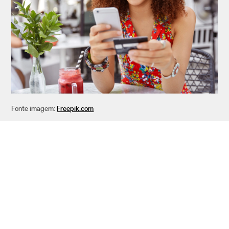
Fonte imagem:
Freepik.com