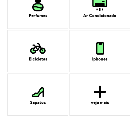
Perfumes
Ar Condicionado
Bicicletas
Iphones
Sapatos
veja mais