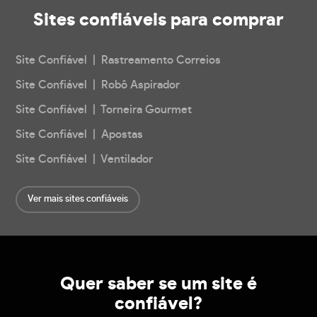
Sites confiáveis
para comprar
Site Confiável | Rastreamento Correios
Site Confiável | Robô Aspirador
Site Confiável | Torneira Gourmet
Site Confiável | Apostas
Site Confiável | Ventilador
Ver mais sites confiáveis
Quer saber se um site é
confiável?