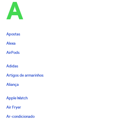
A
Apostas
Alexa
AirPods
Adidas
Artigos de armarinhos
Aliança
Apple Watch
Air Fryer
Ar-condicionado