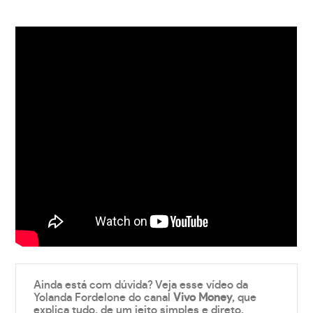
Ainda está com dúvida? Veja esse vídeo da
Yolanda Fordelone do canal
Vivo Money
, que
explica tudo, de um jeito simples e direto.