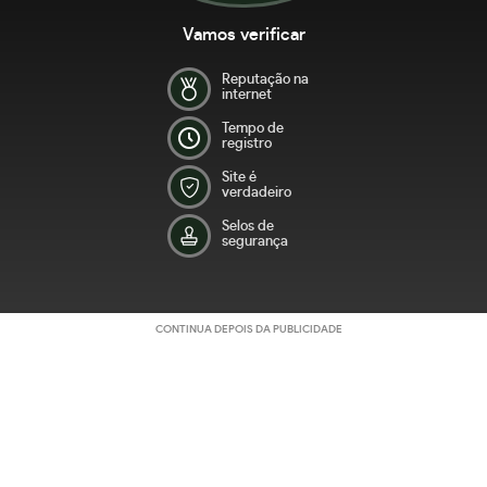
Vamos verificar
Reputação na
internet
Tempo de
registro
Site é
verdadeiro
Selos de
segurança
CONTINUA DEPOIS DA PUBLICIDADE