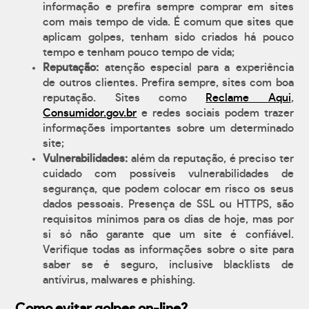
informação e prefira sempre comprar em sites
com mais tempo de vida. É comum que sites que
aplicam golpes, tenham sido criados há pouco
tempo e tenham pouco tempo de vida;
Reputação:
atenção especial para a experiência
de outros clientes. Prefira sempre, sites com boa
reputação. Sites como
Reclame Aqui
,
Consumidor.gov.br
e redes sociais podem trazer
informações importantes sobre um determinado
site;
Vulnerabilidades:
além da reputação, é preciso ter
cuidado com possíveis vulnerabilidades de
segurança, que podem colocar em risco os seus
dados pessoais. Presença de SSL ou HTTPS, são
requisitos mínimos para os dias de hoje, mas por
si só não garante que um site é confiável.
Verifique todas as informações sobre o site para
saber se é seguro, inclusive blacklists de
antívirus, malwares e phishing.