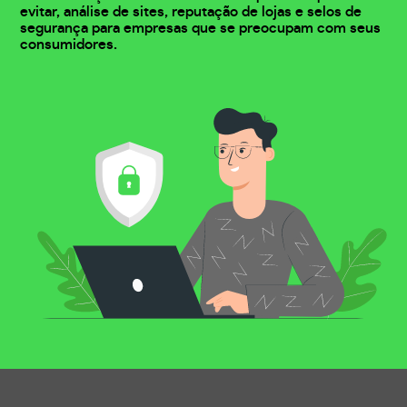
evitar, análise de sites, reputação de lojas e selos de
segurança para empresas que se preocupam com seus
consumidores.