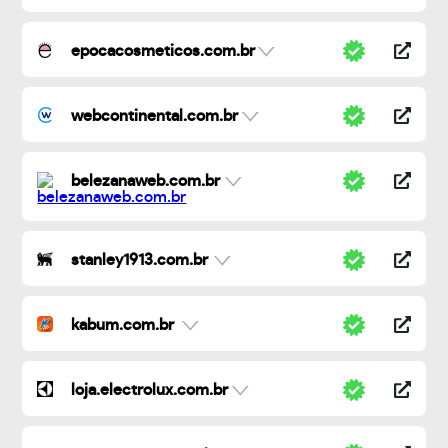
epocacosmeticos.com.br
webcontinental.com.br
belezanaweb.com.br
stanley1913.com.br
kabum.com.br
loja.electrolux.com.br