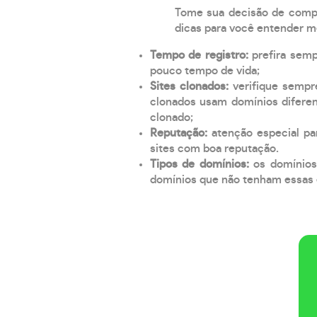
Tome sua decisão de compra
dicas para você entender m
Tempo de registro:
prefira sem
pouco tempo de vida;
Sites clonados:
verifique sempr
clonados usam domínios diferen
clonado;
Reputação:
atenção especial par
sites com boa reputação.
Tipos de domínios:
os domínios
domínios que não tenham essas e