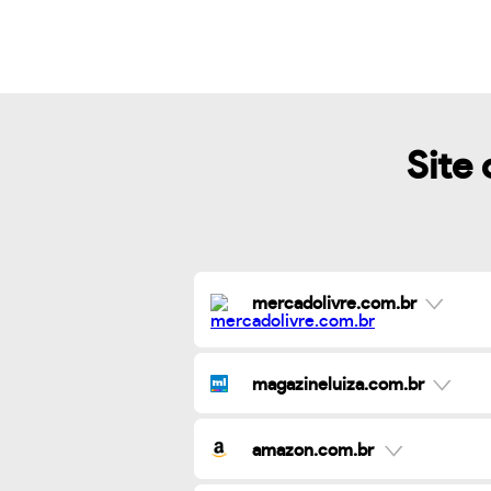
Site 
mercadolivre.com.br
magazineluiza.com.br
amazon.com.br