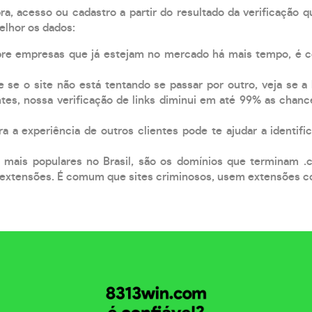
, acesso ou cadastro a partir do resultado da verificação 
elhor os dados:
pre empresas que já estejam no mercado há mais tempo, é 
e se o site não está tentando se passar por outro, veja se a
tes, nossa verificação de links diminui em até 99% as chanc
a a experiência de outros clientes pode te ajudar a identific
 mais populares no Brasil, são os domínios que terminam .
xtensões. É comum que sites criminosos, usem extensões como