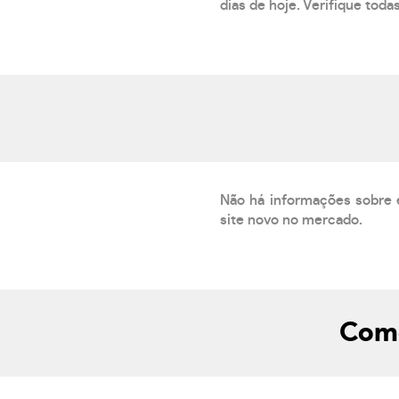
dias de hoje. Verifique toda
Não há informações sobre 
site novo no mercado.
Como