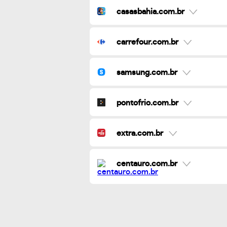
casasbahia.com.br
carrefour.com.br
samsung.com.br
pontofrio.com.br
extra.com.br
centauro.com.br