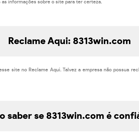
s as informações sobre o site para ter certeza.
Reclame Aqui: 8313win.com
esse site no Reclame Aqui. Talvez a empresa não possua rec
 saber se 8313win.com é confi