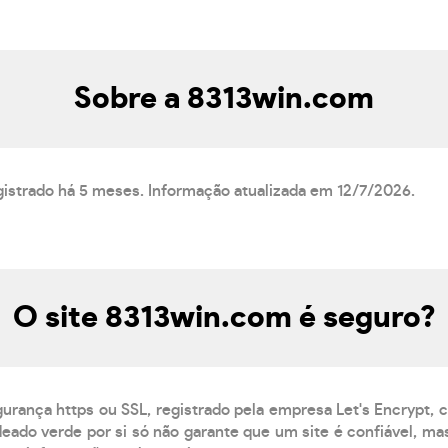
Sobre a 8313win.com
gistrado há 5 meses. Informação atualizada em 12/7/2026.
O site 8313win.com é seguro?
gurança https ou SSL, registrado pela empresa Let's Encrypt,
eado verde por si só não garante que um site é confiável, mas