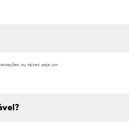
lamações ou talvez seja um
ável?