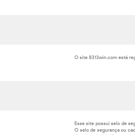
O site 8313win.com está re
Esse site possui selo de se
O selo de segurança ou cad