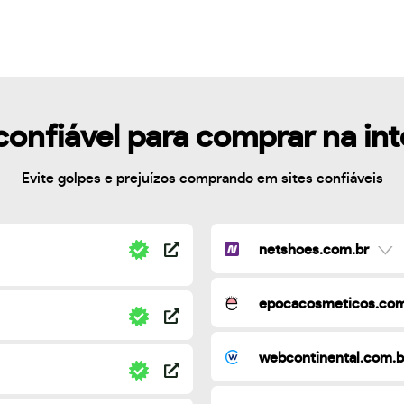
confiável para comprar na in
Evite golpes e prejuízos comprando em sites confiáveis
netshoes.com.br
epocacosmeticos.com
webcontinental.com.b