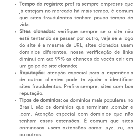
Tempo de registro:
prefira sempre empresas que
já estejam no mercado há mais tempo, é comum
que sites fraudulentos tenham pouco tempo de
vida;
Sites clonados:
verifique sempre se o site não
está tentando se passar por outro, veja se a logo
do site é a mesma da URL, sites clonados usam
domínios diferentes, nossa verificação de links
diminui em até 99% as chances de vocês cair em
um golpe de site clonado;
Reputação:
atenção especial para a experiência
de outros clientes pode te ajudar a identificar
sites fraudulentos. Prefira sempre, sites com boa
reputação.
Tipos de domínios:
os domínios mais populares no
Brasil, são os domínios que terminam .com.br e
.com. Atenção especial com domínios que não
tenham essas extensões. É comum que sites
criminosos, usem extensões como: .xyz, .ru, .cn
ou outros.