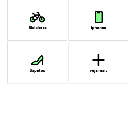
Bicicletas
Iphones
Sapatos
veja mais