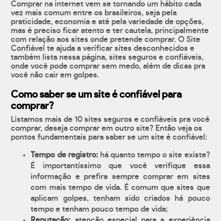
Comprar na internet vem se tornando um hábito cada
vez mais comum entre os brasileiros, seja pela
praticidade, economia e até pela variedade de opções,
mas é preciso ficar atento e ter cautela, principalmente
com relação aos sites onde pretende comprar. O Site
Confiável te ajuda a verificar sites desconhecidos e
também lista nessa página, sites seguros e confiáveis,
onde você pode comprar sem medo, além de dicas pra
você não cair em golpes.
Como saber se um site é confiável para
comprar?
Listamos mais de 10 sites seguros e confiáveis pra você
comprar, deseja comprar em outro site? Então veja os
pontos fundamentais para saber se um site é confiável:
Tempo de registro:
há quanto tempo o site existe?
É importantíssimo que você verifique essa
informação e prefira sempre comprar em sites
com mais tempo de vida. É comum que sites que
aplicam golpes, tenham sido criados há pouco
tempo e tenham pouco tempo de vida;
Reputação:
atenção especial para a experiência