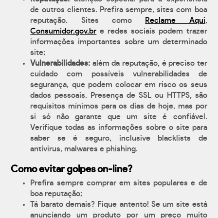
de outros clientes. Prefira sempre, sites com boa
reputação. Sites como
Reclame Aqui
,
Consumidor.gov.br
e redes sociais podem trazer
informações importantes sobre um determinado
site;
Vulnerabilidades:
além da reputação, é preciso ter
cuidado com possíveis vulnerabilidades de
segurança, que podem colocar em risco os seus
dados pessoais. Presença de SSL ou HTTPS, são
requisitos mínimos para os dias de hoje, mas por
si só não garante que um site é confiável.
Verifique todas as informações sobre o site para
saber se é seguro, inclusive blacklists de
antívirus, malwares e phishing.
Como evitar golpes on-line?
Prefira sempre comprar em sites populares e de
boa reputação;
Tá barato demais? Fique antento! Se um site está
anunciando um produto por um preço muito