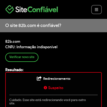
O site 82b.com é confiável?
82b.com
CNPJ: Informação indisponível
Verificar novo site
Resultado:
Redirecionamento
Suspeito
Cuidado. Esse site está redirecionando você para outro
site.