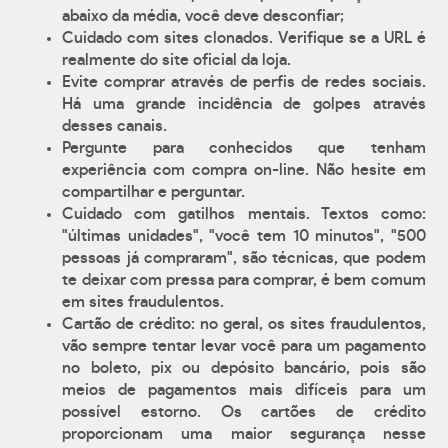
abaixo da média, você deve desconfiar;
Cuidado com sites clonados. Verifique se a URL é
realmente do site oficial da loja.
Evite comprar através de perfis de redes sociais.
Há uma grande incidência de golpes através
desses canais.
Pergunte para conhecidos que tenham
experiência com compra on-line. Não hesite em
compartilhar e perguntar.
Cuidado com gatilhos mentais. Textos como:
"últimas unidades", "você tem 10 minutos", "500
pessoas já compraram", são técnicas, que podem
te deixar com pressa para comprar, é bem comum
em sites fraudulentos.
Cartão de crédito: no geral, os sites fraudulentos,
vão sempre tentar levar você para um pagamento
no boleto, pix ou depósito bancário, pois são
meios de pagamentos mais difíceis para um
possível estorno. Os cartões de crédito
proporcionam uma maior segurança nesse