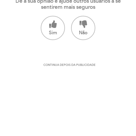
Dê a sua opnião e ajude outros usuários a se
sentirem mais seguros
Sim
Não
CONTINUA DEPOIS DA PUBLICIDADE