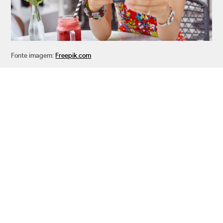
Fonte imagem:
Freepik.com