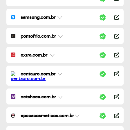
samsung.com.br
pontofrio.com.br
extra.com.br
centauro.com.br
netshoes.com.br
epocacosmeticos.com.br