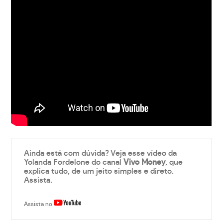
Ainda está com dúvida? Veja esse vídeo da
Yolanda Fordelone do canal
Vivo Money
, que
explica tudo, de um jeito simples e direto.
Assista.
Assista no