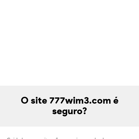
O site 777wim3.com é
seguro?