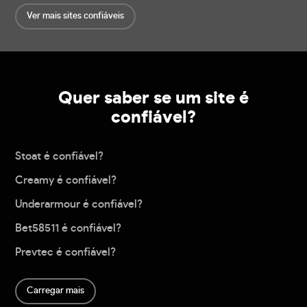
Ver mais sites confiáveis
Quer saber se um site é
confiável?
Stoat é confiável?
Creamy é confiável?
Underarmour é confiável?
Bet58511 é confiável?
Prevtec é confiável?
Carregar mais