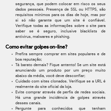
segurança, que podem colocar em risco os seus
dados pessoais. Presença de SSL ou HTTPS, são
requisitos mínimos para os dias de hoje, mas por
si só não garante que um site é confiável.
Verifique todas as informações sobre o site para
saber se é seguro, inclusive blacklists de
antívirus, malwares e phishing.
Como evitar golpes on-line?
Prefira sempre comprar em sites populares e de
boa reputação;
Tá barato demais? Fique antento! Se um site está
anunciando um produto por um preço muito
abaixo da média, você deve desconfiar;
Cuidado com sites clonados. Verifique se a URL é
realmente do site oficial da loja.
Evite comprar através de perfis de redes sociais.
Há uma grande incidência de golpes através
desses canais.
Pergunte para conhecidos que tenham