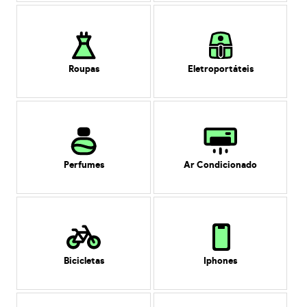
Roupas
Eletroportáteis
Perfumes
Ar Condicionado
Bicicletas
Iphones