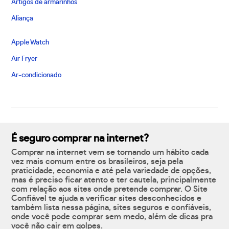
Artigos de armarinhos
Aliança
Apple Watch
Air Fryer
Ar-condicionado
É seguro comprar na internet?
Comprar na internet vem se tornando um hábito cada
vez mais comum entre os brasileiros, seja pela
praticidade, economia e até pela variedade de opções,
mas é preciso ficar atento e ter cautela, principalmente
com relação aos sites onde pretende comprar. O Site
Confiável te ajuda a verificar sites desconhecidos e
também lista nessa página, sites seguros e confiáveis,
onde você pode comprar sem medo, além de dicas pra
você não cair em golpes.