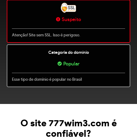
Suspeito
Atenção! Site sem SSL. Isso é perigoso.
Categoria do domínio
Popular
Esse tipo de domínio é popular no Brasil
O site 777wim3.com é
confiável?