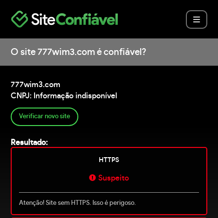
O site 777wim3.com é confiável?
777wim3.com
CNPJ: Informação indisponível
Verificar novo site
Resultado:
HTTPS
Suspeito
Atenção! Site sem HTTPS. Isso é perigoso.