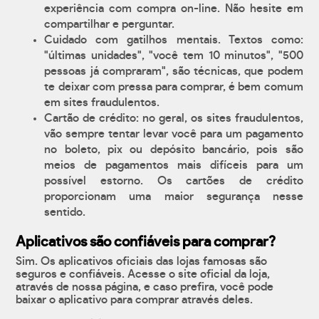
experiência com compra on-line. Não hesite em
compartilhar e perguntar.
Cuidado com gatilhos mentais. Textos como:
"últimas unidades", "você tem 10 minutos", "500
pessoas já compraram", são técnicas, que podem
te deixar com pressa para comprar, é bem comum
em sites fraudulentos.
Cartão de crédito: no geral, os sites fraudulentos,
vão sempre tentar levar você para um pagamento
no boleto, pix ou depósito bancário, pois são
meios de pagamentos mais difíceis para um
possível estorno. Os cartões de crédito
proporcionam uma maior segurança nesse
sentido.
Aplicativos são confiáveis para comprar?
Sim. Os aplicativos oficiais das lojas famosas são
seguros e confiáveis. Acesse o site oficial da loja,
através de nossa página, e caso prefira, você pode
baixar o aplicativo para comprar através deles.