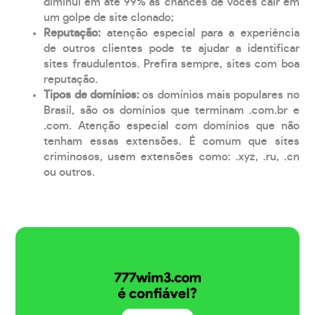
diminui em até 99% as chances de vocês cair em
um golpe de site clonado;
Reputação:
atenção especial para a experiência
de outros clientes pode te ajudar a identificar
sites fraudulentos. Prefira sempre, sites com boa
reputação.
Tipos de domínios:
os domínios mais populares no
Brasil, são os domínios que terminam .com.br e
.com. Atenção especial com domínios que não
tenham essas extensões. É comum que sites
criminosos, usem extensões como: .xyz, .ru, .cn
ou outros.