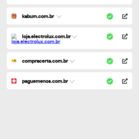
kabum.com.br
loja.electrolux.com.br
compracerta.com.br
paguemenos.com.br