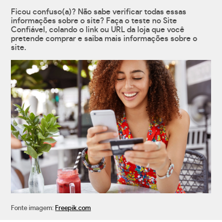
Ficou confuso(a)? Não sabe verificar todas essas
informações sobre o site? Faça o teste no Site
Confiável, colando o link ou URL da loja que você
pretende comprar e saiba mais informações sobre o
site.
Fonte imagem:
Freepik.com