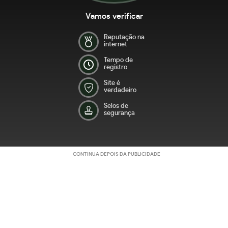
Vamos verificar
Reputação na
internet
Tempo de
registro
Site é
verdadeiro
Selos de
segurança
CONTINUA DEPOIS DA PUBLICIDADE