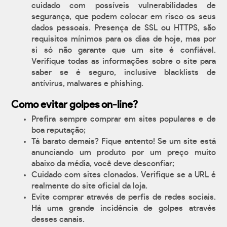
cuidado com possíveis vulnerabilidades de
segurança, que podem colocar em risco os seus
dados pessoais. Presença de SSL ou HTTPS, são
requisitos mínimos para os dias de hoje, mas por
si só não garante que um site é confiável.
Verifique todas as informações sobre o site para
saber se é seguro, inclusive blacklists de
antívirus, malwares e phishing.
Como evitar golpes on-line?
Prefira sempre comprar em sites populares e de
boa reputação;
Tá barato demais? Fique antento! Se um site está
anunciando um produto por um preço muito
abaixo da média, você deve desconfiar;
Cuidado com sites clonados. Verifique se a URL é
realmente do site oficial da loja.
Evite comprar através de perfis de redes sociais.
Há uma grande incidência de golpes através
desses canais.