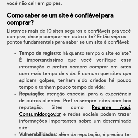
você não cair em golpes.
Como saber se um site é confiável para
comprar?
Listamos mais de 10 sites seguros e confiáveis pra você
comprar, deseja comprar em outro site? Então veja os
pontos fundamentais para saber se um site é confiável:
Tempo de registro:
há quanto tempo o site existe?
É importantíssimo que você verifique essa
informação e prefira sempre comprar em sites
com mais tempo de vida. É comum que sites que
aplicam golpes, tenham sido criados há pouco
tempo e tenham pouco tempo de vida;
Reputação:
atenção especial para a experiência
de outros clientes. Prefira sempre, sites com boa
reputação. Sites como
Reclame Aqui
,
Consumidor.gov.br
e redes sociais podem trazer
informações importantes sobre um determinado
site;
Vulnerabilidades:
além da reputação, é preciso ter