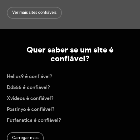
Ver mais sites confiáveis
Quer saber se um site é
confiável?
Hellox9 é confiável?
Dd555 é confiável?
Xvideos é confiável?
Postinyo é confiável?
Futfanatics é confiável?
Carregar mais