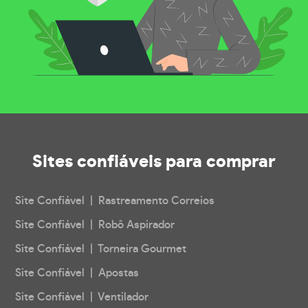
Sites confiáveis
para comprar
Site Confiável | Rastreamento Correios
Site Confiável | Robô Aspirador
Site Confiável | Torneira Gourmet
Site Confiável | Apostas
Site Confiável | Ventilador