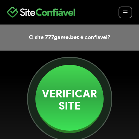
O site
777game.bet
é confiável?
VERIFICAR
SITE