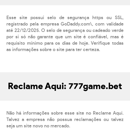
Esse site possui selo de segurança https ou SSL,
registrado pela empresa GoDaddy.com\, com validade
até 22/12/2025. O selo de segurança ou cadeado verde
por si só não garante que um site é confiável, mas é
requisito mínimo para os dias de hoje. Verifique todas
as informações sobre o site para ter certeza.
Reclame Aqui: 777game.bet
Não há informações sobre esse site no Reclame Aqui.
Talvez a empresa não possua reclamações ou talvez
seja um site novo no mercado.