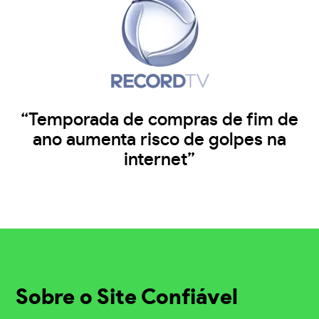
“Temporada de compras de fim de
ano aumenta risco de golpes na
internet”
Sobre o Site Confiável