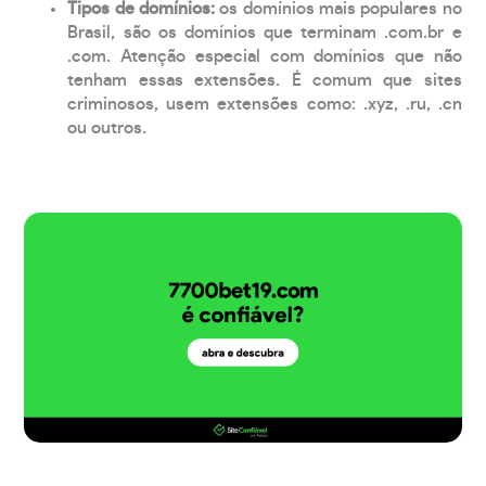
Tipos de domínios:
os domínios mais populares no
Brasil, são os domínios que terminam .com.br e
.com. Atenção especial com domínios que não
tenham essas extensões. É comum que sites
criminosos, usem extensões como: .xyz, .ru, .cn
ou outros.