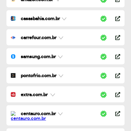
casasbahia.com.br
carrefour.com.br
samsung.com.br
pontofrio.com.br
extra.com.br
centauro.com.br