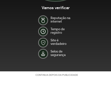
Vamos verificar
Reputação na
internet
Tempo de
registro
Site é
verdadeiro
Selos de
segurança
CONTINUA DEPOIS DA PUBLICIDADE