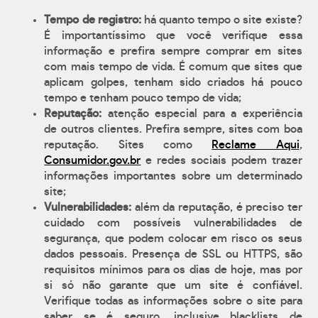
Tempo de registro:
há quanto tempo o site existe?
É importantíssimo que você verifique essa
informação e prefira sempre comprar em sites
com mais tempo de vida. É comum que sites que
aplicam golpes, tenham sido criados há pouco
tempo e tenham pouco tempo de vida;
Reputação:
atenção especial para a experiência
de outros clientes. Prefira sempre, sites com boa
reputação. Sites como
Reclame Aqui
,
Consumidor.gov.br
e redes sociais podem trazer
informações importantes sobre um determinado
site;
Vulnerabilidades:
além da reputação, é preciso ter
cuidado com possíveis vulnerabilidades de
segurança, que podem colocar em risco os seus
dados pessoais. Presença de SSL ou HTTPS, são
requisitos mínimos para os dias de hoje, mas por
si só não garante que um site é confiável.
Verifique todas as informações sobre o site para
saber se é seguro, inclusive blacklists de