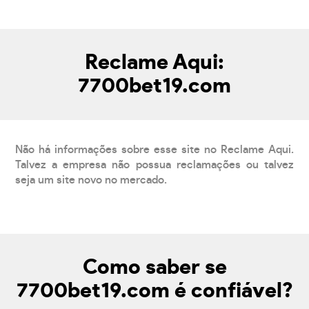
Reclame Aqui:
7700bet19.com
Não há informações sobre esse site no Reclame Aqui.
Talvez a empresa não possua reclamações ou talvez
seja um site novo no mercado.
Como saber se
7700bet19.com é confiável?