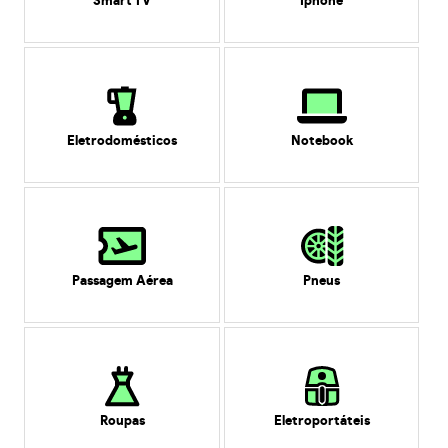
Smart TV
Iphone
Eletrodomésticos
Notebook
Passagem Aérea
Pneus
Roupas
Eletroportáteis