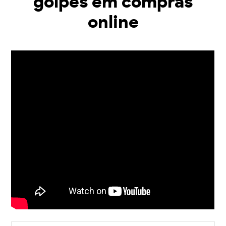
golpes em compras
online