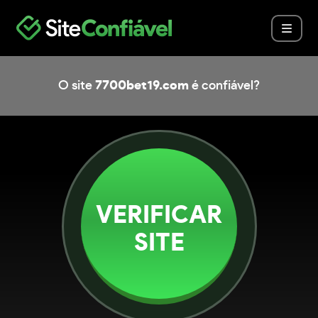
O site
7700bet19.com
é confiável?
VERIFICAR
SITE