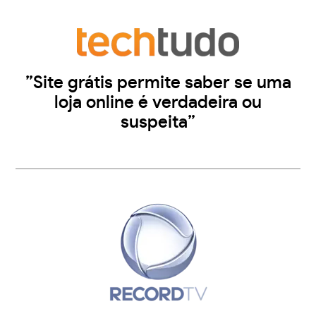
”Site grátis permite saber se uma
loja online é verdadeira ou
suspeita”