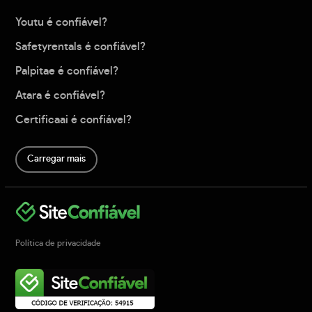
Youtu é confiável?
Safetyrentals é confiável?
Palpitae é confiável?
Atara é confiável?
Certificaai é confiável?
Carregar mais
Política de privacidade