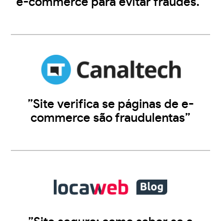
e-commerce para evitar fraudes.”
”Site verifica se páginas de e-
commerce são fraudulentas”