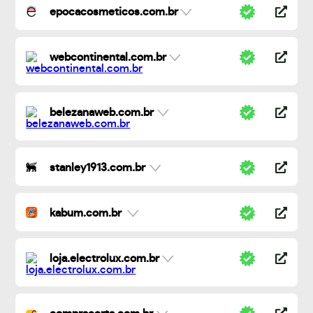
epocacosmeticos.com.br
webcontinental.com.br
belezanaweb.com.br
stanley1913.com.br
kabum.com.br
loja.electrolux.com.br