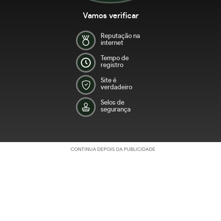
Vamos verificar
Reputação na
internet
Tempo de
registro
Site é
verdadeiro
Selos de
segurança
CONTINUA DEPOIS DA PUBLICIDADE