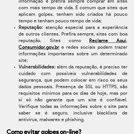
informação e prefira sempre comprar em sites
com mais tempo de vida. É comum que sites que
aplicam golpes, tenham sido criados há pouco
tempo e tenham pouco tempo de vida;
Reputação:
atenção especial para a experiência
de outros clientes. Prefira sempre, sites com boa
reputação. Sites como
Reclame Aqui
,
Consumidor.gov.br
e redes sociais podem trazer
informações importantes sobre um determinado
site;
Vulnerabilidades:
além da reputação, é preciso ter
cuidado com possíveis vulnerabilidades de
segurança, que podem colocar em risco os seus
dados pessoais. Presença de SSL ou HTTPS, são
requisitos mínimos para os dias de hoje, mas por
si só não garante que um site é confiável.
Verifique todas as informações sobre o site para
saber se é seguro, inclusive blacklists de
antívirus, malwares e phishing.
Como evitar golpes on-line?