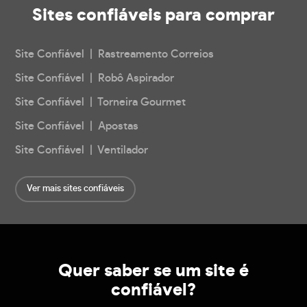
Sites confiáveis
para comprar
Site Confiável | Rastreamento Correios
Site Confiável | Robô Aspirador
Site Confiável | Torneira Gourmet
Site Confiável | Apostas
Site Confiável | Ventilador
Ver mais sites confiáveis
Quer saber se um site é
confiável?