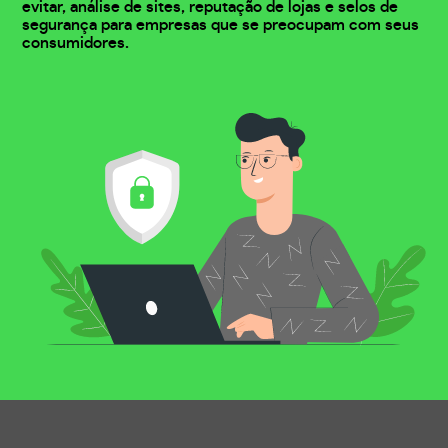
evitar, análise de sites, reputação de lojas e selos de
segurança para empresas que se preocupam com seus
consumidores.