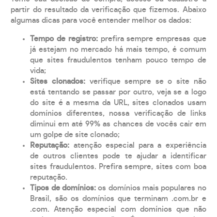
partir do resultado da verificação que fizemos. Abaixo
algumas dicas para você entender melhor os dados:
Tempo de registro:
prefira sempre empresas que
já estejam no mercado há mais tempo, é comum
que sites fraudulentos tenham pouco tempo de
vida;
Sites clonados:
verifique sempre se o site não
está tentando se passar por outro, veja se a logo
do site é a mesma da URL, sites clonados usam
domínios diferentes, nossa verificação de links
diminui em até 99% as chances de vocês cair em
um golpe de site clonado;
Reputação:
atenção especial para a experiência
de outros clientes pode te ajudar a identificar
sites fraudulentos. Prefira sempre, sites com boa
reputação.
Tipos de domínios:
os domínios mais populares no
Brasil, são os domínios que terminam .com.br e
.com. Atenção especial com domínios que não