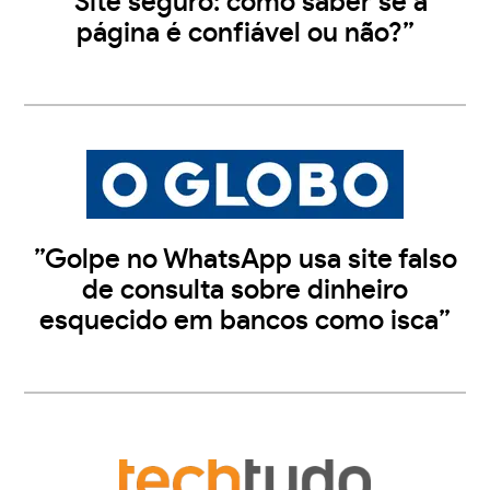
”Site seguro: como saber se a
página é confiável ou não?”
”Golpe no WhatsApp usa site falso
de consulta sobre dinheiro
esquecido em bancos como isca”