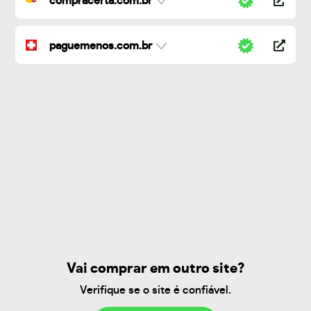
compracerta.com.br
paguemenos.com.br
Vai comprar em outro site?
Verifique se o site é confiável.