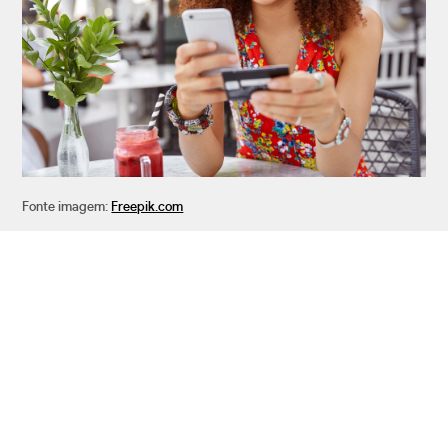
Fonte imagem:
Freepik.com