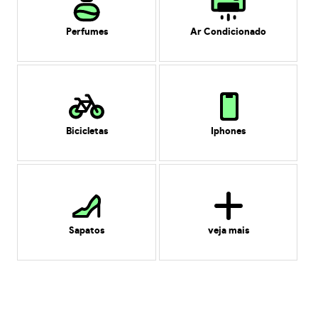
Perfumes
Ar Condicionado
Bicicletas
Iphones
Sapatos
veja mais