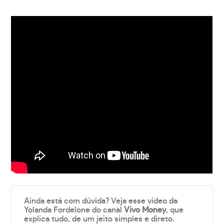
Ainda está com dúvida? Veja esse vídeo da
Yolanda Fordelone do canal
Vivo Money
, que
explica tudo, de um jeito simples e direto.