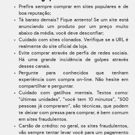
Prefira sempre comprar em sites populares e de
boa reputação;
Tá barato demais? Fique antento! Se um site está
anunciando um produto por um preço muito
abaixo da média, você deve desconfiar;
Cuidado com sites clonados. Verifique se a URL é
realmente do site oficial da loja.
Evite comprar através de perfis de redes sociais.
Há uma grande incidência de golpes através
desses canais.
Pergunte para conhecidos que tenham
experiência com compra on-line. Não hesite em
compartilhar e perguntar.
Cuidado com gatilhos mentais. Textos como:
"últimas unidades", "você tem 10 minutos", "500
pessoas já compraram", são técnicas, que podem
te deixar com pressa para comprar, é bem comum
em sites fraudulentos.
Cartão de crédito: no geral, os sites fraudulentos,
vão sempre tentar levar você para um pagamento