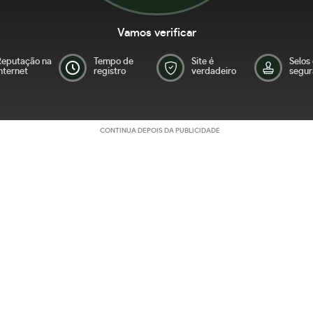
Vamos verificar
Reputação na
Tempo de
Site é
Selos
nternet
registro
verdadeiro
segur
CONTINUA DEPOIS DA PUBLICIDADE