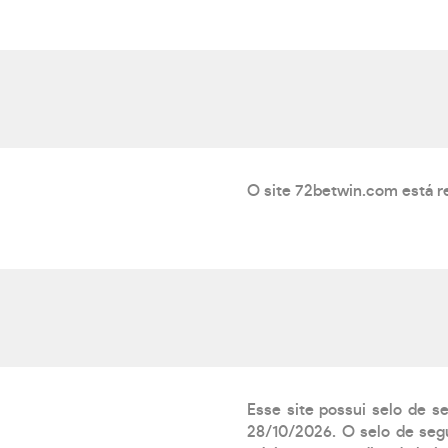
O site 72betwin.com está re
Esse site possui selo de s
28/10/2026. O selo de segu