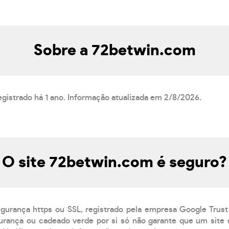
Sobre a 72betwin.com
gistrado há 1 ano. Informação atualizada em 2/8/2026.
O site 72betwin.com é seguro?
egurança https ou SSL, registrado pela empresa Google Trust
rança ou cadeado verde por si só não garante que um site é