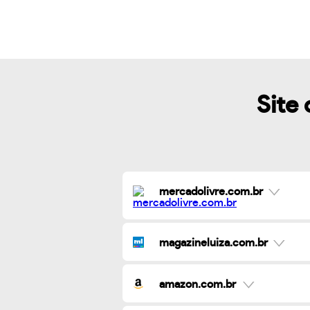
Site 
mercadolivre.com.br
magazineluiza.com.br
amazon.com.br