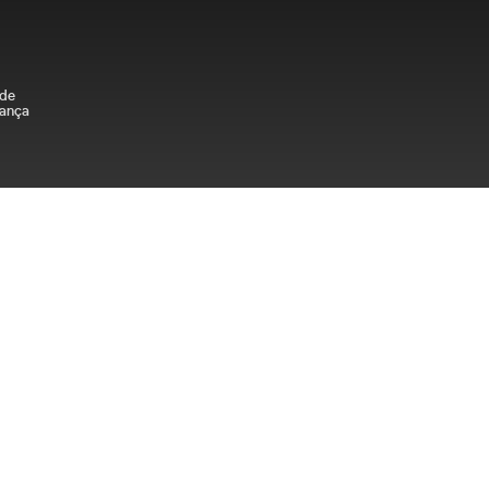
 de
ança