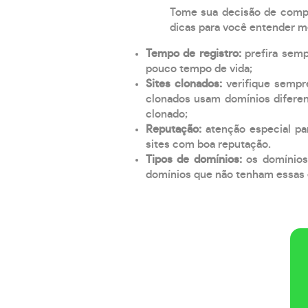
Tome sua decisão de compra
dicas para você entender m
Tempo de registro:
prefira sem
pouco tempo de vida;
Sites clonados:
verifique sempr
clonados usam domínios diferen
clonado;
Reputação:
atenção especial par
sites com boa reputação.
Tipos de domínios:
os domínios
domínios que não tenham essas e