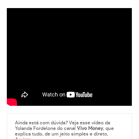
Ainda está com dúvida? Veja esse vídeo da
Yolanda Fordelone do canal
Vivo Money
, que
explica tudo, de um jeito simples e direto.