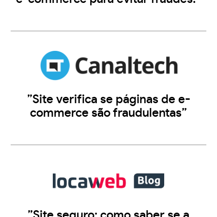
”Site verifica se páginas de e-
commerce são fraudulentas”
”Site seguro: como saber se a