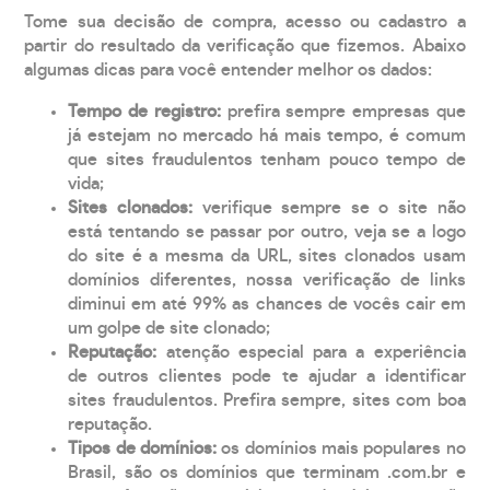
Tome sua decisão de compra, acesso ou cadastro a
partir do resultado da verificação que fizemos. Abaixo
algumas dicas para você entender melhor os dados:
Tempo de registro:
prefira sempre empresas que
já estejam no mercado há mais tempo, é comum
que sites fraudulentos tenham pouco tempo de
vida;
Sites clonados:
verifique sempre se o site não
está tentando se passar por outro, veja se a logo
do site é a mesma da URL, sites clonados usam
domínios diferentes, nossa verificação de links
diminui em até 99% as chances de vocês cair em
um golpe de site clonado;
Reputação:
atenção especial para a experiência
de outros clientes pode te ajudar a identificar
sites fraudulentos. Prefira sempre, sites com boa
reputação.
Tipos de domínios:
os domínios mais populares no
Brasil, são os domínios que terminam .com.br e