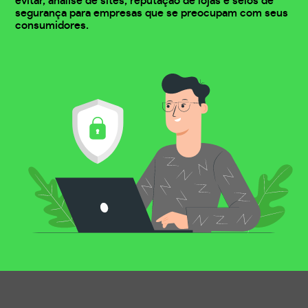
evitar, análise de sites, reputação de lojas e selos de
segurança para empresas que se preocupam com seus
consumidores.