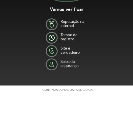
Vamos verificar
Reputação na
internet
Tempo de
registro
Site é
verdadeiro
Selos de
segurança
CONTINUA DEPOIS DA PUBLICIDADE