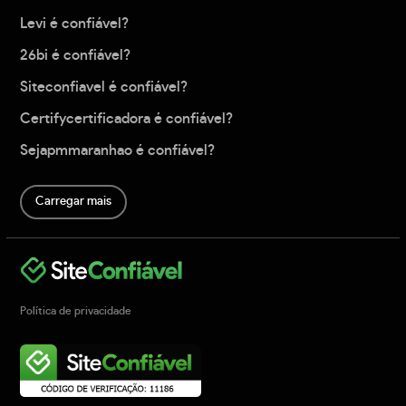
Levi é confiável?
26bi é confiável?
Siteconfiavel é confiável?
Certifycertificadora é confiável?
Sejapmmaranhao é confiável?
Carregar mais
Política de privacidade