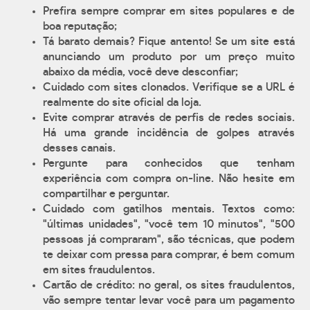
Prefira sempre comprar em sites populares e de
boa reputação;
Tá barato demais? Fique antento! Se um site está
anunciando um produto por um preço muito
abaixo da média, você deve desconfiar;
Cuidado com sites clonados. Verifique se a URL é
realmente do site oficial da loja.
Evite comprar através de perfis de redes sociais.
Há uma grande incidência de golpes através
desses canais.
Pergunte para conhecidos que tenham
experiência com compra on-line. Não hesite em
compartilhar e perguntar.
Cuidado com gatilhos mentais. Textos como:
"últimas unidades", "você tem 10 minutos", "500
pessoas já compraram", são técnicas, que podem
te deixar com pressa para comprar, é bem comum
em sites fraudulentos.
Cartão de crédito: no geral, os sites fraudulentos,
vão sempre tentar levar você para um pagamento