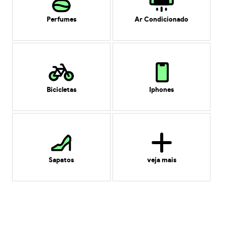
Perfumes
Ar Condicionado
Bicicletas
Iphones
Sapatos
veja mais