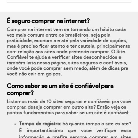
É seguro comprar na internet?
Comprar na internet vem se tornando um hábito cada
vez mais comum entre os brasileiros, seja pela
praticidade, economia e até pela variedade de opções,
mas é preciso ficar atento e ter cautela, principalmente
com relação aos sites onde pretende comprar. O Site
Confiável te ajuda a verificar sites desconhecidos e
também lista nessa página, sites seguros e confiáveis,
onde você pode comprar sem medo, além de dicas pra
você não cair em golpes.
Como saber se um site é confiável para
comprar?
Listamos mais de 10 sites seguros e confiáveis pra você
comprar, deseja comprar em outro site? Então veja os
pontos fundamentais para saber se um site é confiável:
Tempo de registro:
há quanto tempo o site existe?
É importantíssimo que você verifique essa
informação e prefira sempre comprar em sites