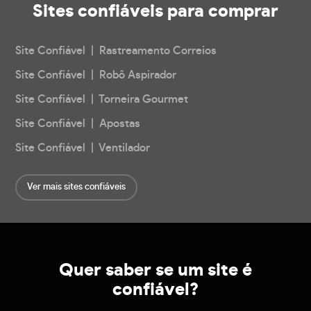
Sites confiáveis
para comprar
Site Confiável | Rastreamento Correios
Site Confiável | Robô Aspirador
Site Confiável | Torneira Gourmet
Site Confiável | Apostas
Site Confiável | Ventilador
Ver mais sites confiáveis
Quer saber se um site é
confiável?