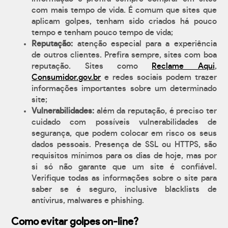
com mais tempo de vida. É comum que sites que
aplicam golpes, tenham sido criados há pouco
tempo e tenham pouco tempo de vida;
Reputação:
atenção especial para a experiência
de outros clientes. Prefira sempre, sites com boa
reputação. Sites como
Reclame Aqui
,
Consumidor.gov.br
e redes sociais podem trazer
informações importantes sobre um determinado
site;
Vulnerabilidades:
além da reputação, é preciso ter
cuidado com possíveis vulnerabilidades de
segurança, que podem colocar em risco os seus
dados pessoais. Presença de SSL ou HTTPS, são
requisitos mínimos para os dias de hoje, mas por
si só não garante que um site é confiável.
Verifique todas as informações sobre o site para
saber se é seguro, inclusive blacklists de
antívirus, malwares e phishing.
Como evitar golpes on-line?