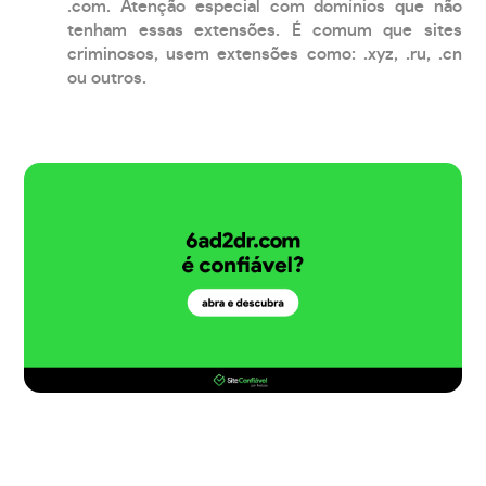
.com. Atenção especial com domínios que não
tenham essas extensões. É comum que sites
criminosos, usem extensões como: .xyz, .ru, .cn
ou outros.