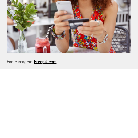
Fonte imagem:
Freepik.com