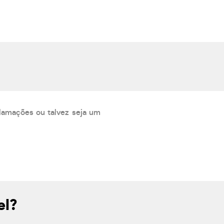
lamações ou talvez seja um
el?