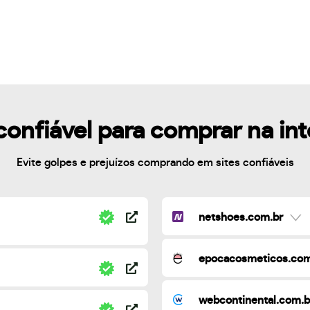
confiável para comprar na in
Evite golpes e prejuízos comprando em sites confiáveis
netshoes.com.br
epocacosmeticos.com
webcontinental.com.b