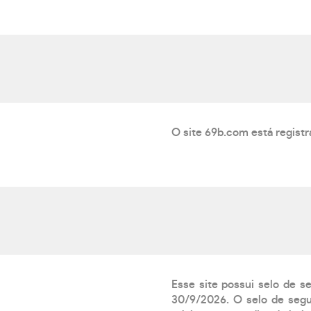
O site 69b.com está regist
Esse site possui selo de s
30/9/2026. O selo de segur