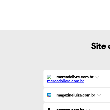
Site 
mercadolivre.com.br
magazineluiza.com.br
amazon.com.br