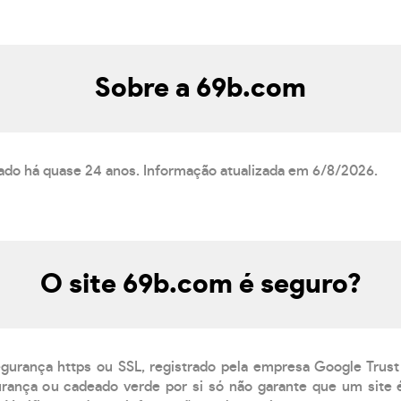
Sobre a 69b.com
rado há quase 24 anos. Informação atualizada em 6/8/2026.
O site 69b.com é seguro?
egurança https ou SSL, registrado pela empresa Google Trust
ança ou cadeado verde por si só não garante que um site é