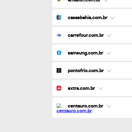
casasbahia.com.br
carrefour.com.br
samsung.com.br
pontofrio.com.br
extra.com.br
centauro.com.br