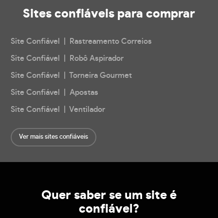
Sites confiáveis
para comprar
Site Confiável | Rastreamento Correios
Site Confiável | Robô Aspirador
Site Confiável | Torneira Gourmet
Site Confiável | Apostas
Site Confiável | Ventilador
Ver mais sites confiáveis
Quer saber se um site é
confiável?