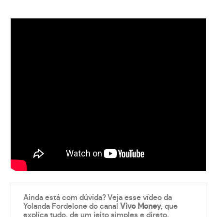
Ainda está com dúvida? Veja esse vídeo da
Yolanda Fordelone do canal
Vivo Money
, que
explica tudo, de um jeito simples e direto.