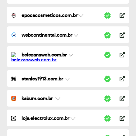
epocacosmeticos.com.br
webcontinental.com.br
belezanaweb.com.br
stanley1913.com.br
kabum.com.br
loja.electrolux.com.br