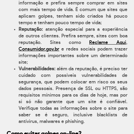
informação e prefira sempre comprar em sites
com mais tempo de vida. É comum que sites que
aplicam golpes, tenham sido criados há pouco
tempo e tenham pouco tempo de vida;
Reputação:
atenção especial para a experiência
de outros clientes. Prefira sempre, sites com boa
reputação. Sites como
Reclame Aqui
,
Consumidor.gov.br
e redes sociais podem trazer
informações importantes sobre um determinado
site;
Vulnerabilidades:
além da reputação, é preciso ter
cuidado com possíveis vulnerabilidades de
segurança, que podem colocar em risco os seus
dados pessoais. Presença de SSL ou HTTPS, são
requisitos mínimos para os dias de hoje, mas por
si só não garante que um site é confiável.
Verifique todas as informações sobre o site para
saber se é seguro, inclusive blacklists de
antívirus, malwares e phishing.