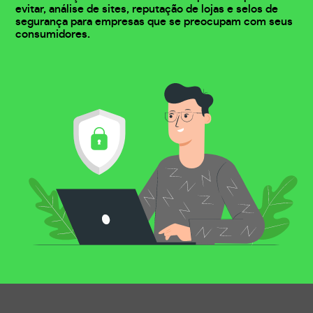
evitar, análise de sites, reputação de lojas e selos de
segurança para empresas que se preocupam com seus
consumidores.