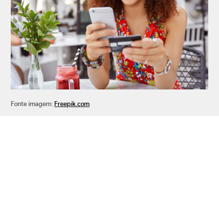
Fonte imagem:
Freepik.com