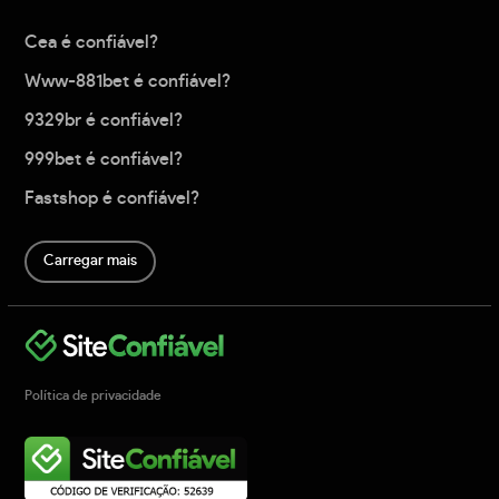
Cea é confiável?
Www-881bet é confiável?
9329br é confiável?
999bet é confiável?
Fastshop é confiável?
Carregar mais
Política de privacidade