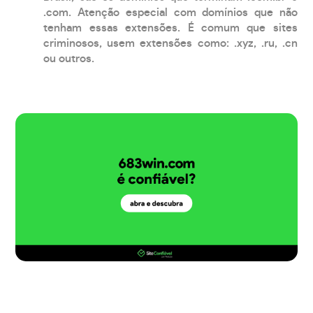
.com. Atenção especial com domínios que não
tenham essas extensões. É comum que sites
criminosos, usem extensões como: .xyz, .ru, .cn
ou outros.