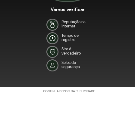
Vamos verificar
Reputação na
internet
Tempo de
registro
Site é
verdadeiro
Selos de
segurança
CONTINUA DEPOIS DA PUBLICIDADE