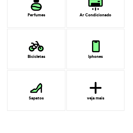
Perfumes
Ar Condicionado
Bicicletas
Iphones
Sapatos
veja mais