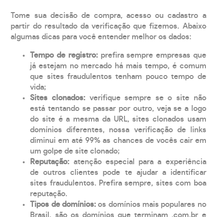
Tome sua decisão de compra, acesso ou cadastro a
partir do resultado da verificação que fizemos. Abaixo
algumas dicas para você entender melhor os dados:
Tempo de registro:
prefira sempre empresas que
já estejam no mercado há mais tempo, é comum
que sites fraudulentos tenham pouco tempo de
vida;
Sites clonados:
verifique sempre se o site não
está tentando se passar por outro, veja se a logo
do site é a mesma da URL, sites clonados usam
domínios diferentes, nossa verificação de links
diminui em até 99% as chances de vocês cair em
um golpe de site clonado;
Reputação:
atenção especial para a experiência
de outros clientes pode te ajudar a identificar
sites fraudulentos. Prefira sempre, sites com boa
reputação.
Tipos de domínios:
os domínios mais populares no
Brasil, são os domínios que terminam .com.br e