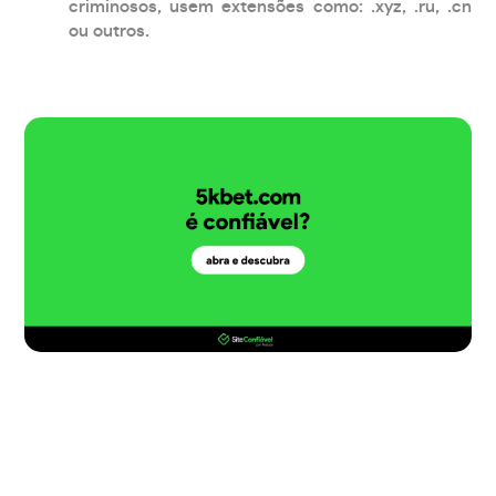
criminosos, usem extensões como: .xyz, .ru, .cn
ou outros.