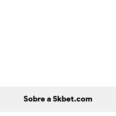
Sobre a 5kbet.com