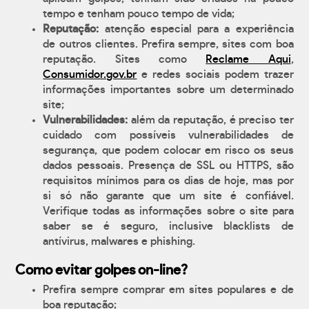
tempo e tenham pouco tempo de vida;
Reputação:
atenção especial para a experiência
de outros clientes. Prefira sempre, sites com boa
reputação. Sites como
Reclame Aqui
,
Consumidor.gov.br
e redes sociais podem trazer
informações importantes sobre um determinado
site;
Vulnerabilidades:
além da reputação, é preciso ter
cuidado com possíveis vulnerabilidades de
segurança, que podem colocar em risco os seus
dados pessoais. Presença de SSL ou HTTPS, são
requisitos mínimos para os dias de hoje, mas por
si só não garante que um site é confiável.
Verifique todas as informações sobre o site para
saber se é seguro, inclusive blacklists de
antívirus, malwares e phishing.
Como evitar golpes on-line?
Prefira sempre comprar em sites populares e de
boa reputação;