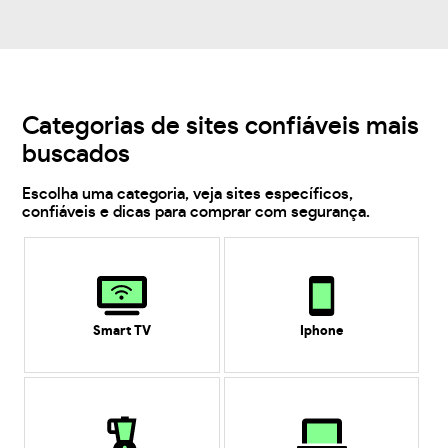
Categorias de sites confiáveis mais
buscados
Escolha uma categoria, veja sites específicos,
confiáveis e dicas para comprar com segurança.
Smart TV
Iphone