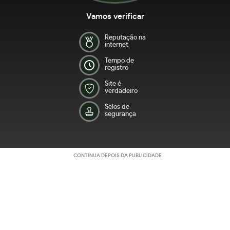
Vamos verificar
Reputação na
internet
Tempo de
registro
Site é
verdadeiro
Selos de
segurança
CONTINUA DEPOIS DA PUBLICIDADE