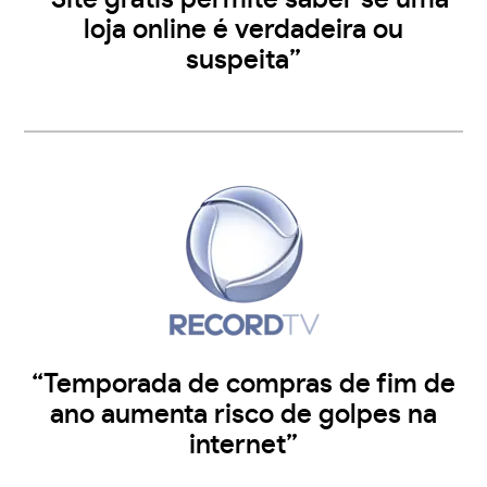
loja online é verdadeira ou
suspeita”
“Temporada de compras de fim de
ano aumenta risco de golpes na
internet”