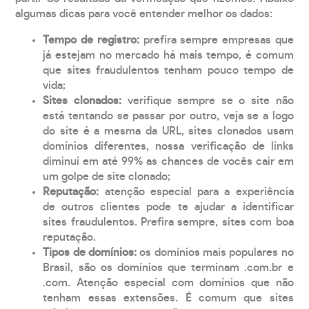
algumas dicas para você entender melhor os dados:
Tempo de registro:
prefira sempre empresas que
já estejam no mercado há mais tempo, é comum
que sites fraudulentos tenham pouco tempo de
vida;
Sites clonados:
verifique sempre se o site não
está tentando se passar por outro, veja se a logo
do site é a mesma da URL, sites clonados usam
domínios diferentes, nossa verificação de links
diminui em até 99% as chances de vocês cair em
um golpe de site clonado;
Reputação:
atenção especial para a experiência
de outros clientes pode te ajudar a identificar
sites fraudulentos. Prefira sempre, sites com boa
reputação.
Tipos de domínios:
os domínios mais populares no
Brasil, são os domínios que terminam .com.br e
.com. Atenção especial com domínios que não
tenham essas extensões. É comum que sites