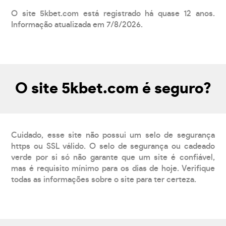
O site 5kbet.com está registrado há quase 12 anos.
Informação atualizada em 7/8/2026.
O site 5kbet.com é seguro?
Cuidado, esse site não possui um selo de segurança
https ou SSL válido. O selo de segurança ou cadeado
verde por si só não garante que um site é confiável,
mas é requisito mínimo para os dias de hoje. Verifique
todas as informações sobre o site para ter certeza.