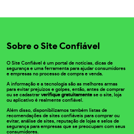
Sobre o Site Confiável
O Site Confiável é um portal de notícias, dicas de
segurança e uma ferramenta para ajudar consumidores
e empresas no processo de compra e venda.
A informação e a tecnologia são as melhores armas
para evitar prejuízos e golpes, então, antes de comprar
ou se cadastrar
verifique gratuitamente
se o site, loja
ou aplicativo é realmente confiável.
Além disso, disponibilizamos também listas de
recomendações de sites confiáveis para comprar ou
evitar, análise de sites, reputação de lojas e selos de
segurança para empresas que se preocupam com seus
consumidores.