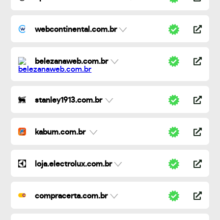
webcontinental.com.br
belezanaweb.com.br
stanley1913.com.br
kabum.com.br
loja.electrolux.com.br
compracerta.com.br