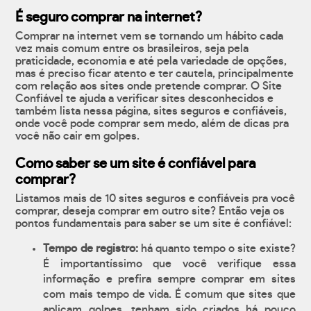
É seguro comprar na internet?
Comprar na internet vem se tornando um hábito cada
vez mais comum entre os brasileiros, seja pela
praticidade, economia e até pela variedade de opções,
mas é preciso ficar atento e ter cautela, principalmente
com relação aos sites onde pretende comprar. O Site
Confiável te ajuda a verificar sites desconhecidos e
também lista nessa página, sites seguros e confiáveis,
onde você pode comprar sem medo, além de dicas pra
você não cair em golpes.
Como saber se um site é confiável para
comprar?
Listamos mais de 10 sites seguros e confiáveis pra você
comprar, deseja comprar em outro site? Então veja os
pontos fundamentais para saber se um site é confiável:
Tempo de registro:
há quanto tempo o site existe?
É importantíssimo que você verifique essa
informação e prefira sempre comprar em sites
com mais tempo de vida. É comum que sites que
aplicam golpes, tenham sido criados há pouco