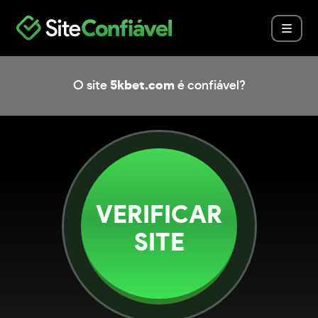
O site
5kbet.com
é confiável?
VERIFICAR
SITE