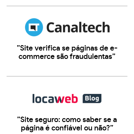
”Site verifica se páginas de e-
commerce são fraudulentas”
”Site seguro: como saber se a
página é confiável ou não?”