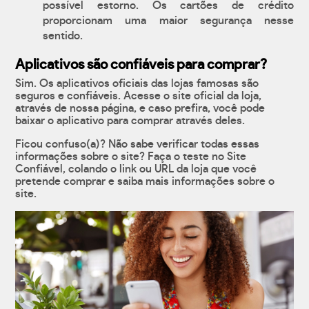
possível estorno. Os cartões de crédito
proporcionam uma maior segurança nesse
sentido.
Aplicativos são confiáveis para comprar?
Sim. Os aplicativos oficiais das lojas famosas são
seguros e confiáveis. Acesse o site oficial da loja,
através de nossa página, e caso prefira, você pode
baixar o aplicativo para comprar através deles.
Ficou confuso(a)? Não sabe verificar todas essas
informações sobre o site? Faça o teste no Site
Confiável, colando o link ou URL da loja que você
pretende comprar e saiba mais informações sobre o
site.