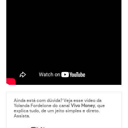
Ainda está com dúvida? Veja esse vídeo da
Yolanda Fordelone do canal
Vivo Money
, que
explica tudo, de um jeito simples e direto.
Assista.