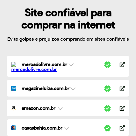
Site confiável para
comprar na internet
Evite golpes e prejuízos comprando em sites confiáveis
mercadolivre.com.br
magazineluiza.com.br
amazon.com.br
casasbahia.com.br