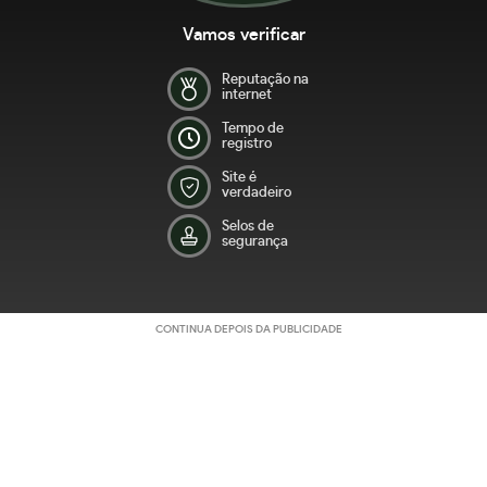
Vamos verificar
Reputação na
internet
Tempo de
registro
Site é
verdadeiro
Selos de
segurança
CONTINUA DEPOIS DA PUBLICIDADE