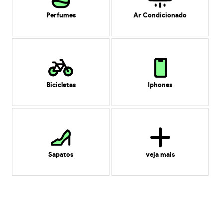
Perfumes
Ar Condicionado
Bicicletas
Iphones
Sapatos
veja mais