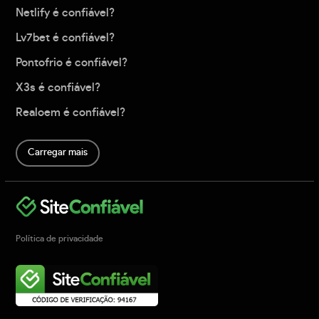
Netlify é confiável?
Lv7bet é confiável?
Pontofrio é confiável?
X3s é confiável?
Realoem é confiável?
Carregar mais
Política de privacidade