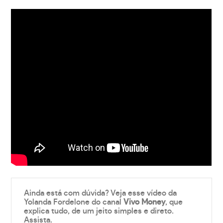
Ainda está com dúvida? Veja esse vídeo da
Yolanda Fordelone do canal
Vivo Money
, que
explica tudo, de um jeito simples e direto.
Assista.