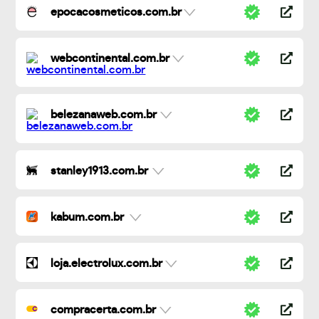
epocacosmeticos.com.br
webcontinental.com.br
belezanaweb.com.br
stanley1913.com.br
kabum.com.br
loja.electrolux.com.br
compracerta.com.br