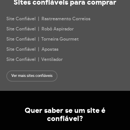
Sites confiáveis
para comprar
Site Confiável | Rastreamento Correios
Site Confiável | Robô Aspirador
Site Confiável | Torneira Gourmet
Site Confiável | Apostas
Site Confiável | Ventilador
Ver mais sites confiáveis
Quer saber se um site é
confiável?