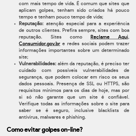
com mais tempo de vida. É comum que sites que
aplicam golpes, tenham sido criados há pouco
tempo e tenham pouco tempo de vida;
Reputação:
atenção especial para a experiência
de outros clientes. Prefira sempre, sites com boa
reputação. Sites como
Reclame Aqui
,
Consumidor.gov.br
e redes sociais podem trazer
informações importantes sobre um determinado
site;
Vulnerabilidades:
além da reputação, é preciso ter
cuidado com possíveis vulnerabilidades de
segurança, que podem colocar em risco os seus
dados pessoais. Presença de SSL ou HTTPS, são
requisitos mínimos para os dias de hoje, mas por
si só não garante que um site é confiável.
Verifique todas as informações sobre o site para
saber se é seguro, inclusive blacklists de
antívirus, malwares e phishing.
Como evitar golpes on-line?