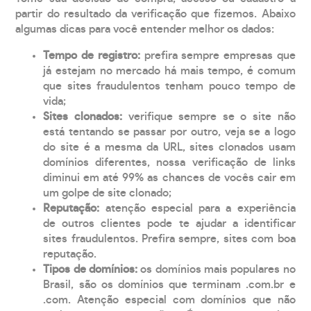
partir do resultado da verificação que fizemos. Abaixo
algumas dicas para você entender melhor os dados:
Tempo de registro:
prefira sempre empresas que
já estejam no mercado há mais tempo, é comum
que sites fraudulentos tenham pouco tempo de
vida;
Sites clonados:
verifique sempre se o site não
está tentando se passar por outro, veja se a logo
do site é a mesma da URL, sites clonados usam
domínios diferentes, nossa verificação de links
diminui em até 99% as chances de vocês cair em
um golpe de site clonado;
Reputação:
atenção especial para a experiência
de outros clientes pode te ajudar a identificar
sites fraudulentos. Prefira sempre, sites com boa
reputação.
Tipos de domínios:
os domínios mais populares no
Brasil, são os domínios que terminam .com.br e
.com. Atenção especial com domínios que não