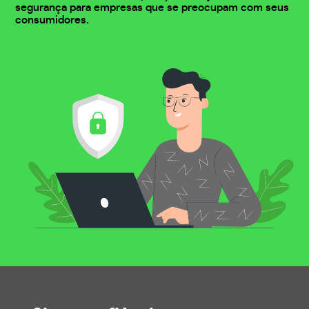
segurança para empresas que se preocupam com seus
consumidores.