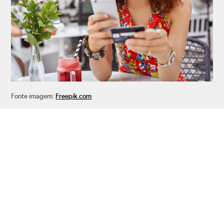
Fonte imagem:
Freepik.com