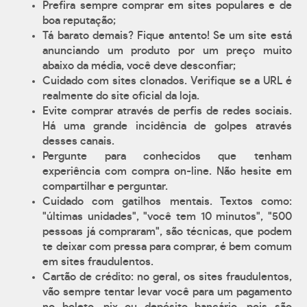
Prefira sempre comprar em sites populares e de
boa reputação;
Tá barato demais? Fique antento! Se um site está
anunciando um produto por um preço muito
abaixo da média, você deve desconfiar;
Cuidado com sites clonados. Verifique se a URL é
realmente do site oficial da loja.
Evite comprar através de perfis de redes sociais.
Há uma grande incidência de golpes através
desses canais.
Pergunte para conhecidos que tenham
experiência com compra on-line. Não hesite em
compartilhar e perguntar.
Cuidado com gatilhos mentais. Textos como:
"últimas unidades", "você tem 10 minutos", "500
pessoas já compraram", são técnicas, que podem
te deixar com pressa para comprar, é bem comum
em sites fraudulentos.
Cartão de crédito: no geral, os sites fraudulentos,
vão sempre tentar levar você para um pagamento