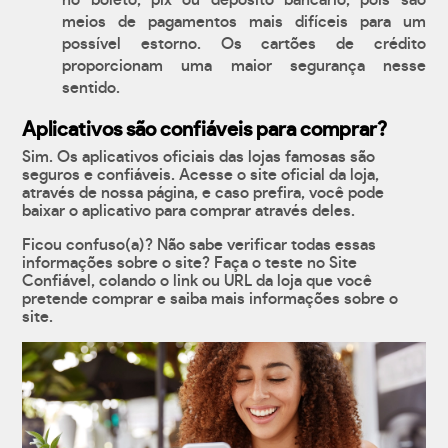
no boleto, pix ou depósito bancário, pois são
meios de pagamentos mais difíceis para um
possível estorno. Os cartões de crédito
proporcionam uma maior segurança nesse
sentido.
Aplicativos são confiáveis para comprar?
Sim. Os aplicativos oficiais das lojas famosas são
seguros e confiáveis. Acesse o site oficial da loja,
através de nossa página, e caso prefira, você pode
baixar o aplicativo para comprar através deles.
Ficou confuso(a)? Não sabe verificar todas essas
informações sobre o site? Faça o teste no Site
Confiável, colando o link ou URL da loja que você
pretende comprar e saiba mais informações sobre o
site.