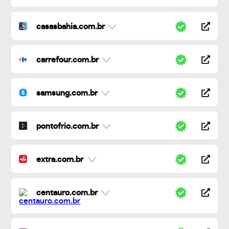
casasbahia.com.br
carrefour.com.br
samsung.com.br
pontofrio.com.br
extra.com.br
centauro.com.br