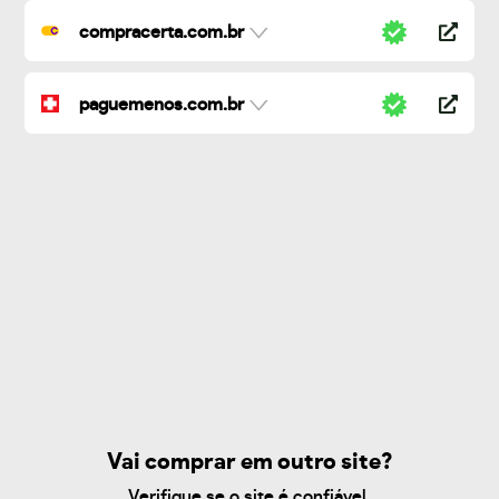
compracerta.com.br
paguemenos.com.br
Vai comprar em outro site?
Verifique se o site é confiável.