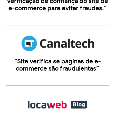
verificação de confiança do site de
e-commerce para evitar fraudes.”
”Site verifica se páginas de e-
commerce são fraudulentas”