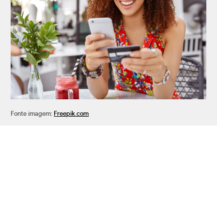
Fonte imagem:
Freepik.com