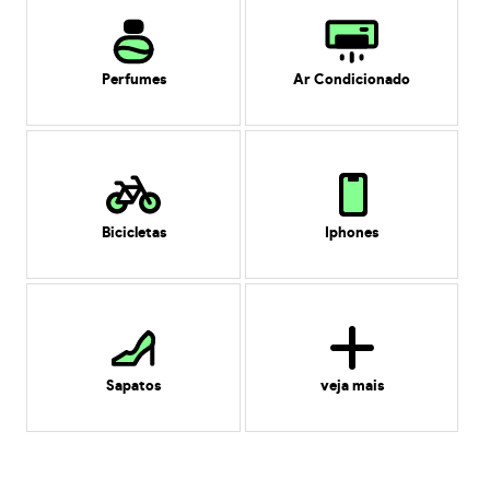
Perfumes
Ar Condicionado
Bicicletas
Iphones
Sapatos
veja mais