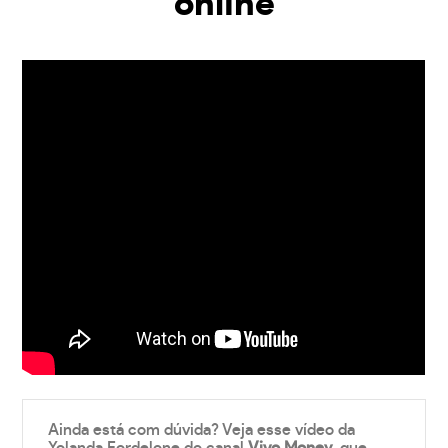
online
Ainda está com dúvida? Veja esse vídeo da