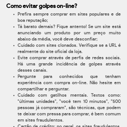
Como evitar golpes on-line?
Prefira sempre comprar em sites populares e de
boa reputação;
Tá barato demais? Fique antento! Se um site está
anunciando um produto por um preço muito
abaixo da média, você deve desconfiar;
Cuidado com sites clonados. Verifique se a URL é
realmente do site oficial da loja.
Evite comprar através de perfis de redes sociais.
Há uma grande incidência de golpes através
desses canais.
Pergunte para conhecidos que tenham
experiência com compra on-line. Não hesite em
compartilhar e perguntar.
Cuidado com gatilhos mentais. Textos como:
"últimas unidades", "você tem 10 minutos", "500
pessoas já compraram", são técnicas, que podem
te deixar com pressa para comprar, é bem comum
em sites fraudulentos.
Cartão de crédito: no geral, os sites fraudulentos,