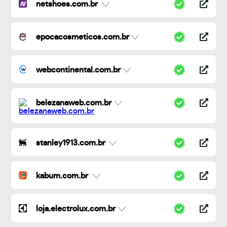
netshoes.com.br
epocacosmeticos.com.br
webcontinental.com.br
belezanaweb.com.br
stanley1913.com.br
kabum.com.br
loja.electrolux.com.br