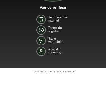
Vamos verificar
Reputação na
internet
Tempo de
registro
Site é
verdadeiro
Selos de
segurança
CONTINUA DEPOIS DA PUBLICIDADE