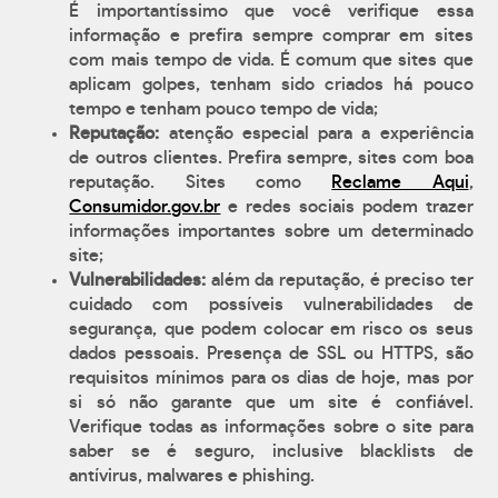
É importantíssimo que você verifique essa
informação e prefira sempre comprar em sites
com mais tempo de vida. É comum que sites que
aplicam golpes, tenham sido criados há pouco
tempo e tenham pouco tempo de vida;
Reputação:
atenção especial para a experiência
de outros clientes. Prefira sempre, sites com boa
reputação. Sites como
Reclame Aqui
,
Consumidor.gov.br
e redes sociais podem trazer
informações importantes sobre um determinado
site;
Vulnerabilidades:
além da reputação, é preciso ter
cuidado com possíveis vulnerabilidades de
segurança, que podem colocar em risco os seus
dados pessoais. Presença de SSL ou HTTPS, são
requisitos mínimos para os dias de hoje, mas por
si só não garante que um site é confiável.
Verifique todas as informações sobre o site para
saber se é seguro, inclusive blacklists de
antívirus, malwares e phishing.