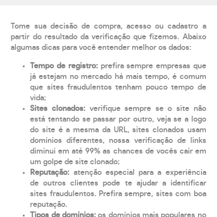
Tome sua decisão de compra, acesso ou cadastro a
partir do resultado da verificação que fizemos. Abaixo
algumas dicas para você entender melhor os dados:
Tempo de registro:
prefira sempre empresas que
já estejam no mercado há mais tempo, é comum
que sites fraudulentos tenham pouco tempo de
vida;
Sites clonados:
verifique sempre se o site não
está tentando se passar por outro, veja se a logo
do site é a mesma da URL, sites clonados usam
domínios diferentes, nossa verificação de links
diminui em até 99% as chances de vocês cair em
um golpe de site clonado;
Reputação:
atenção especial para a experiência
de outros clientes pode te ajudar a identificar
sites fraudulentos. Prefira sempre, sites com boa
reputação.
Tipos de domínios:
os domínios mais populares no