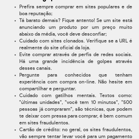
Prefira sempre comprar em sites populares e de
boa reputação;
Tá barato demais? Fique antento! Se um site está
anunciando um produto por um preço muito
abaixo da média, você deve desconfiar;
Cuidado com sites clonados. Verifique se a URL é
realmente do site oficial da loja.
Evite comprar através de perfis de redes sociais.
Há uma grande incidência de golpes através
desses canais.
Pergunte para conhecidos que tenham
experiência com compra on-line. Não hesite em
compartilhar e perguntar.
Cuidado com gatilhos mentais. Textos como:
"últimas unidades", "você tem 10 minutos", "500
pessoas já compraram", são técnicas, que podem
te deixar com pressa para comprar, é bem comum
em sites fraudulentos.
Cartão de crédito: no geral, os sites fraudulentos,
vão sempre tentar levar você para um pagamento