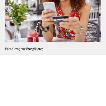
Fonte imagem:
Freepik.com