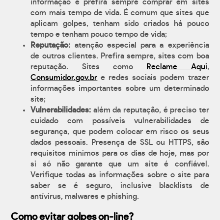
informação e prefira sempre comprar em sites
com mais tempo de vida. É comum que sites que
aplicam golpes, tenham sido criados há pouco
tempo e tenham pouco tempo de vida;
Reputação:
atenção especial para a experiência
de outros clientes. Prefira sempre, sites com boa
reputação. Sites como
Reclame Aqui
,
Consumidor.gov.br
e redes sociais podem trazer
informações importantes sobre um determinado
site;
Vulnerabilidades:
além da reputação, é preciso ter
cuidado com possíveis vulnerabilidades de
segurança, que podem colocar em risco os seus
dados pessoais. Presença de SSL ou HTTPS, são
requisitos mínimos para os dias de hoje, mas por
si só não garante que um site é confiável.
Verifique todas as informações sobre o site para
saber se é seguro, inclusive blacklists de
antívirus, malwares e phishing.
Como evitar golpes on-line?