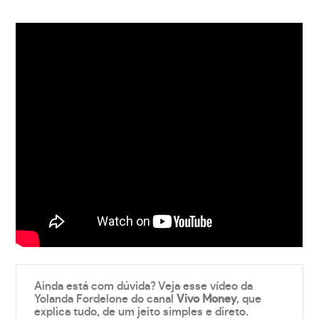
Ainda está com dúvida? Veja esse vídeo da
Yolanda Fordelone do canal
Vivo Money
, que
explica tudo, de um jeito simples e direto.