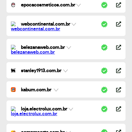
epocacosmeticos.com.br
webcontinental.com.br
belezanaweb.com.br
stanley1913.com.br
kabum.com.br
loja.electrolux.com.br