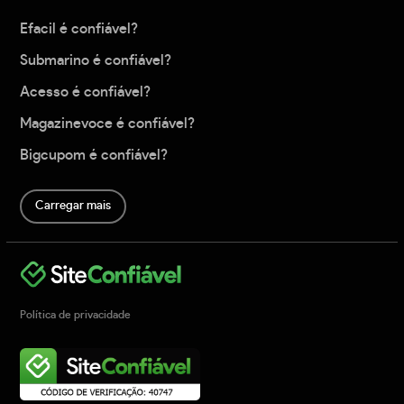
Efacil é confiável?
Submarino é confiável?
Acesso é confiável?
Magazinevoce é confiável?
Bigcupom é confiável?
Carregar mais
Política de privacidade