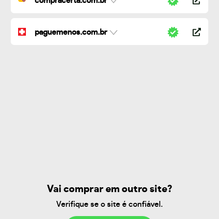
compracerta.com.br
paguemenos.com.br
Vai comprar em outro site?
Verifique se o site é confiável.