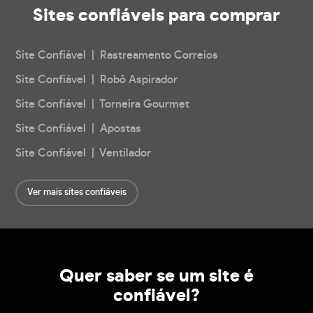
Sites confiáveis
para comprar
Site Confiável | Rastreamento Correios
Site Confiável | Robô Aspirador
Site Confiável | Torneira Gourmet
Site Confiável | Apostas
Site Confiável | Ventilador
Ver mais sites confiáveis
Quer saber se um site é
confiável?