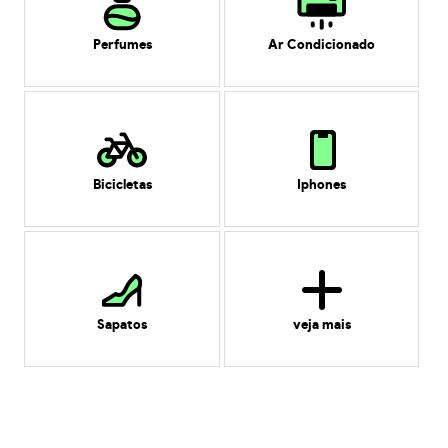
Perfumes
Ar Condicionado
Bicicletas
Iphones
Sapatos
veja mais