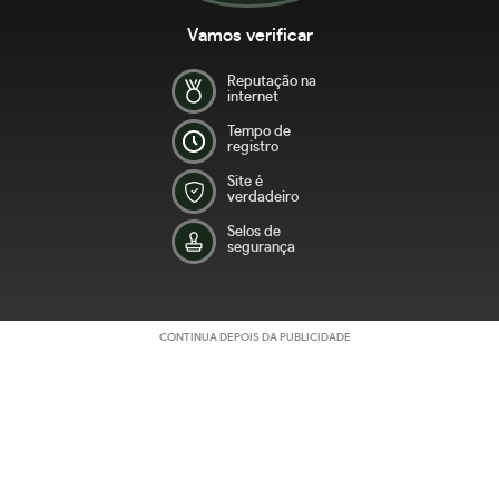
Vamos verificar
Reputação na
internet
Tempo de
registro
Site é
verdadeiro
Selos de
segurança
CONTINUA DEPOIS DA PUBLICIDADE