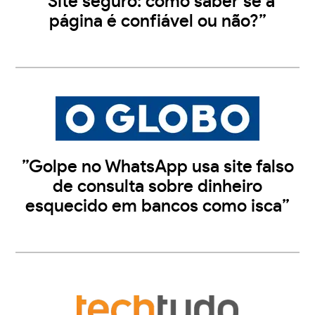
”Site seguro: como saber se a
página é confiável ou não?”
”Golpe no WhatsApp usa site falso
de consulta sobre dinheiro
esquecido em bancos como isca”