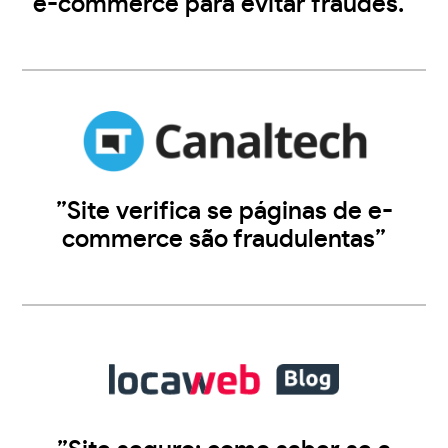
e-commerce para evitar fraudes.”
”Site verifica se páginas de e-
commerce são fraudulentas”