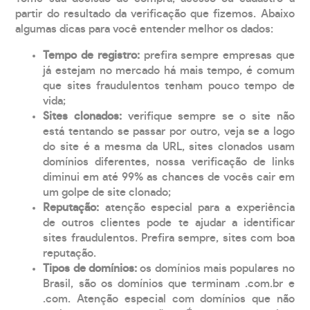
partir do resultado da verificação que fizemos. Abaixo
algumas dicas para você entender melhor os dados:
Tempo de registro:
prefira sempre empresas que
já estejam no mercado há mais tempo, é comum
que sites fraudulentos tenham pouco tempo de
vida;
Sites clonados:
verifique sempre se o site não
está tentando se passar por outro, veja se a logo
do site é a mesma da URL, sites clonados usam
domínios diferentes, nossa verificação de links
diminui em até 99% as chances de vocês cair em
um golpe de site clonado;
Reputação:
atenção especial para a experiência
de outros clientes pode te ajudar a identificar
sites fraudulentos. Prefira sempre, sites com boa
reputação.
Tipos de domínios:
os domínios mais populares no
Brasil, são os domínios que terminam .com.br e
.com. Atenção especial com domínios que não