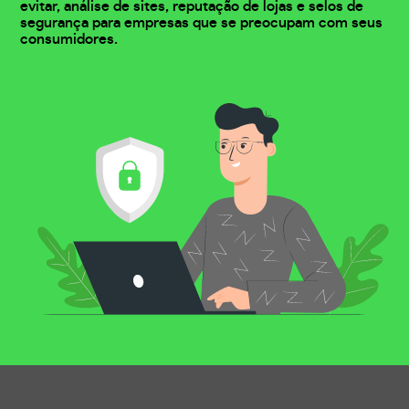
evitar, análise de sites, reputação de lojas e selos de
segurança para empresas que se preocupam com seus
consumidores.