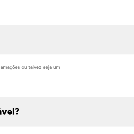
lamações ou talvez seja um
ável?