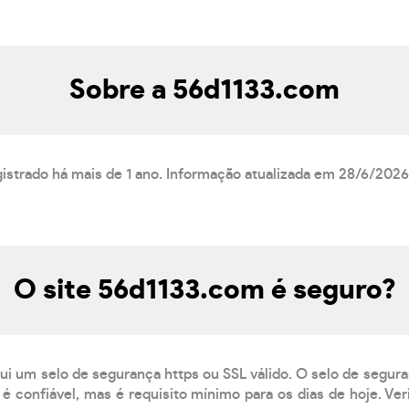
Sobre a 56d1133.com
istrado há mais de 1 ano. Informação atualizada em 28/6/2026
O site 56d1133.com é seguro?
ui um selo de segurança https ou SSL válido. O selo de segur
é confiável, mas é requisito mínimo para os dias de hoje. Ve