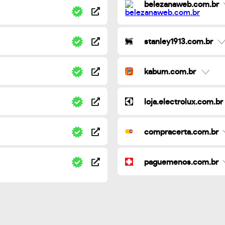
belezanaweb.com.br
stanley1913.com.br
kabum.com.br
loja.electrolux.com.br
compracerta.com.br
paguemenos.com.br