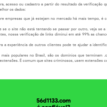
, acesso ou cadastro a partir do resultado da verificação 
elhor os dados:
pre empresas que já estejam no mercado há mais tempo, é 
e se o site não está tentando se passar por outro, veja se a
tes, nossa verificação de links diminui em até 99% as chanc
a a experiência de outros clientes pode te ajudar a identific
 mais populares no Brasil, são os domínios que terminam .
xtensões. É comum que sites criminosos, usem extensões como