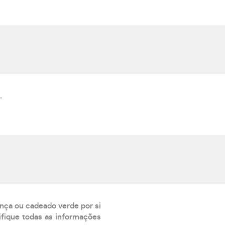
.
ança ou cadeado verde por si
rifique todas as informações