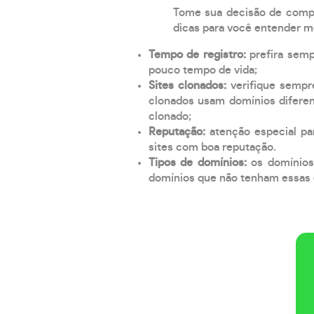
Tome sua decisão de compra
dicas para você entender m
Tempo de registro:
prefira sem
pouco tempo de vida;
Sites clonados:
verifique sempr
clonados usam domínios diferen
clonado;
Reputação:
atenção especial par
sites com boa reputação.
Tipos de domínios:
os domínios
domínios que não tenham essas e