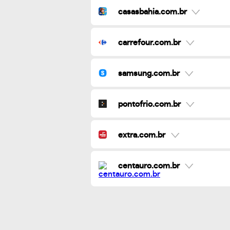
casasbahia.com.br
carrefour.com.br
samsung.com.br
pontofrio.com.br
extra.com.br
centauro.com.br