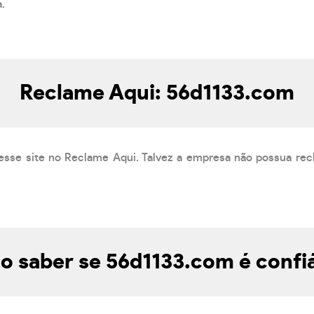
a.
Reclame Aqui: 56d1133.com
esse site no Reclame Aqui. Talvez a empresa não possua rec
 saber se 56d1133.com é confi