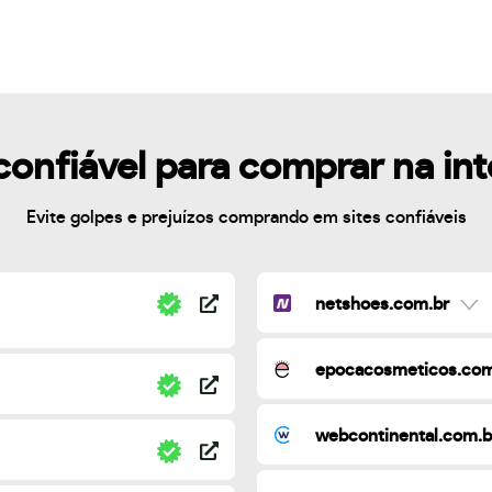
confiável para comprar na in
Evite golpes e prejuízos comprando em sites confiáveis
netshoes.com.br
epocacosmeticos.com
webcontinental.com.b