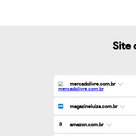
Site 
mercadolivre.com.br
magazineluiza.com.br
amazon.com.br