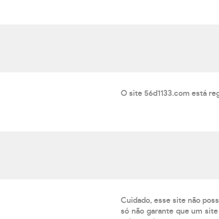
O site 56d1133.com está reg
Cuidado, esse site não poss
só não garante que um site 