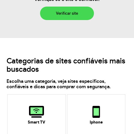
Verificar site
Categorias de sites confiáveis mais
buscados
Escolha uma categoria, veja sites específicos,
confiáveis e dicas para comprar com segurança.
Smart TV
Iphone