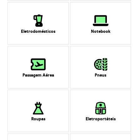
Eletrodomésticos
Notebook
Passagem Aérea
Pneus
Roupas
Eletroportáteis