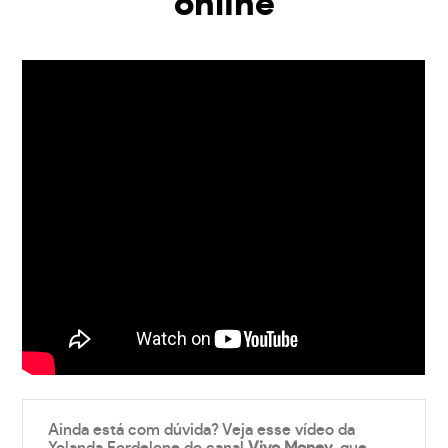
online
Ainda está com dúvida? Veja esse vídeo da