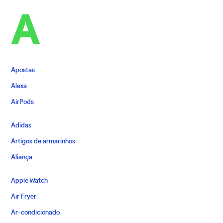
A
Apostas
Alexa
AirPods
Adidas
Artigos de armarinhos
Aliança
Apple Watch
Air Fryer
Ar-condicionado