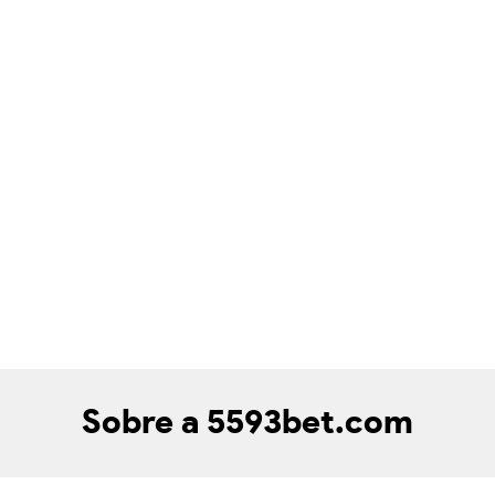
Sobre a 5593bet.com