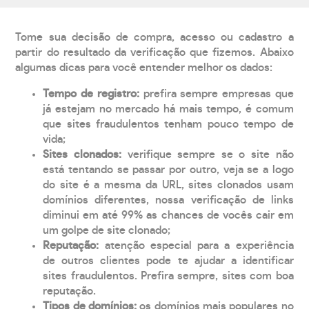
Tome sua decisão de compra, acesso ou cadastro a
partir do resultado da verificação que fizemos. Abaixo
algumas dicas para você entender melhor os dados:
Tempo de registro:
prefira sempre empresas que
já estejam no mercado há mais tempo, é comum
que sites fraudulentos tenham pouco tempo de
vida;
Sites clonados:
verifique sempre se o site não
está tentando se passar por outro, veja se a logo
do site é a mesma da URL, sites clonados usam
domínios diferentes, nossa verificação de links
diminui em até 99% as chances de vocês cair em
um golpe de site clonado;
Reputação:
atenção especial para a experiência
de outros clientes pode te ajudar a identificar
sites fraudulentos. Prefira sempre, sites com boa
reputação.
Tipos de domínios:
os domínios mais populares no