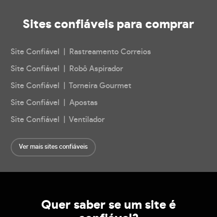
Sites confiáveis
para comprar
Site Confiável | Rastreamento Correios
Site Confiável | Robô Aspirador
Site Confiável | Torneira Gourmet
Site Confiável | Apostas
Site Confiável | Ventilador
Ver mais sites confiáveis
Quer saber se um site é