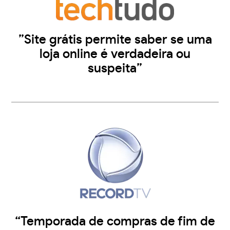
”Site grátis permite saber se uma
loja online é verdadeira ou
suspeita”
“Temporada de compras de fim de