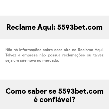
Reclame Aqui: 5593bet.com
Não há informações sobre esse site no Reclame Aqui.
Talvez a empresa não possua reclamações ou talvez
seja um site novo no mercado.
Como saber se 5593bet.com
é confiável?