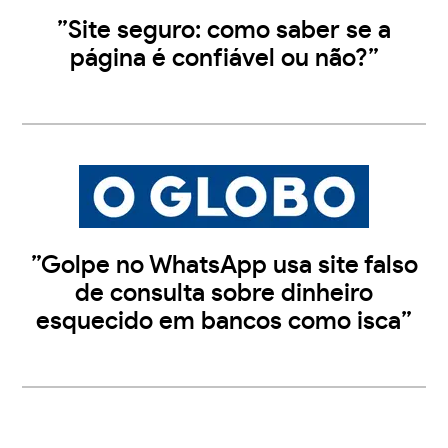
”Site seguro: como saber se a
página é confiável ou não?”
”Golpe no WhatsApp usa site falso
de consulta sobre dinheiro
esquecido em bancos como isca”