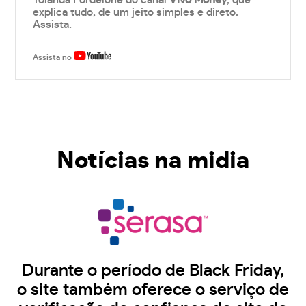
Yolanda Fordelone do canal
Vivo Money
, que
explica tudo, de um jeito simples e direto.
Assista.
Assista no
Notícias na midia
Durante o período de Black Friday,
o site também oferece o serviço de