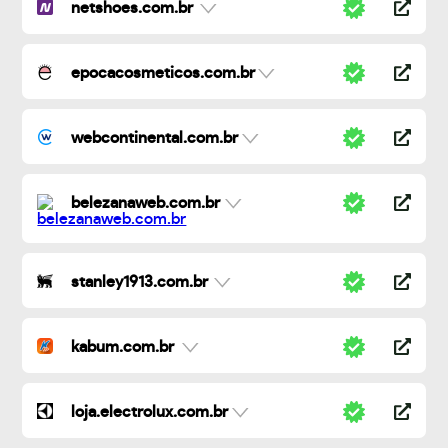
netshoes.com.br
epocacosmeticos.com.br
webcontinental.com.br
belezanaweb.com.br
stanley1913.com.br
kabum.com.br
loja.electrolux.com.br