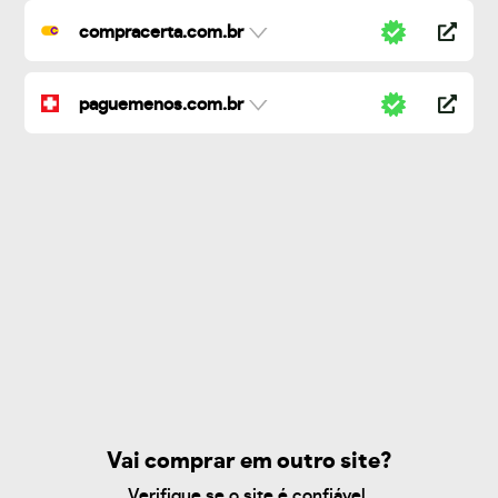
compracerta.com.br
paguemenos.com.br
Vai comprar em outro site?
Verifique se o site é confiável.