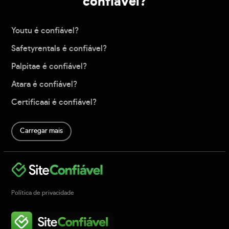
confiável?
Youtu é confiável?
Safetyrentals é confiável?
Palpitae é confiável?
Atara é confiável?
Certificaai é confiável?
Carregar mais
Política de privacidade