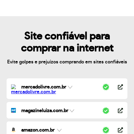
Site confiável para
comprar na internet
Evite golpes e prejuízos comprando em sites confiáveis
mercadolivre.com.br
magazineluiza.com.br
amazon.com.br