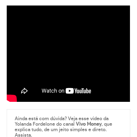
Ainda está com dúvida? Veja esse vídeo da
Yolanda Fordelone do canal
Vivo Money
, que
explica tudo, de um jeito simples e direto.
Assista.