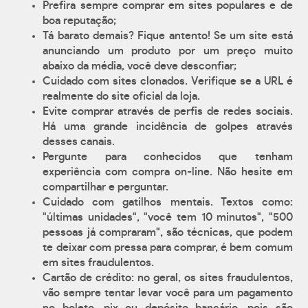
Prefira sempre comprar em sites populares e de
boa reputação;
Tá barato demais? Fique antento! Se um site está
anunciando um produto por um preço muito
abaixo da média, você deve desconfiar;
Cuidado com sites clonados. Verifique se a URL é
realmente do site oficial da loja.
Evite comprar através de perfis de redes sociais.
Há uma grande incidência de golpes através
desses canais.
Pergunte para conhecidos que tenham
experiência com compra on-line. Não hesite em
compartilhar e perguntar.
Cuidado com gatilhos mentais. Textos como:
"últimas unidades", "você tem 10 minutos", "500
pessoas já compraram", são técnicas, que podem
te deixar com pressa para comprar, é bem comum
em sites fraudulentos.
Cartão de crédito: no geral, os sites fraudulentos,
vão sempre tentar levar você para um pagamento