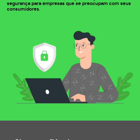
segurança para empresas que se preocupam com seus
consumidores.