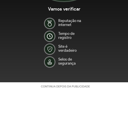
Vamos verificar
Reputação na
internet
Tempo de
registro
Site é
verdadeiro
Selos de
segurança
CONTINUA DEPOIS DA PUBLICIDADE