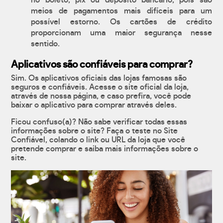
no boleto, pix ou depósito bancário, pois são
meios de pagamentos mais difíceis para um
possível estorno. Os cartões de crédito
proporcionam uma maior segurança nesse
sentido.
Aplicativos são confiáveis para comprar?
Sim. Os aplicativos oficiais das lojas famosas são
seguros e confiáveis. Acesse o site oficial da loja,
através de nossa página, e caso prefira, você pode
baixar o aplicativo para comprar através deles.
Ficou confuso(a)? Não sabe verificar todas essas
informações sobre o site? Faça o teste no Site
Confiável, colando o link ou URL da loja que você
pretende comprar e saiba mais informações sobre o
site.