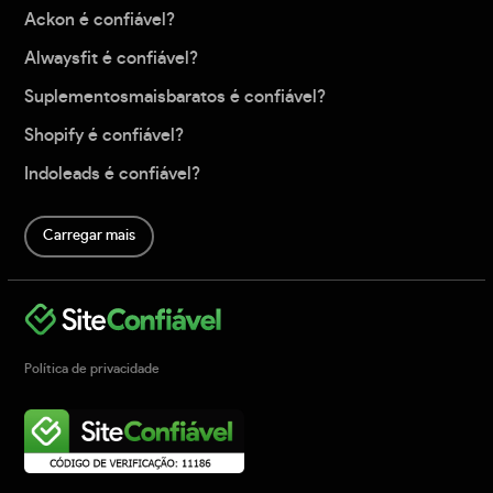
Ackon é confiável?
Alwaysfit é confiável?
Suplementosmaisbaratos é confiável?
Shopify é confiável?
Indoleads é confiável?
Carregar mais
Política de privacidade