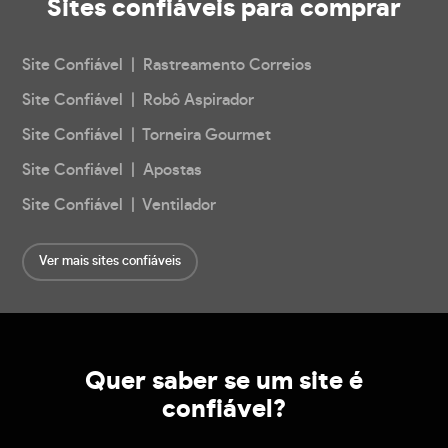
Sites confiáveis
para comprar
Site Confiável | Rastreamento Correios
Site Confiável | Robô Aspirador
Site Confiável | Torneira Gourmet
Site Confiável | Apostas
Site Confiável | Ventilador
Ver mais sites confiáveis
Quer saber se um site é
confiável?