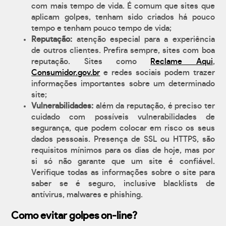
com mais tempo de vida. É comum que sites que
aplicam golpes, tenham sido criados há pouco
tempo e tenham pouco tempo de vida;
Reputação:
atenção especial para a experiência
de outros clientes. Prefira sempre, sites com boa
reputação. Sites como
Reclame Aqui
,
Consumidor.gov.br
e redes sociais podem trazer
informações importantes sobre um determinado
site;
Vulnerabilidades:
além da reputação, é preciso ter
cuidado com possíveis vulnerabilidades de
segurança, que podem colocar em risco os seus
dados pessoais. Presença de SSL ou HTTPS, são
requisitos mínimos para os dias de hoje, mas por
si só não garante que um site é confiável.
Verifique todas as informações sobre o site para
saber se é seguro, inclusive blacklists de
antívirus, malwares e phishing.
Como evitar golpes on-line?