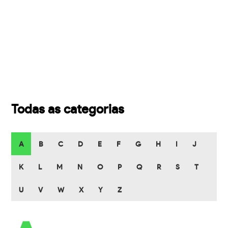
Todas as categorias
A
B
C
D
E
F
G
H
I
J
K
L
M
N
O
P
Q
R
S
T
U
V
W
X
Y
Z