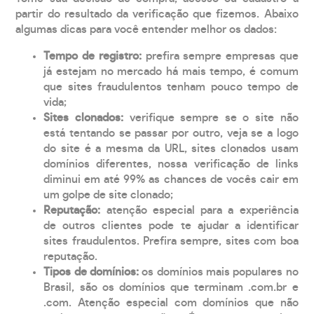
partir do resultado da verificação que fizemos. Abaixo
algumas dicas para você entender melhor os dados:
Tempo de registro:
prefira sempre empresas que
já estejam no mercado há mais tempo, é comum
que sites fraudulentos tenham pouco tempo de
vida;
Sites clonados:
verifique sempre se o site não
está tentando se passar por outro, veja se a logo
do site é a mesma da URL, sites clonados usam
domínios diferentes, nossa verificação de links
diminui em até 99% as chances de vocês cair em
um golpe de site clonado;
Reputação:
atenção especial para a experiência
de outros clientes pode te ajudar a identificar
sites fraudulentos. Prefira sempre, sites com boa
reputação.
Tipos de domínios:
os domínios mais populares no
Brasil, são os domínios que terminam .com.br e
.com. Atenção especial com domínios que não