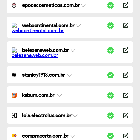
epocacosmeticos.com.br
webcontinental.com.br
belezanaweb.com.br
stanley1913.com.br
kabum.com.br
loja.electrolux.com.br
compracerta.com.br