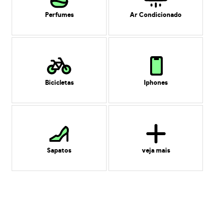
Perfumes
Ar Condicionado
Bicicletas
Iphones
Sapatos
veja mais