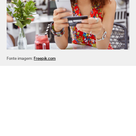
Fonte imagem:
Freepik.com