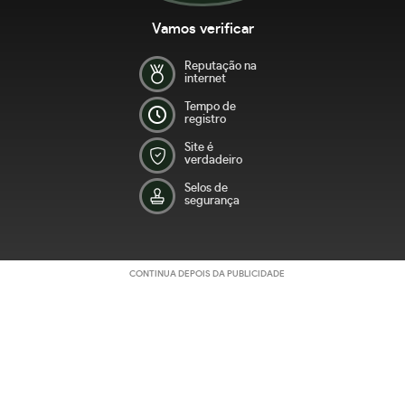
Vamos verificar
Reputação na
internet
Tempo de
registro
Site é
verdadeiro
Selos de
segurança
CONTINUA DEPOIS DA PUBLICIDADE