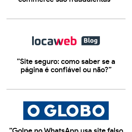
”Site seguro: como saber se a
página é confiável ou não?”
”Golpe no WhatsApp usa site falso