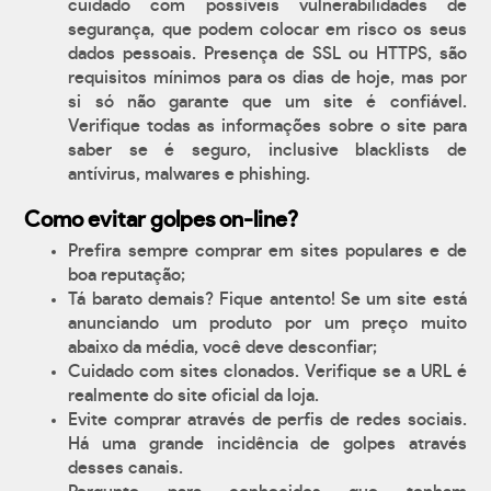
cuidado com possíveis vulnerabilidades de
segurança, que podem colocar em risco os seus
dados pessoais. Presença de SSL ou HTTPS, são
requisitos mínimos para os dias de hoje, mas por
si só não garante que um site é confiável.
Verifique todas as informações sobre o site para
saber se é seguro, inclusive blacklists de
antívirus, malwares e phishing.
Como evitar golpes on-line?
Prefira sempre comprar em sites populares e de
boa reputação;
Tá barato demais? Fique antento! Se um site está
anunciando um produto por um preço muito
abaixo da média, você deve desconfiar;
Cuidado com sites clonados. Verifique se a URL é
realmente do site oficial da loja.
Evite comprar através de perfis de redes sociais.
Há uma grande incidência de golpes através
desses canais.