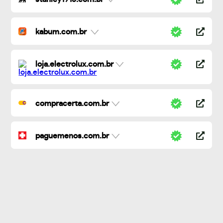
kabum.com.br
loja.electrolux.com.br
compracerta.com.br
paguemenos.com.br