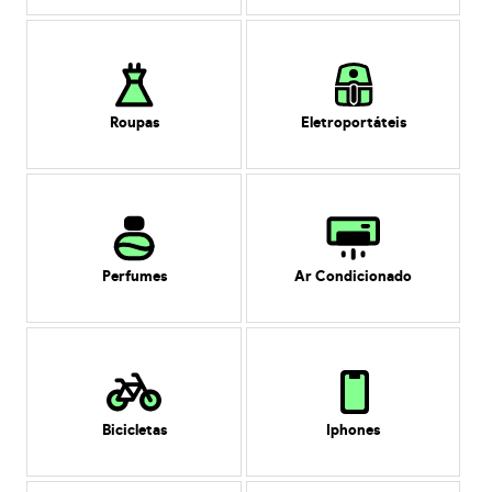
Roupas
Eletroportáteis
Perfumes
Ar Condicionado
Bicicletas
Iphones