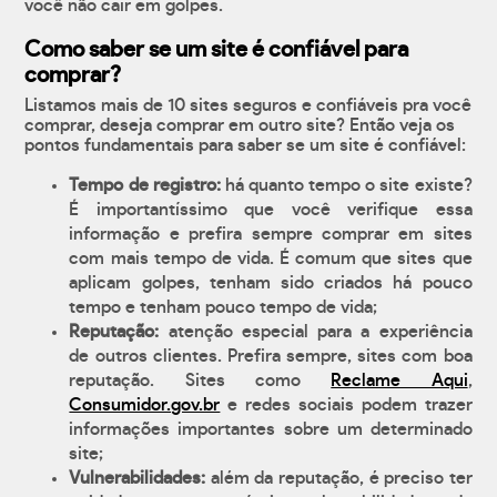
você não cair em golpes.
Como saber se um site é confiável para
comprar?
Listamos mais de 10 sites seguros e confiáveis pra você
comprar, deseja comprar em outro site? Então veja os
pontos fundamentais para saber se um site é confiável:
Tempo de registro:
há quanto tempo o site existe?
É importantíssimo que você verifique essa
informação e prefira sempre comprar em sites
com mais tempo de vida. É comum que sites que
aplicam golpes, tenham sido criados há pouco
tempo e tenham pouco tempo de vida;
Reputação:
atenção especial para a experiência
de outros clientes. Prefira sempre, sites com boa
reputação. Sites como
Reclame Aqui
,
Consumidor.gov.br
e redes sociais podem trazer
informações importantes sobre um determinado
site;
Vulnerabilidades:
além da reputação, é preciso ter