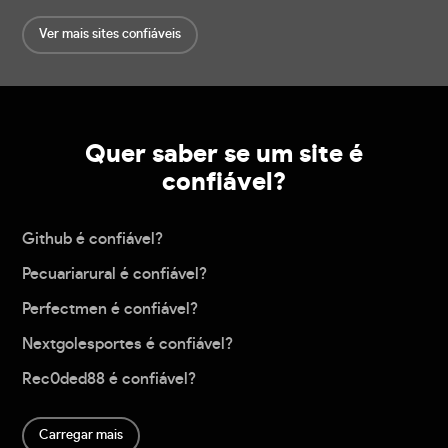
Ver mais sites confiáveis
Quer saber se um site é
confiável?
Github é confiável?
Pecuariarural é confiável?
Perfectmen é confiável?
Nextgolesportes é confiável?
Rec0ded88 é confiável?
Carregar mais