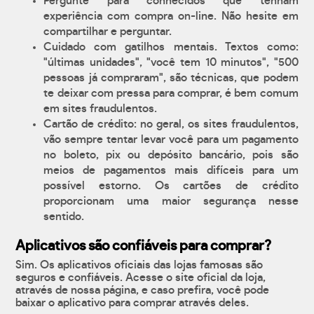
Pergunte para conhecidos que tenham
experiência com compra on-line. Não hesite em
compartilhar e perguntar.
Cuidado com gatilhos mentais. Textos como:
"últimas unidades", "você tem 10 minutos", "500
pessoas já compraram", são técnicas, que podem
te deixar com pressa para comprar, é bem comum
em sites fraudulentos.
Cartão de crédito: no geral, os sites fraudulentos,
vão sempre tentar levar você para um pagamento
no boleto, pix ou depósito bancário, pois são
meios de pagamentos mais difíceis para um
possível estorno. Os cartões de crédito
proporcionam uma maior segurança nesse
sentido.
Aplicativos são confiáveis para comprar?
Sim. Os aplicativos oficiais das lojas famosas são
seguros e confiáveis. Acesse o site oficial da loja,
através de nossa página, e caso prefira, você pode
baixar o aplicativo para comprar através deles.