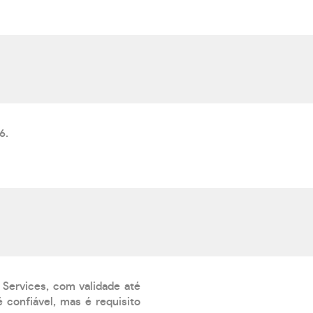
6.
 Services, com validade até
 confiável, mas é requisito