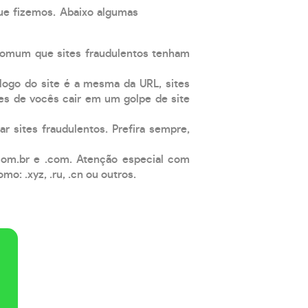
que fizemos. Abaixo algumas
comum que sites fraudulentos tenham
 logo do site é a mesma da URL, sites
es de vocês cair em um golpe de site
ar sites fraudulentos. Prefira sempre,
com.br e .com. Atenção especial com
: .xyz, .ru, .cn ou outros.