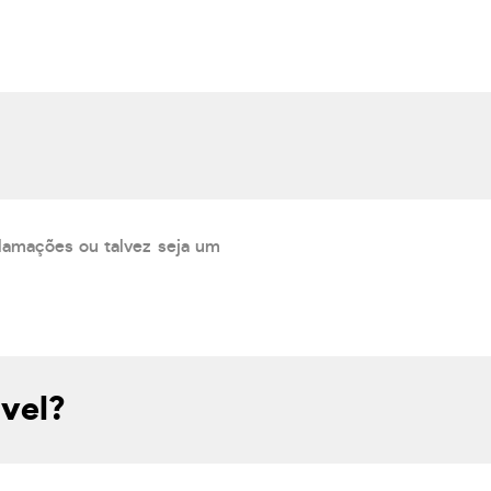
lamações ou talvez seja um
vel?