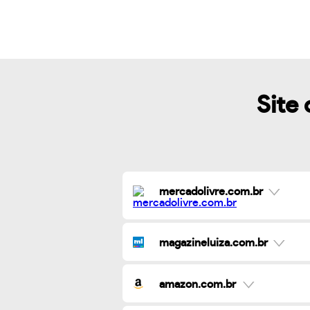
Site 
mercadolivre.com.br
magazineluiza.com.br
amazon.com.br