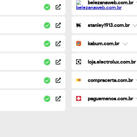
belezanaweb.com.br
stanley1913.com.br
kabum.com.br
loja.electrolux.com.br
compracerta.com.br
paguemenos.com.br