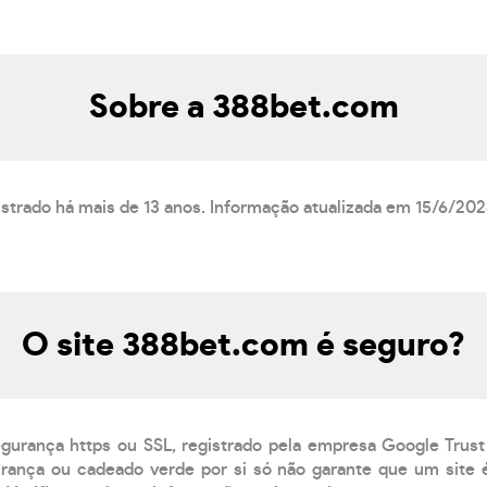
Sobre a 388bet.com
strado há mais de 13 anos. Informação atualizada em 15/6/202
O site 388bet.com é seguro?
egurança https ou SSL, registrado pela empresa Google Trust
ança ou cadeado verde por si só não garante que um site é