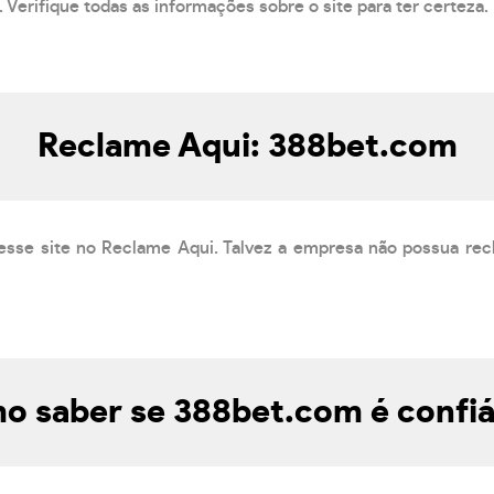
 Verifique todas as informações sobre o site para ter certeza.
Reclame Aqui: 388bet.com
esse site no Reclame Aqui. Talvez a empresa não possua rec
o saber se 388bet.com é confiá