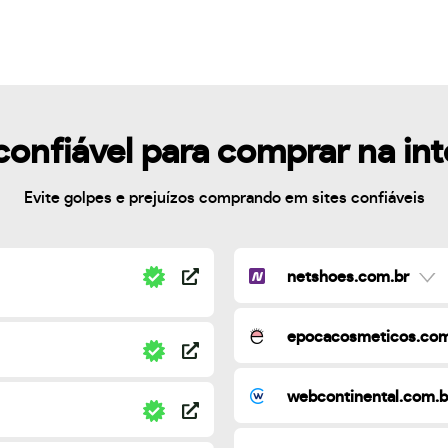
confiável para comprar na in
Evite golpes e prejuízos comprando em sites confiáveis
netshoes.com.br
epocacosmeticos.com
webcontinental.com.b