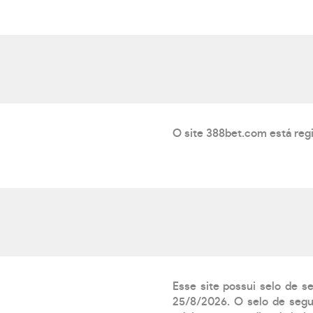
O site 388bet.com está regi
Esse site possui selo de s
25/8/2026. O selo de segur