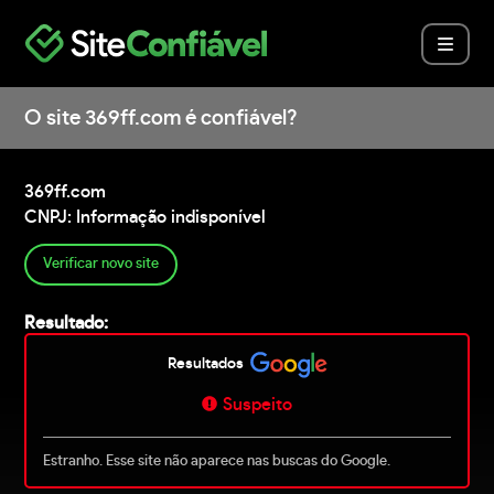
O site 369ff.com é confiável?
369ff.com
CNPJ: Informação indisponível
Verificar novo site
Resultado:
Resultados
Suspeito
Estranho. Esse site não aparece nas buscas do Google.