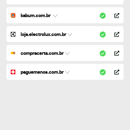
kabum.com.br
loja.electrolux.com.br
compracerta.com.br
paguemenos.com.br