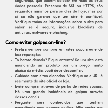
segurança, que podem colocar em risco os seus
dados pessoais. Presença de SSL ou HTTPS, são
requisitos mínimos para os dias de hoje, mas por
si só não garante que um site é confiável.
Verifique todas as informações sobre o site para
saber se é seguro, inclusive blacklists de
antívirus, malwares e phishing.
Como evitar golpes on-line?
Prefira sempre comprar em sites populares e de
boa reputação;
Tá barato demais? Fique antento! Se um site está
anunciando um produto por um preço muito
abaixo da média, você deve desconfiar;
Cuidado com sites clonados. Verifique se a URL é
realmente do site oficial da loja.
Evite comprar através de perfis de redes sociais.
Há uma grande incidência de golpes através
desses canais.
Pergunte para conhecidos que tenham
experiência com compra on-line. Não hesite em