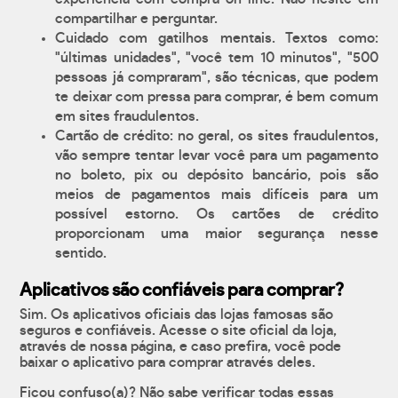
compartilhar e perguntar.
Cuidado com gatilhos mentais. Textos como:
"últimas unidades", "você tem 10 minutos", "500
pessoas já compraram", são técnicas, que podem
te deixar com pressa para comprar, é bem comum
em sites fraudulentos.
Cartão de crédito: no geral, os sites fraudulentos,
vão sempre tentar levar você para um pagamento
no boleto, pix ou depósito bancário, pois são
meios de pagamentos mais difíceis para um
possível estorno. Os cartões de crédito
proporcionam uma maior segurança nesse
sentido.
Aplicativos são confiáveis para comprar?
Sim. Os aplicativos oficiais das lojas famosas são
seguros e confiáveis. Acesse o site oficial da loja,
através de nossa página, e caso prefira, você pode
baixar o aplicativo para comprar através deles.
Ficou confuso(a)? Não sabe verificar todas essas