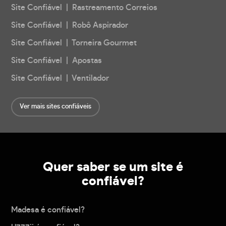
Site Confiável | Rastreamento Correios
Site Confiável | Robô Aspirador
Site Confiável | Torneira Gourmet
Site Confiável | Apostas
Site Confiável | Ventilador
Ver mais sites confiáveis
Quer saber se um site é
confiável?
Madesa é confiável?