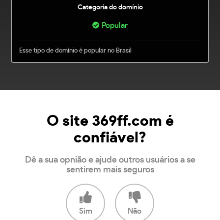
Categoria do domínio
Popular
Esse tipo de domínio é popular no Brasil
O site 369ff.com é
confiável?
Dê a sua opnião e ajude outros usuários a se
sentirem mais seguros
Sim
Não