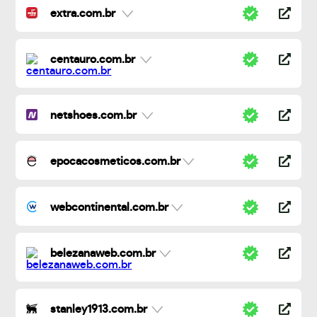
extra.com.br
centauro.com.br
netshoes.com.br
epocacosmeticos.com.br
webcontinental.com.br
belezanaweb.com.br
stanley1913.com.br