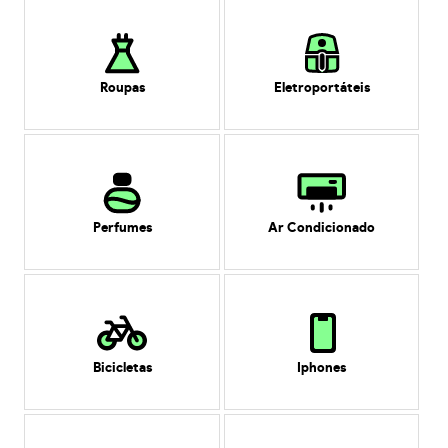
Roupas
Eletroportáteis
Perfumes
Ar Condicionado
Bicicletas
Iphones