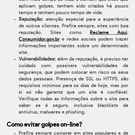
aplicam golpes, tenham sido criados há pouco
tempo e tenham pouco tempo de vida;
Reputação:
atenção especial para a experiência
de outros clientes. Prefira sempre, sites com boa
reputação. Sites como
Reclame Aqui
,
Consumidor.gov.br
e redes sociais podem trazer
informações importantes sobre um determinado
site;
Vulnerabilidades:
além da reputação, é preciso ter
cuidado com possíveis vulnerabilidades de
segurança, que podem colocar em risco os seus
dados pessoais. Presença de SSL ou HTTPS, são
requisitos mínimos para os dias de hoje, mas por
si só não garante que um site é confiável.
Verifique todas as informações sobre o site para
saber se é seguro, inclusive blacklists de
antívirus, malwares e phishing.
Como evitar golpes on-line?
Prefira sempre comprar em sites populares e de