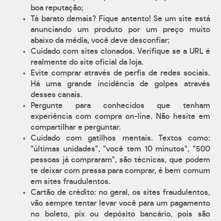
boa reputação;
Tá barato demais? Fique antento! Se um site está
anunciando um produto por um preço muito
abaixo da média, você deve desconfiar;
Cuidado com sites clonados. Verifique se a URL é
realmente do site oficial da loja.
Evite comprar através de perfis de redes sociais.
Há uma grande incidência de golpes através
desses canais.
Pergunte para conhecidos que tenham
experiência com compra on-line. Não hesite em
compartilhar e perguntar.
Cuidado com gatilhos mentais. Textos como:
"últimas unidades", "você tem 10 minutos", "500
pessoas já compraram", são técnicas, que podem
te deixar com pressa para comprar, é bem comum
em sites fraudulentos.
Cartão de crédito: no geral, os sites fraudulentos,
vão sempre tentar levar você para um pagamento
no boleto, pix ou depósito bancário, pois são