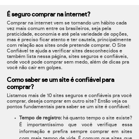
É seguro comprar na internet?
Comprar na internet vem se tornando um hábito cada
vez mais comum entre os brasileiros, seja pela
praticidade, economia e até pela variedade de opções,
mas é preciso ficar atento e ter cautela, principalmente
com relação aos sites onde pretende comprar. O Site
Confiável te ajuda a verificar sites desconhecidos e
também lista nessa página, sites seguros e confiáveis,
onde você pode comprar sem medo, além de dicas pra
você não cair em golpes.
Como saber se um site é confiável para
comprar?
Listamos mais de 10 sites seguros e confiáveis pra você
comprar, deseja comprar em outro site? Então veja os
pontos fundamentais para saber se um site é confiável:
Tempo de registro:
há quanto tempo o site existe?
É importantíssimo que você verifique essa
informação e prefira sempre comprar em sites
com mais tempo de vida. É comum que sites que