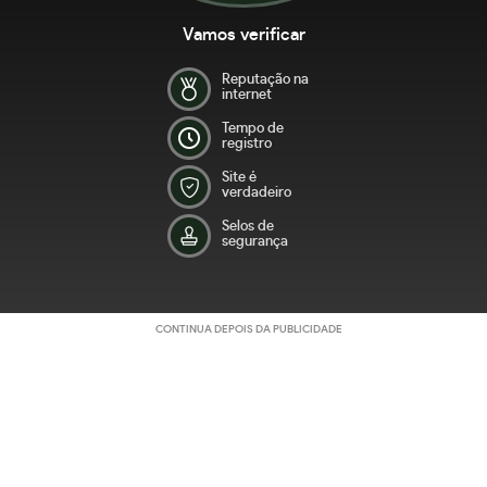
Vamos verificar
Reputação na
internet
Tempo de
registro
Site é
verdadeiro
Selos de
segurança
CONTINUA DEPOIS DA PUBLICIDADE