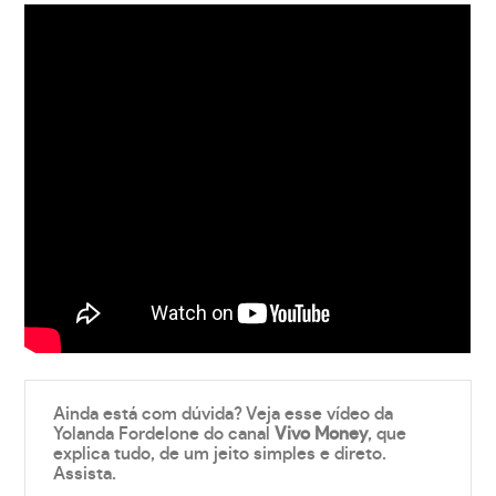
Ainda está com dúvida? Veja esse vídeo da
Yolanda Fordelone do canal
Vivo Money
, que
explica tudo, de um jeito simples e direto.
Assista.