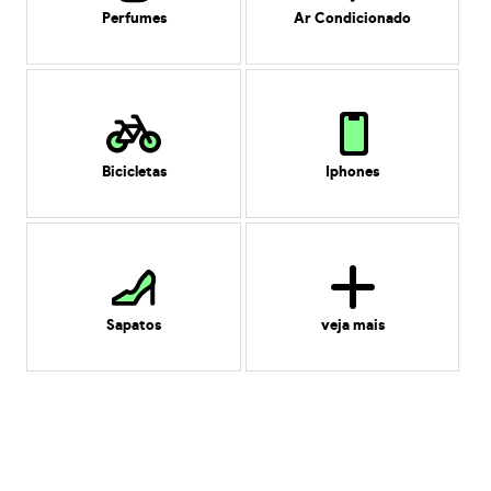
Perfumes
Ar Condicionado
Bicicletas
Iphones
Sapatos
veja mais