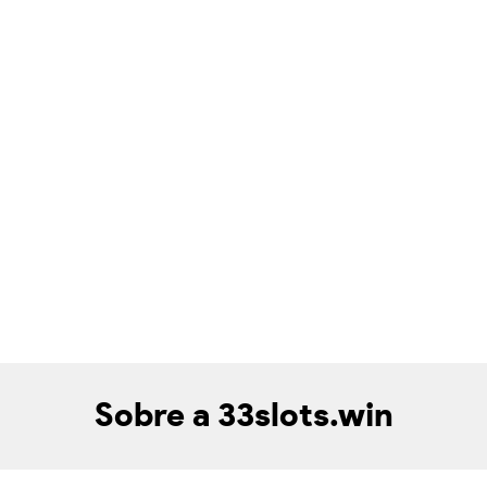
Sobre a 33slots.win