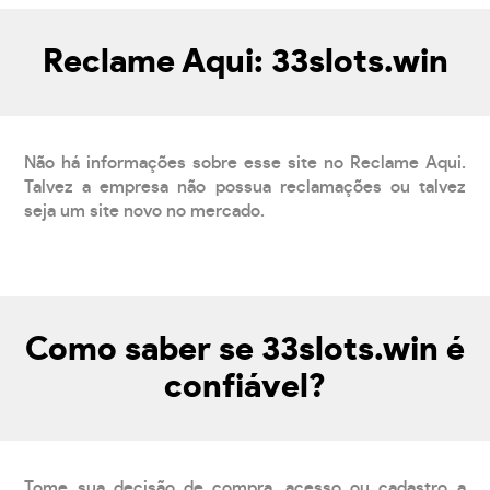
Reclame Aqui: 33slots.win
Não há informações sobre esse site no Reclame Aqui.
Talvez a empresa não possua reclamações ou talvez
seja um site novo no mercado.
Como saber se 33slots.win é
confiável?
Tome sua decisão de compra, acesso ou cadastro a