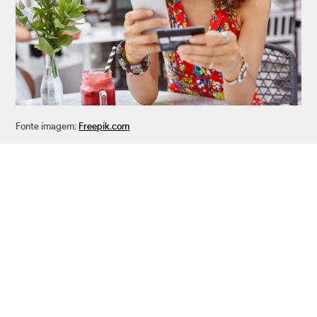
Fonte imagem:
Freepik.com