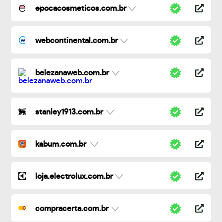
epocacosmeticos.com.br
webcontinental.com.br
belezanaweb.com.br
stanley1913.com.br
kabum.com.br
loja.electrolux.com.br
compracerta.com.br