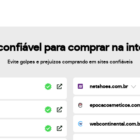
confiável para comprar na in
Evite golpes e prejuízos comprando em sites confiáveis
netshoes.com.br
epocacosmeticos.com
webcontinental.com.b