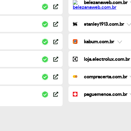
belezanaweb.com.br
stanley1913.com.br
kabum.com.br
loja.electrolux.com.br
compracerta.com.br
paguemenos.com.br