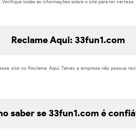
 Verifique todas as informações sobre o site para ter certeza.
Reclame Aqui: 33fun1.com
esse site no Reclame Aqui. Talvez a empresa não possua rec
o saber se 33fun1.com é confiá