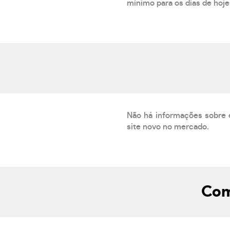
mínimo para os dias de hoje.
Não há informações sobre 
site novo no mercado.
Com