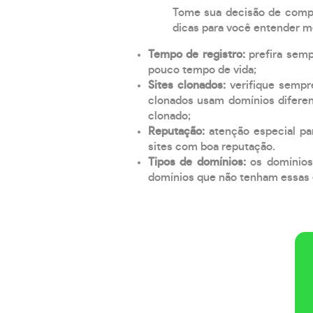
Tome sua decisão de compra
dicas para você entender m
Tempo de registro:
prefira sem
pouco tempo de vida;
Sites clonados:
verifique sempr
clonados usam domínios diferen
clonado;
Reputação:
atenção especial par
sites com boa reputação.
Tipos de domínios:
os domínios
domínios que não tenham essas e