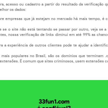
, acesso ou cadastro a partir do resultado da verificação 
elhor os dados:
pre empresas que já estejam no mercado há mais tempo, é 
e se o site não está tentando se passar por outro, veja se a
tes, nossa verificação de links diminui em até 99% as chanc
a a experiência de outros clientes pode te ajudar a identific
 mais populares no Brasil, são os domínios que terminam .
xtensões. É comum que sites criminosos, usem extensões como