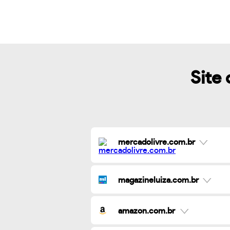
Site 
mercadolivre.com.br
magazineluiza.com.br
amazon.com.br