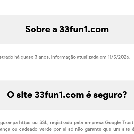
Sobre a 33fun1.com
strado há quase 3 anos. Informação atualizada em 11/5/2026.
O site 33fun1.com é seguro?
egurança https ou SSL, registrado pela empresa Google Trust
ança ou cadeado verde por si só não garante que um site é 