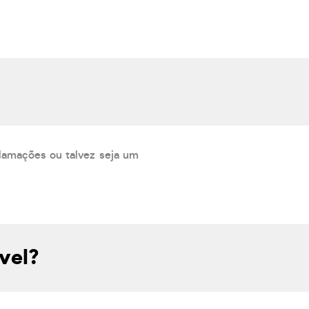
lamações ou talvez seja um
vel?