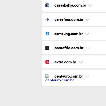
casasbahia.com.br
carrefour.com.br
samsung.com.br
pontofrio.com.br
extra.com.br
centauro.com.br