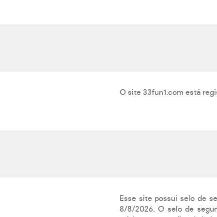
O site 33fun1.com está regi
Esse site possui selo de s
8/8/2026. O selo de segur