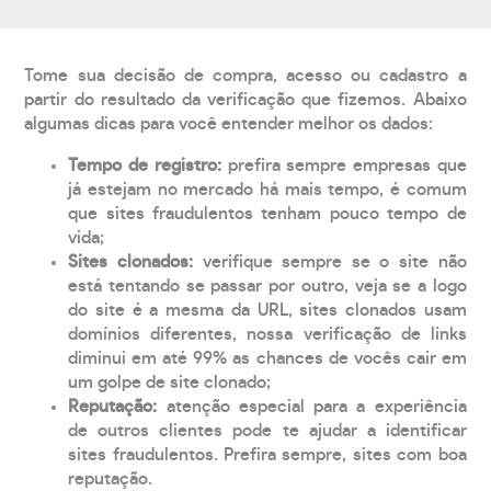
Tome sua decisão de compra, acesso ou cadastro a
partir do resultado da verificação que fizemos. Abaixo
algumas dicas para você entender melhor os dados:
Tempo de registro:
prefira sempre empresas que
já estejam no mercado há mais tempo, é comum
que sites fraudulentos tenham pouco tempo de
vida;
Sites clonados:
verifique sempre se o site não
está tentando se passar por outro, veja se a logo
do site é a mesma da URL, sites clonados usam
domínios diferentes, nossa verificação de links
diminui em até 99% as chances de vocês cair em
um golpe de site clonado;
Reputação:
atenção especial para a experiência
de outros clientes pode te ajudar a identificar
sites fraudulentos. Prefira sempre, sites com boa
reputação.