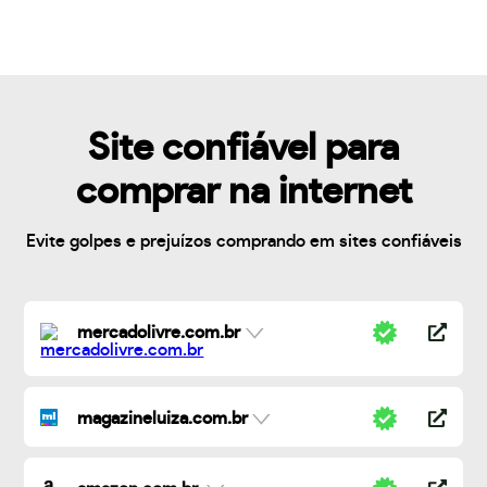
Site confiável para
comprar na internet
Evite golpes e prejuízos comprando em sites confiáveis
mercadolivre.com.br
magazineluiza.com.br