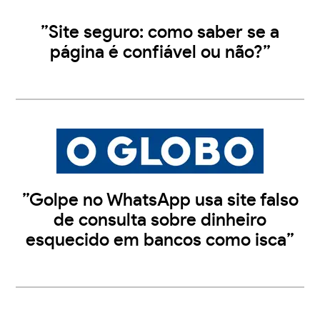
”Site seguro: como saber se a
página é confiável ou não?”
”Golpe no WhatsApp usa site falso
de consulta sobre dinheiro
esquecido em bancos como isca”