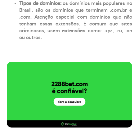
Tipos de domínios:
os domínios mais populares no
Brasil, são os domínios que terminam .com.br e
.com. Atenção especial com domínios que não
tenham essas extensões. É comum que sites
criminosos, usem extensões como: .xyz, .ru, .cn
ou outros.