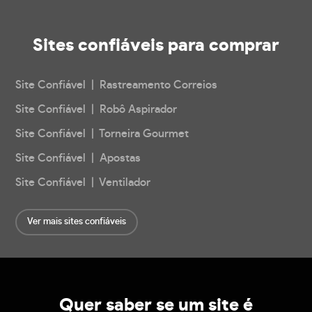
Sites confiáveis
para comprar
Site Confiável | Rastreamento Correios
Site Confiável | Robô Aspirador
Site Confiável | Torneira Gourmet
Site Confiável | Apostas
Site Confiável | Ventilador
Ver mais sites confiáveis
Quer saber se um site é